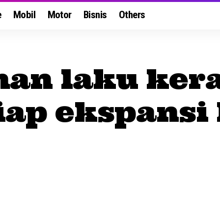
e
Mobil
Motor
Bisnis
Others
an laku kera
iap ekspansi