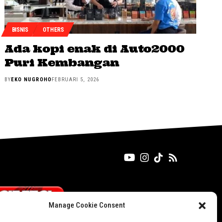
BISNIS
OTHERS
Ada kopi enak di Auto2000
Puri Kembangan
BY
EKO NUGROHO
FEBRUARI 5, 2026
Manage Cookie Consent