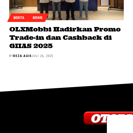
BERITA
BISNIS
OLXMobbi Hadirkan Promo
Trade-in dan Cashback di
GIIAS 2025
BY
REZA AGIS
JULI 26, 2025