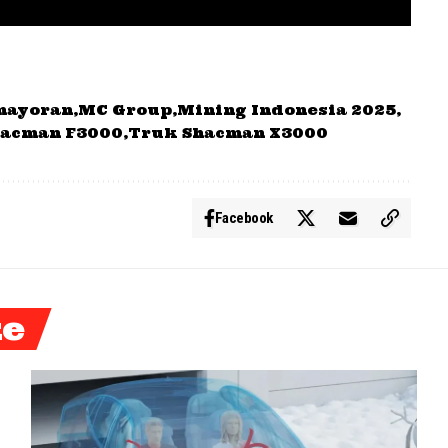
mayoran
MC Group
Mining Indonesia 2025
hacman F3000
Truk Shacman X3000
Facebook
ke