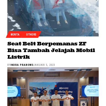
BERITA
OTHERS
Seat Belt Berpemanas ZF
Bisa Tambah Jelajah Mobil
Listrik
BY
INDRA PRABOWO
JANUARI 5, 2023