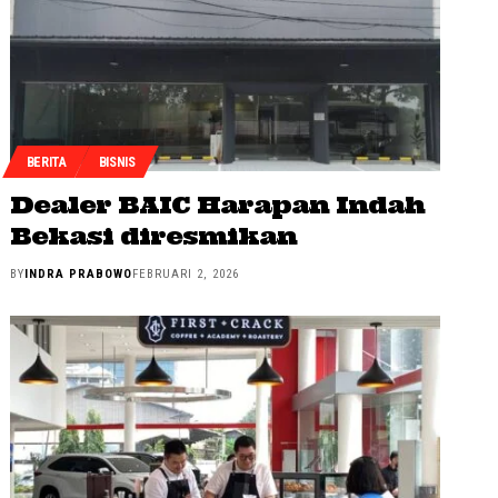
BERITA
BISNIS
Dealer BAIC Harapan Indah
Bekasi diresmikan
BY
INDRA PRABOWO
FEBRUARI 2, 2026