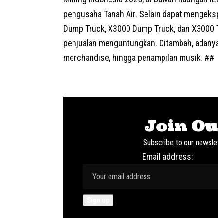
pengusaha Tanah Air. Selain dapat mengeks
Dump
Truck
, X3000 Dump Truck, dan X3000 T
penjualan menguntungkan. Ditambah, adanya 
merchandise, hingga penampilan musik. ##
Join Ou
Subscribe to our newslet
Email address: