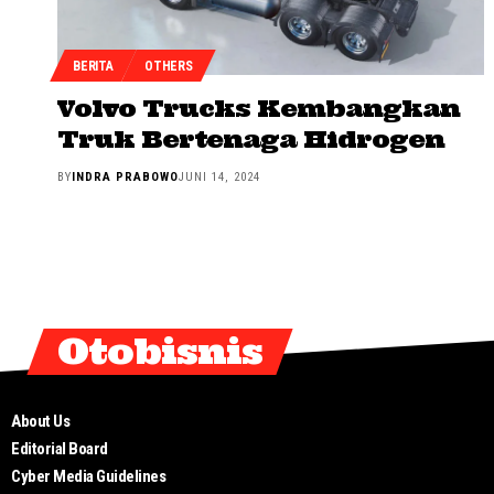
BERITA
OTHERS
Volvo Trucks Kembangkan
Truk Bertenaga Hidrogen
BY
INDRA PRABOWO
JUNI 14, 2024
Otobisnis
About Us
Editorial Board
Cyber Media Guidelines