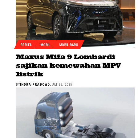
BERITA
MOBIL
MOBIL BARU
Maxus Mifa 9 Lombardi
sajikan kemewahan MPV
listrik
BY
INDRA PRABOWO
JULI 23, 2025