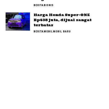
BERITA
BISNIS
Harga Honda Super-ONE
Rp438 juta, dijual sangat
terbatas
BERITA
MOBIL
MOBIL BARU