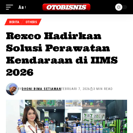
Aa
BERITA
OTHERS
Rexco Hadirkan
Solusi Perawatan
Kendaraan di IIMS
2026
BY
DHONI BIMA SETIAWAN
FEBRUARI 7, 2026
3 MIN READ