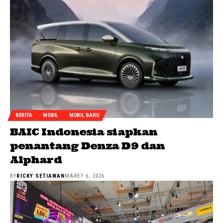
BERITA
MOBIL
MOBIL BARU
BAIC Indonesia siapkan
penantang Denza D9 dan
Alphard
BY
RICKY SETIAWAN
MARET 6, 2026