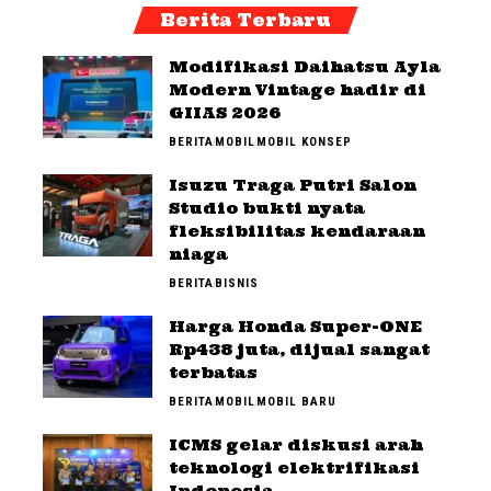
Berita Terbaru
Modifikasi Daihatsu Ayla
Modern Vintage hadir di
GIIAS 2026
BERITA
MOBIL
MOBIL KONSEP
Isuzu Traga Putri Salon
Studio bukti nyata
fleksibilitas kendaraan
niaga
BERITA
BISNIS
Harga Honda Super-ONE
Rp438 juta, dijual sangat
terbatas
BERITA
MOBIL
MOBIL BARU
ICMS gelar diskusi arah
teknologi elektrifikasi