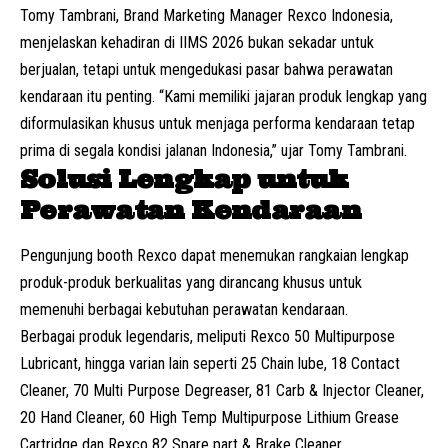
Tomy Tambrani, Brand Marketing Manager Rexco Indonesia,
menjelaskan kehadiran di IIMS 2026 bukan sekadar untuk
berjualan, tetapi untuk mengedukasi pasar bahwa perawatan
kendaraan itu penting. “Kami memiliki jajaran produk lengkap yang
diformulasikan khusus untuk menjaga performa kendaraan tetap
prima di segala kondisi jalanan Indonesia,” ujar Tomy Tambrani.
Solusi Lengkap untuk
Perawatan Kendaraan
Pengunjung booth Rexco dapat menemukan rangkaian lengkap
produk-produk berkualitas yang dirancang khusus untuk
memenuhi berbagai kebutuhan perawatan kendaraan.
Berbagai produk legendaris, meliputi Rexco 50 Multipurpose
Lubricant, hingga varian lain seperti 25 Chain lube, 18 Contact
Cleaner, 70 Multi Purpose Degreaser, 81 Carb & Injector Cleaner,
20 Hand Cleaner, 60 High Temp Multipurpose Lithium Grease
Cartridge dan Rexco 82 Spare part & Brake Cleaner.