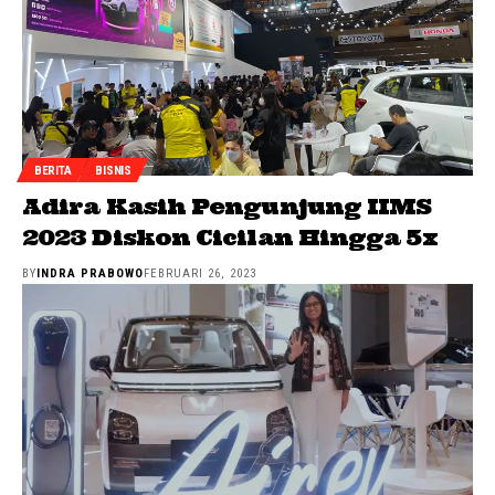
BERITA
BISNIS
Adira Kasih Pengunjung IIMS
2023 Diskon Cicilan Hingga 5x
BY
INDRA PRABOWO
FEBRUARI 26, 2023