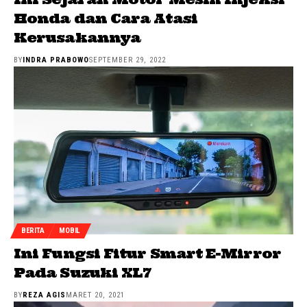
Honda dan Cara Atasi
Kerusakannya
BY
INDRA PRABOWO
SEPTEMBER 29, 2022
BERITA
MOBIL
Ini Fungsi Fitur Smart E-Mirror
Pada Suzuki XL7
BY
REZA AGIS
MARET 20, 2021