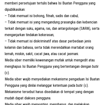
memberi persetujuan tertulis bahwa Isi Buatan Pengguna yang
dipublikasikan:
– Tidak memuat isi bohong, fitnah, sadis dan cabul;
– Tidak memuat isi yang mengandung prasangka dan kebencian
terkait dengan suku, agama, ras, dan antargolongan (SARA), serta
menganjurkan tindakan kekerasan;
– Tidak memuat isi diskriminatif atas dasar perbedaan jenis
kelamin dan bahasa, serta tidak merendahkan martabat orang
lemah, miskin, sakit, cacat jiwa, atau cacat jasmani.
Media siber memiliki kewenangan mutlak untuk mengedit atau
menghapus Isi Buatan Pengguna yang bertentangan dengan butir
(c).
Media siber wajib menyediakan mekanisme pengaduan Isi Buatan
Pengguna yang dinilai melanggar ketentuan pada butir (c).
Mekanisme tersebut harus disediakan di tempat yang dengan
mudah dapat diakses pengguna.
Media siber wajib menyunting, menghapus, dan melakukan