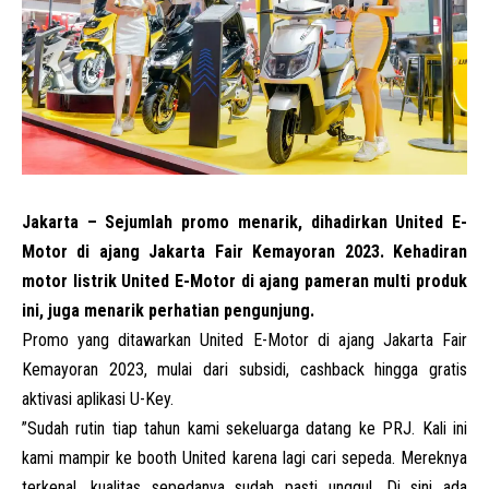
Jakarta – Sejumlah promo menarik, dihadirkan United E-
Motor di ajang Jakarta Fair Kemayoran 2023. Kehadiran
motor listrik
United E-Motor di ajang pameran multi produk
ini, juga menarik perhatian pengunjung.
Promo yang ditawarkan United E-Motor di ajang Jakarta Fair
Kemayoran 2023, mulai dari subsidi, cashback hingga gratis
aktivasi aplikasi U-Key.
”Sudah rutin tiap tahun kami sekeluarga datang ke PRJ. Kali ini
kami mampir ke booth United karena lagi cari sepeda. Mereknya
terkenal, kualitas sepedanya sudah pasti unggul. Di sini ada