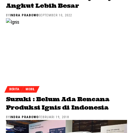
Angkut Lebih Besar
BY
INDRA PRABOWO
SEPTEMBER 10, 2022
BERITA
MOBIL
Suzuki : Belum Ada Rencana
Produksi Ignis di Indonesia
BY
INDRA PRABOWO
FEBRUARI 19, 2018