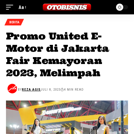
Aa
BERITA
Promo United E-
Motor di Jakarta
Fair Kemayoran
2023, Melimpah
BY
REZA AGIS
JULI 8, 2023
4 MIN READ