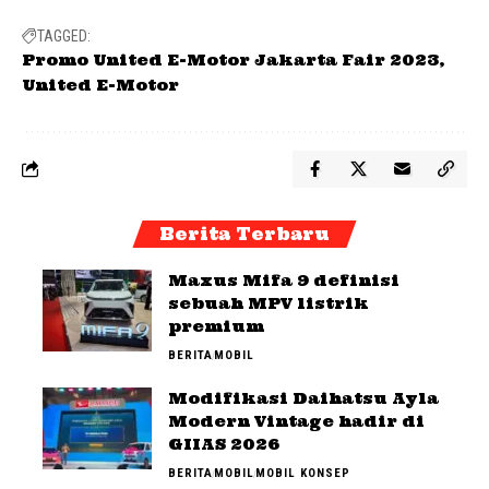
TAGGED:
Promo United E-Motor Jakarta Fair 2023
United E-Motor
Berita Terbaru
Maxus Mifa 9 definisi
sebuah MPV listrik
premium
BERITA
MOBIL
Modifikasi Daihatsu Ayla
Modern Vintage hadir di
GIIAS 2026
BERITA
MOBIL
MOBIL KONSEP