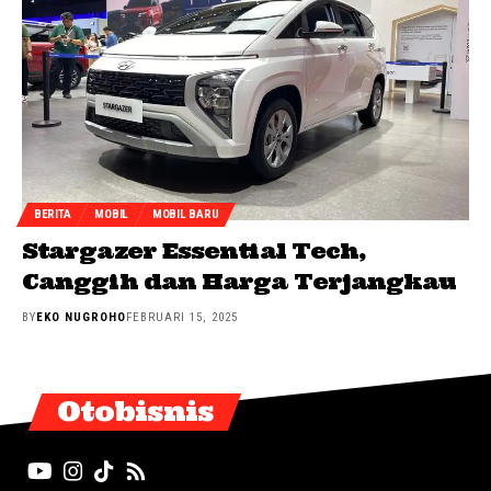
BERITA
MOBIL
MOBIL BARU
Stargazer Essential Tech,
Canggih dan Harga Terjangkau
BY
EKO NUGROHO
FEBRUARI 15, 2025
Otobisnis