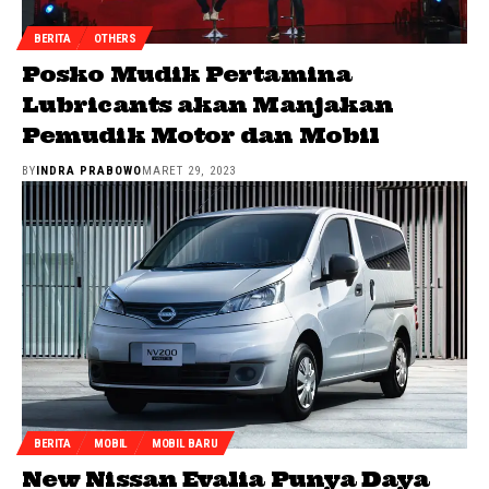
BERITA
OTHERS
Posko Mudik Pertamina
Lubricants akan Manjakan
Pemudik Motor dan Mobil
BY
INDRA PRABOWO
MARET 29, 2023
BERITA
MOBIL
MOBIL BARU
New Nissan Evalia Punya Daya