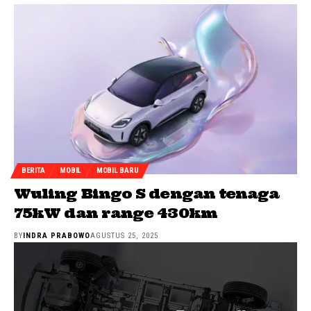
BERITA
MOBIL
MOBIL BARU
Wuling Bingo S dengan tenaga
75kW dan range 430km
BY
INDRA PRABOWO
AGUSTUS 25, 2025