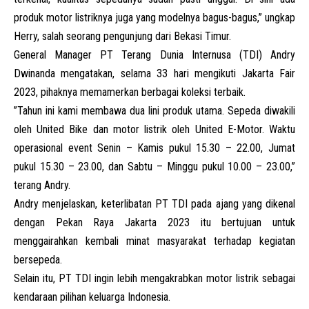
produk motor listriknya juga yang modelnya bagus-bagus,” ungkap
Herry, salah seorang pengunjung dari Bekasi Timur.
General Manager PT Terang Dunia Internusa (TDI) Andry
Dwinanda mengatakan, selama 33 hari mengikuti Jakarta Fair
2023, pihaknya memamerkan berbagai koleksi terbaik.
”Tahun ini kami membawa dua lini produk utama. Sepeda diwakili
oleh United Bike dan motor listrik oleh United E-Motor. Waktu
operasional event Senin – Kamis pukul 15.30 – 22.00, Jumat
pukul 15.30 – 23.00, dan Sabtu – Minggu pukul 10.00 – 23.00,”
terang Andry.
Andry menjelaskan, keterlibatan PT TDI pada ajang yang dikenal
dengan Pekan Raya Jakarta 2023 itu bertujuan untuk
menggairahkan kembali minat masyarakat terhadap kegiatan
bersepeda.
Selain itu, PT TDI ingin lebih mengakrabkan motor listrik sebagai
kendaraan pilihan keluarga Indonesia.