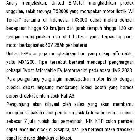
Andry menjelaskan, United E-Motor menghadirkan produk
unggulan, salah satunya TX3000 yang merupakan motor listrik “All
Terrain” pertama di Indonesia. TX3000 dapat melaju dengan
kecepatan hingga 90 km/jam dan jarak tempuh hingga 120 km
dengan menggunakan dua slot baterai yang terpasang pada
motor berkapasitas 60V 28Ah per baterai.
United E-Motor juga menghadirkan tipe yang cukup affordable,
yaitu MX1200. Tipe tersebut berhasil mendapat penghargaan
sebagai “Most Affordable EV Motorcycle” pada acara IIMS 2023.
Para pengunjung yang ingin mendapatkan motor listrik dengan
subsidi, dapat langsung mendatangi lokasi booth yang berada
persis di dekat pintu masuk Hall A3.
Pengunjung akan dilayani oleh sales yang akan membantu
mengecek apakah calon pembeli masuk kriteria penerima subsidi
sebesar 7 juta rupiah dari pemerintah. NIK KTP calon pembeli
dapat langsung dicek di Sisapira, dan jika berhasil maka transaksi
dapat langsung dilakukan di lokasi.