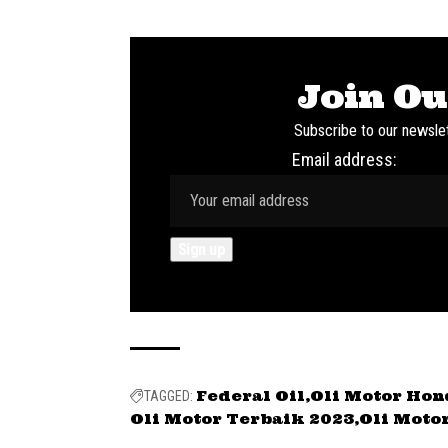
Join Ou
Subscribe to our newslet
Email address:
Federal Oil
Oli Motor Hon
TAGGED:
Oli Motor Terbaik 2023
Oli Moto