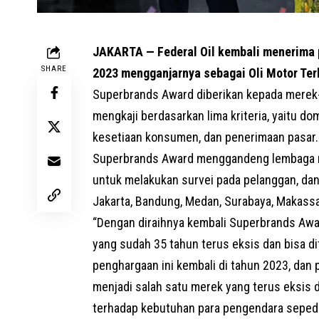
JAKARTA — Federal Oil kembali menerima p
SHARE
2023 mengganjarnya sebagai Oli Motor Ter
Superbrands Award diberikan kepada merek-
mengkaji berdasarkan lima kriteria, yaitu dom
kesetiaan konsumen, dan penerimaan pasar.
Superbrands Award menggandeng lembaga ri
untuk melakukan survei pada pelanggan, dan r
Jakarta, Bandung, Medan, Surabaya, Makassar
“Dengan diraihnya kembali Superbrands Awa
yang sudah 35 tahun terus eksis dan bisa d
penghargaan ini kembali di tahun 2023, dan
menjadi salah satu merek yang terus eksis 
terhadap kebutuhan para pengendara sepeda