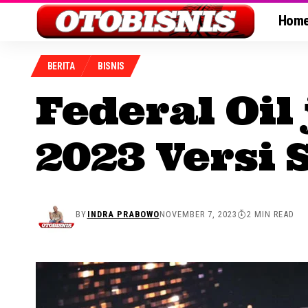
Hom
BERITA
BISNIS
Federal Oil
2023 Versi
BY
INDRA PRABOWO
NOVEMBER 7, 2023
2 MIN READ