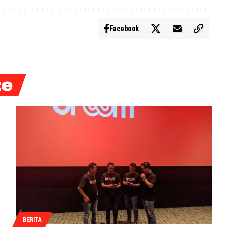
Facebook
ke
BERITA