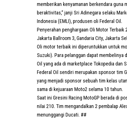
memberikan kenyamanan berkendara guna me
beraktivitas,” janji Sri Adinegara selaku M
Indonesia (EMLI), produsen oli Federal Oil.
Penyerahan penghargaan Oli Motor Terbaik 
Jakarta Ballroom 3, Gandaria City, Jakarta S
Oli motor terbaik ini diperuntukkan untuk 
Suzuki
). Para pelanggan dapat membelinya di 
Oil yang ada di marketplace Tokopedia dan 
Federal Oil sendiri merupakan sponsor tim G
yang menjadi sponsor sebuah tim kelas ut
sama di kejuaraan Moto2 selama 10 tahun.
Saat ini Gresini Racing MotoGP berada di p
nilai 210. Tim mengandalkan 2 pembalap Ale
menunggangi Ducati. ##