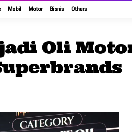
e
Mobil
Motor
Bisnis
Others
 jadi Oli Mot
 Superbrands