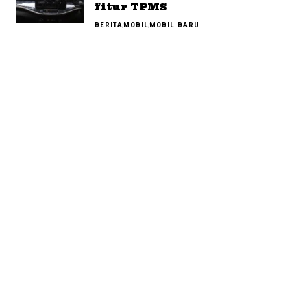
fitur TPMS
BERITA
MOBIL
MOBIL BARU