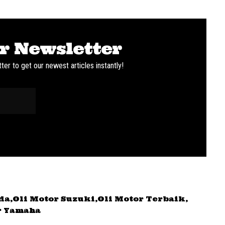
r Newsletter
ter to get our newest articles instantly!
da
Oli Motor Suzuki
Oli Motor Terbaik
r Yamaha