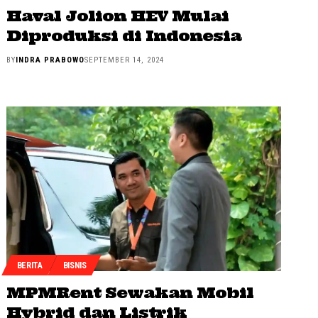
Haval Jolion HEV Mulai
Diproduksi di Indonesia
BY
INDRA PRABOWO
SEPTEMBER 14, 2024
BERITA
BISNIS
MPMRent Sewakan Mobil
Hybrid dan Listrik