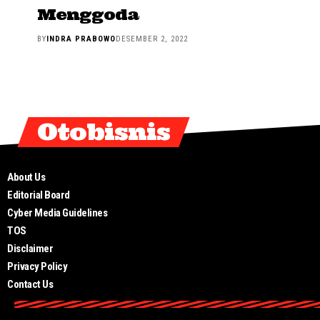
Menggoda
BY
INDRA PRABOWO
DESEMBER 2, 2022
Otobisnis
About Us
Editorial Board
Cyber Media Guidelines
TOS
Disclaimer
Privacy Policy
Contact Us