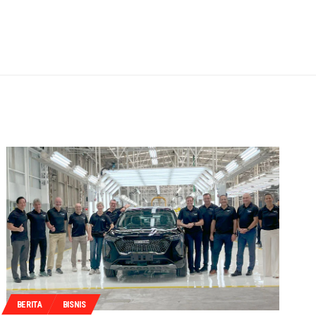
BERITA
BISNIS