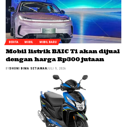
BERITA
MOBIL
MOBIL BARU
Mobil listrik BAIC T1 akan dijual
dengan harga Rp300 jutaan
BY
DHONI BIMA SETIAWAN
JULI 9, 2026