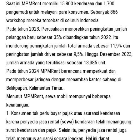
Saat ini MPMRent memiliki 15.800 kendaraan dan 1.700
pengemudi untuk melayani para konsumen. Sebanyak 866
workshop mereka tersebar di seluruh Indonesia.
Pada tahun 2023, Perusahaan menorehkan peningkatan jumlah
pelanggan baru sebesar 35% dibandingkan tahun 2022. Itu
mendorong peningkatan jumlah total armada sebesar 11,9% dan
peningkatan jumlah driver sebesar 9,5%. Hingga Desember 2023,
jumlah armada yang terutilisasi sebesar 13,385 unit.
Pada tahun 2024 MPMRent berencana memperkuat dan
memperbesar jaringan dengan menambah kantor cabang di
Balikpapan, Kalimantan Timur.
Menurut MPMRent, sewa mobil mempunyai beberapa
keuntungan:
Konsumen tak perlu bayar pajak atau asuransi kendaraan
karena penyedia jasa rental (sewa) kendaraan telah menanggung
surat kendaraan dan pajak. Selain itu, penyedia jasa rental juga
telah mengurus asuransi secara lengkap. Hal ini dapat