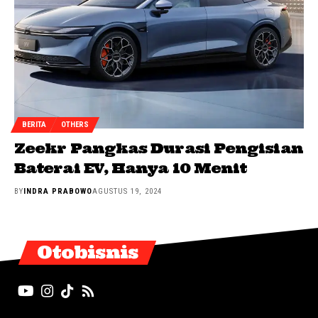
BERITA
OTHERS
Zeekr Pangkas Durasi Pengisian
Baterai EV, Hanya 10 Menit
BY
INDRA PRABOWO
AGUSTUS 19, 2024
Otobisnis