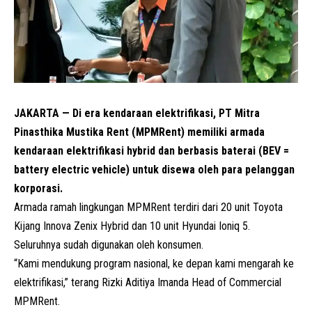
JAKARTA — Di era kendaraan elektrifikasi,
PT Mitra
Pinasthika Mustika Rent
(MPMRent) memiliki armada
kendaraan elektrifikasi hybrid dan berbasis baterai (BEV =
battery electric vehicle) untuk disewa oleh para pelanggan
korporasi.
Armada ramah lingkungan MPMRent terdiri dari 20 unit Toyota
Kijang Innova
Zenix
Hybrid dan 10 unit Hyundai Ioniq 5.
Seluruhnya sudah digunakan oleh konsumen.
“Kami mendukung program nasional, ke depan kami mengarah ke
elektrifikasi,” terang Rizki Aditiya Imanda Head of Commercial
MPMRent.