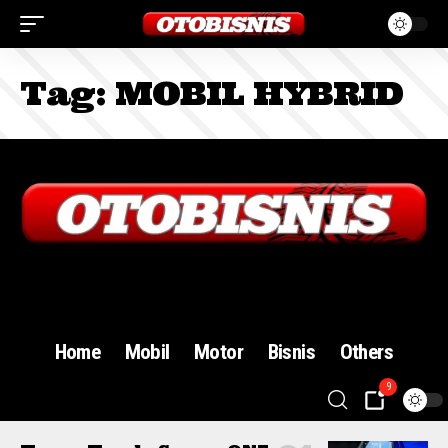
Tag:
MOBIL HYBRID
Sign In
Home
Mobil
Motor
Bisnis
Others
9