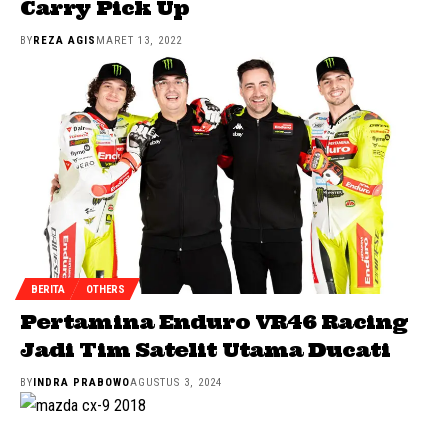
Carry Pick Up
BY
REZA AGIS
MARET 13, 2022
BERITA
OTHERS
Pertamina Enduro VR46 Racing
Jadi Tim Satelit Utama Ducati
BY
INDRA PRABOWO
AGUSTUS 3, 2024