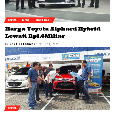
BERITA
MOBIL
MOBIL BARU
Harga Toyota Alphard Hybrid
Lewati Rp1,6Miliar
BY
INDRA PRABOWO
AGUSTUS 11, 2023
BERITA