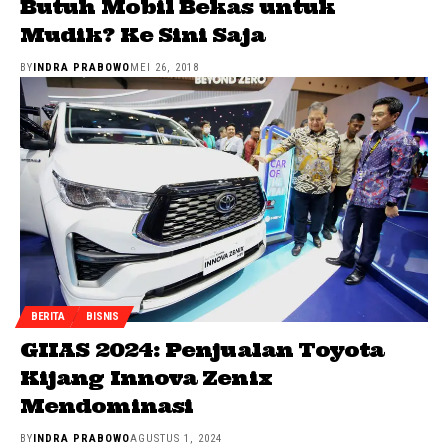
Butuh Mobil Bekas untuk
Mudik? Ke Sini Saja
BY
INDRA PRABOWO
MEI 26, 2018
BERITA
BISNIS
GIIAS 2024: Penjualan Toyota
Kijang Innova Zenix
Mendominasi
BY
INDRA PRABOWO
AGUSTUS 1, 2024