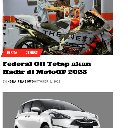
BERITA
OTHERS
Federal Oil Tetap akan
Hadir di MotoGP 2023
BY
INDRA PRABOWO
OKTOBER 6, 2022