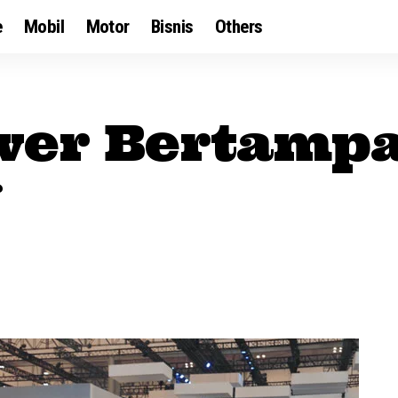
e
Mobil
Motor
Bisnis
Others
wer Bertamp