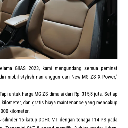
 selama GIIAS 2023, kami mengundang semua peminat
iri mobil stylish nan anggun dari New MG ZS X Power,”
api untuk harga MG ZS dimulai dari Rp. 315,8 juta. Setiap
 kilometer, dan gratis biaya maintenance yang mencakup
.000 kilometer.
 4-silinder 16-katup DOHC VTi dengan tenaga 114 PS pada