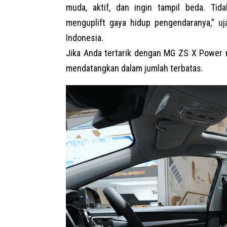
muda, aktif, dan ingin tampil beda. Ti
menguplift gaya hidup pengendaranya,” uj
Indonesia
.
Jika Anda tertarik dengan MG ZS X Power 
mendatangkan dalam jumlah terbatas.