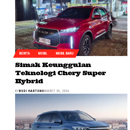
BERITA
MOBIL
MOBIL BARU
Simak Keunggulan
Teknologi Chery Super
Hybrid
BY
BUDI HARTONO
MARET 30, 2026