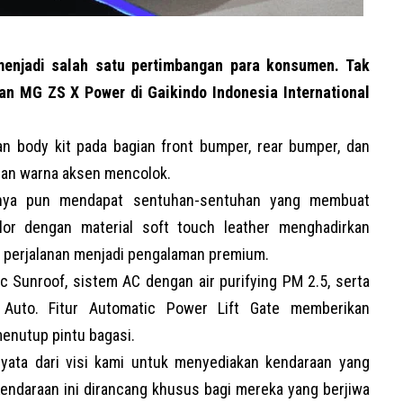
njadi salah satu pertimbangan para konsumen. Tak
an MG ZS X Power di Gaikindo Indonesia International
n body kit pada bagian front bumper, rear bumper, dan
gan warna aksen mencolok.
binnya pun mendapat sentuhan-sentuhan yang membuat
lor dengan material soft touch leather menghadirkan
 perjalanan menjadi pengalaman premium.
Sunroof, sistem AC dengan air purifying PM 2.5, serta
d Auto. Fitur Automatic Power Lift Gate memberikan
nutup pintu bagasi.
ta dari visi kami untuk menyediakan kendaraan yang
. Kendaraan ini dirancang khusus bagi mereka yang berjiwa