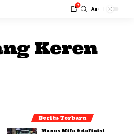
9
Aa
ang Keren
Berita Terbaru
Maxus Mifa 9 definisi