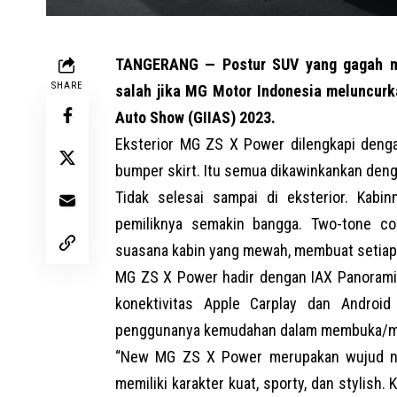
TANGERANG — Postur SUV yang gagah me
SHARE
salah jika MG Motor Indonesia meluncurk
Auto Show (GIIAS) 2023.
Eksterior MG ZS X Power dilengkapi denga
bumper skirt. Itu semua dikawinkankan den
Tidak selesai sampai di eksterior. Ka
pemiliknya semakin bangga. Two-tone co
suasana kabin yang mewah, membuat setiap
MG ZS X Power hadir dengan IAX Panoramic 
konektivitas Apple Carplay dan Androi
penggunanya kemudahan dalam membuka/me
“New MG ZS X Power merupakan wujud nya
memiliki karakter kuat, sporty, dan stylish