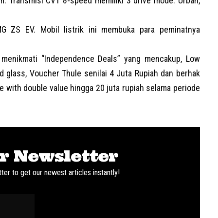
. Transmisi CVT 8-speed memiliki 3 drive mode: Urban,
G ZS EV
. Mobil listrik ini membuka para peminatnya
t menikmati “Independence Deals” yang mencakup, Low
d glass, Voucher Thule senilai 4 Juta Rupiah dan berhak
with double value hingga 20 juta rupiah selama periode
r Newsletter
ter to get our newest articles instantly!