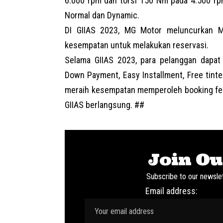
6.000 rpm dan torsi 150 Nm pada 4.500 rpm
Normal dan Dynamic.
DI GIIAS 2023, MG Motor meluncurkan
M
kesempatan untuk melakukan reservasi.
Selama GIIAS 2023, para pelanggan dapa
Down Payment, Easy Installment, Free tinte
meraih kesempatan memperoleh booking fee 
GIIAS berlangsung. ##
Join Ou
Subscribe to our newslet
Email address: