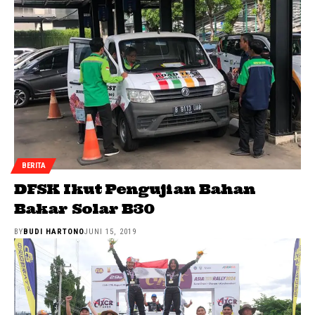
BERITA
DFSK Ikut Pengujian Bahan
Bakar Solar B30
BY
BUDI HARTONO
JUNI 15, 2019