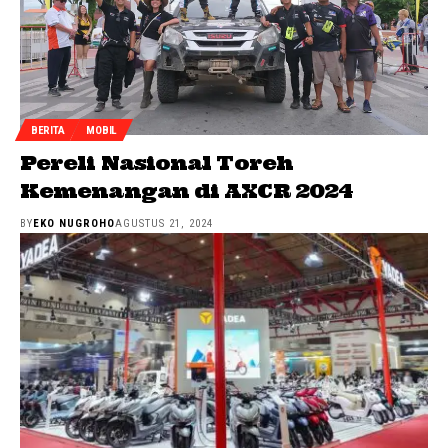
BERITA
MOBIL
Pereli Nasional Toreh
Kemenangan di AXCR 2024
BY
EKO NUGROHO
AGUSTUS 21, 2024