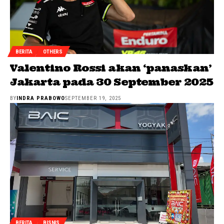
BERITA
OTHERS
Valentino Rossi akan ‘panaskan’
Jakarta pada 30 September 2025
BY
INDRA PRABOWO
SEPTEMBER 19, 2025
BERITA
BISNIS