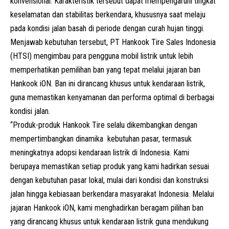
konvensional. Karakteristik tersebut dapat mempengaruhi tingkat
keselamatan dan stabilitas berkendara, khususnya saat melaju
pada kondisi jalan basah di periode dengan curah hujan tinggi.
Menjawab kebutuhan tersebut, PT Hankook Tire Sales Indonesia
(HTSI) mengimbau para pengguna mobil listrik untuk lebih
memperhatikan pemilihan ban yang tepat melalui jajaran ban
Hankook iON. Ban ini dirancang khusus untuk kendaraan listrik,
guna memastikan kenyamanan dan performa optimal di berbagai
kondisi jalan.
“Produk-produk Hankook Tire selalu dikembangkan dengan
mempertimbangkan dinamika kebutuhan pasar, termasuk
meningkatnya adopsi kendaraan listrik di Indonesia. Kami
berupaya memastikan setiap produk yang kami hadirkan sesuai
dengan kebutuhan pasar lokal, mulai dari kondisi dan konstruksi
jalan hingga kebiasaan berkendara masyarakat Indonesia. Melalui
jajaran Hankook iON, kami menghadirkan beragam pilihan ban
yang dirancang khusus untuk kendaraan listrik guna mendukung