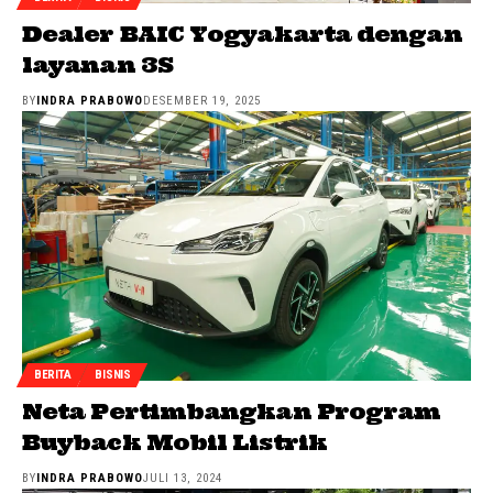
Dealer BAIC Yogyakarta dengan
layanan 3S
BY
INDRA PRABOWO
DESEMBER 19, 2025
BERITA
BISNIS
Neta Pertimbangkan Program
Buyback Mobil Listrik
BY
INDRA PRABOWO
JULI 13, 2024