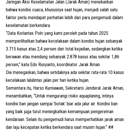
Jaringan Aksi Keselamatan Jalan (Jarak Aman) menekankan
bahwa kondisi cuaca, khususnya saat hujan, menjadi salah satu
faktor perlu mendapat perhatian lebih dari para pengemudi dalam
keselamatan berkendara.
“Data Korlantas Polri yang kami peroleh pada tahun 2025
memperlihatkan bahwa kecelakaan dalam kondisi hujan sebanyak
3.715 kasus atau 2,4 persen dari total kejadian, sedangkan ketika
berawan atau mendung sebanyak 2.878 kasus atau sekitar 1,86
persen,” kata Edo Rusyanto, koordinator Jarak Aman.
Dia menegaskan, bahwa setidaknya ada sekitar rata-rata 10 kasus
kecelakaan lalulintas jalan per hari ketika hujan.
Sementara itu, Harso Kurniawan, Sekretaris Jenderal Jarak Aman,
menambahkan, “Untuk mengurangi risiko aquaplaning, intinya
kondisi ban jangan sampai ‘botak’ biar ada jalur air. Kondisi ban
yang baik juga turut meningkatkan kemampuan pengereman
kendaraan. Selain itu pengemudi harus memperhatikan jarak aman
dan laju kecepatan ketika berkendara saat musim hujan.” ##