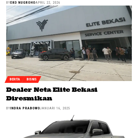
BY
EKO NUGROHO
APRIL 22, 2026
BERITA
BISNIS
Dealer Neta Elite Bekasi
Diresmikan
BY
INDRA PRABOWO
JANUARI 16, 2025