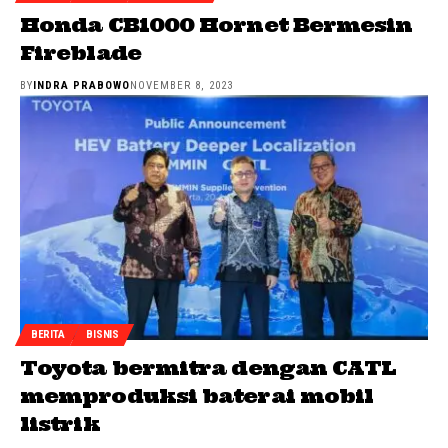
Honda CB1000 Hornet Bermesin
Fireblade
BY
INDRA PRABOWO
NOVEMBER 8, 2023
BERITA
BISNIS
Toyota bermitra dengan CATL
memproduksi baterai mobil
listrik