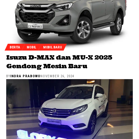
BERITA
MOBIL
MOBIL BARU
Isuzu D-MAX dan MU-X 2025
Gendong Mesin Baru
BY
INDRA PRABOWO
NOVEMBER 26, 2024