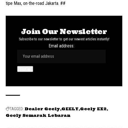
tipe Max, on-the-road Jakarta. ##
Join Our Newsletter
Subscribe to our newsletter to get our newest articles instantly!
Email address:
Dealer Geely
GEELY
Geely EX2
TAGGED:
Geely Semarak Lebaran