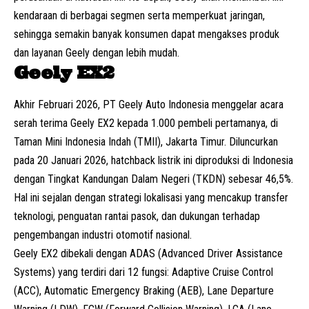
kendaraan di berbagai segmen serta memperkuat jaringan,
sehingga semakin banyak konsumen dapat mengakses produk
dan layanan Geely dengan lebih mudah.
Geely EX2
Akhir Februari 2026, PT Geely Auto Indonesia menggelar acara
serah terima Geely EX2 kepada 1.000 pembeli pertamanya, di
Taman Mini Indonesia Indah (TMII), Jakarta Timur. Diluncurkan
pada 20 Januari 2026,
hatchback listrik
ini diproduksi di Indonesia
dengan Tingkat Kandungan Dalam Negeri (TKDN) sebesar 46,5%.
Hal ini sejalan dengan strategi lokalisasi yang mencakup transfer
teknologi, penguatan rantai pasok, dan dukungan terhadap
pengembangan industri otomotif nasional.
Geely EX2 dibekali dengan ADAS (Advanced Driver Assistance
Systems) yang terdiri dari 12 fungsi: Adaptive Cruise Control
(ACC), Automatic Emergency Braking (AEB), Lane Departure