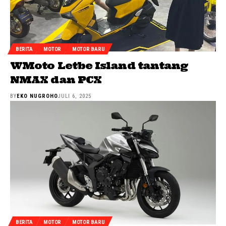
BERITA
MOTOR
MOTOR BARU
WMoto Letbe Island tantang
NMAX dan PCX
BY
EKO NUGROHO
JULI 6, 2025
BERITA
MOTOR
MOTOR BARU