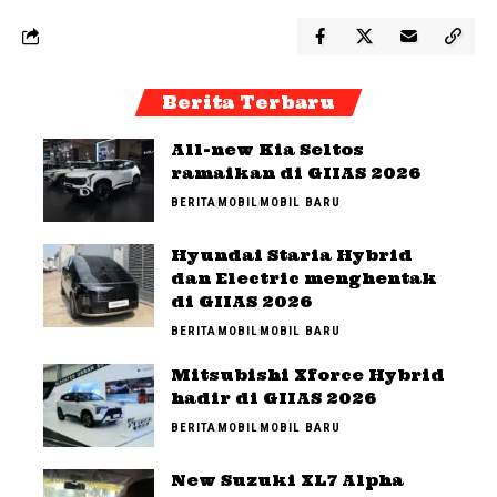
Berita Terbaru
All-new Kia Seltos
ramaikan di GIIAS 2026
BERITA
MOBIL
MOBIL BARU
Hyundai Staria Hybrid
dan Electric menghentak
di GIIAS 2026
BERITA
MOBIL
MOBIL BARU
Mitsubishi Xforce Hybrid
hadir di GIIAS 2026
BERITA
MOBIL
MOBIL BARU
New Suzuki XL7 Alpha