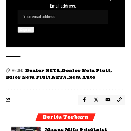
Email address:
Dealer NETA
Dealer Neta Pluit
TAGGED:
Diler Neta Pluit
NETA
Neta Auto
Berita Terbaru
Maxus Mifa 9 definisi