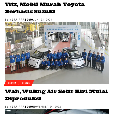
Vitz, Mobil Murah Toyota
Berbasis Suzuki
BY
INDRA PRABOWO
JUNI 23, 2023
BERITA
BISNIS
Wah, Wuling Air Setir Kiri Mulai
Diproduksi
BY
INDRA PRABOWO
NOVEMBER 24, 2022