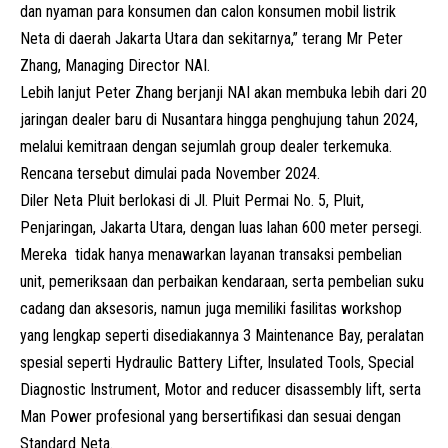
dan nyaman para konsumen dan calon konsumen mobil listrik
Neta di daerah Jakarta Utara dan sekitarnya,” terang Mr Peter
Zhang, Managing Director
NAI
.
Lebih lanjut Peter Zhang berjanji NAI akan membuka lebih dari 20
jaringan dealer baru di Nusantara hingga penghujung tahun 2024,
melalui kemitraan dengan sejumlah group dealer terkemuka.
Rencana tersebut dimulai pada November 2024.
Diler Neta Pluit berlokasi di Jl. Pluit Permai No. 5, Pluit,
Penjaringan, Jakarta Utara, dengan luas lahan 600 meter persegi.
Mereka tidak hanya menawarkan layanan transaksi pembelian
unit, pemeriksaan dan perbaikan kendaraan, serta pembelian suku
cadang dan aksesoris, namun juga memiliki fasilitas workshop
yang lengkap seperti disediakannya 3 Maintenance Bay, peralatan
spesial seperti Hydraulic Battery Lifter, Insulated Tools, Special
Diagnostic Instrument, Motor and reducer disassembly lift, serta
Man Power profesional yang bersertifikasi dan sesuai dengan
Standard Neta.