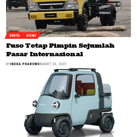
BERITA
BISNIS
Fuso Tetap Pimpin Sejumlah
Pasar Internasional
BY
INDRA PRABOWO
MARET 26, 2023