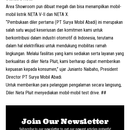
Area Showroom pun dibuat megah dan bisa menampilkan mobil-
mobil listrik NETA V-II dan
NETA X
.
“Pembukaan diler pertama (PT Surya Mobil Abadi) ini merupakan
salah satu wujud keseriusan dan komitmen kami untuk
berkontribusi dalam industri otomotif di Indonesia, terutama
dalam hal elektrifikasi untuk mendukung mobilitas ramah
lingkungan. Melalui fasilitas yang kami sediakan serta layanan yang
berkualitas di diler Neta Pluit, kami berharap dapat memberikan
kepuasan kepada konsumen,” ujar Junianto Naibaho, President
Director PT Surya Mobil Abadi.
Untuk memberikan para pelanggan pengalaman secara langsung,
Diler Neta Pluit menyediakan mobil-mobil test drive. ##
Join Our Newsletter
Subscribe to our newsletter to get our newest articles instantly!