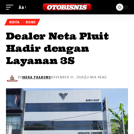
Aa
BERITA
BISNIS
Dealer Neta Pluit
Hadir dengan
Layanan 3S
BY
INDRA PRABOWO
NOVEMBER 21, 2024
2 MIN READ