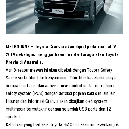
MELBOURNE – Toyota Granvia akan dijual pada kuartal IV
2019 sekaligus menggantikan Toyota Tarago atau Toyota
Previa di Australia.
Van 8-seater mewah ini akan dibekali dengan Toyota Safety
Sense serta fitur-fitur kenyamanan. Fitur-fitur keselamatannya
berupa 9 airbags, dan active cruise control serta pre-collision
safety system (PCS) dengan deteksi pejalan kaki dan lain-lain.
Hiburan dan informasi Granvia akan disajikan oleh system
multimedia termutakhir dengan sejumlah USB ports dan 12
speaker.
Kabin van yang berbasis Toyota HiACE ini akan menawarkan jok