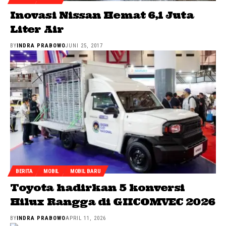
Inovasi Nissan Hemat 6,1 Juta
Liter Air
BY
INDRA PRABOWO
JUNI 25, 2017
BERITA
MOBIL
MOBIL BARU
Toyota hadirkan 5 konversi
Hilux Rangga di GIICOMVEC 2026
BY
INDRA PRABOWO
APRIL 11, 2026