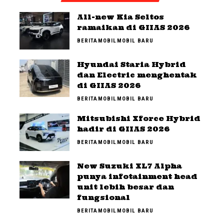
All-new Kia Seltos
ramaikan di GIIAS 2026
BERITA
MOBIL
MOBIL BARU
Hyundai Staria Hybrid
dan Electric menghentak
di GIIAS 2026
BERITA
MOBIL
MOBIL BARU
Mitsubishi Xforce Hybrid
hadir di GIIAS 2026
BERITA
MOBIL
MOBIL BARU
New Suzuki XL7 Alpha
punya infotainment head
unit lebih besar dan
fungsional
BERITA
MOBIL
MOBIL BARU