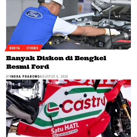
BERITA
OTHERS
Banyak Diskon di Bengkel
Resmi Ford
BY
INDRA PRABOWO
AGUSTUS 5, 2024