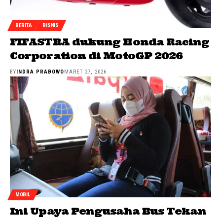
BERITA
BISNIS
FIFASTRA dukung Honda Racing
Corporation di MotoGP 2026
BY
INDRA PRABOWO
MARET 27, 2026
MOBIL
Ini Upaya Pengusaha Bus Tekan