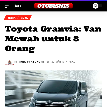
Aa
BERITA
MOBIL
Toyota Granvia: Van
Mewah untuk 8
Orang
BY
INDRA PRABOWO
MEI 21, 2019
1 MIN READ