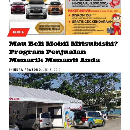
BERITA
Mau Beli Mobil Mitsubishi?
Program Penjualan
Menarik Menanti Anda
BY
INDRA PRABOWO
JUNI 8, 2017