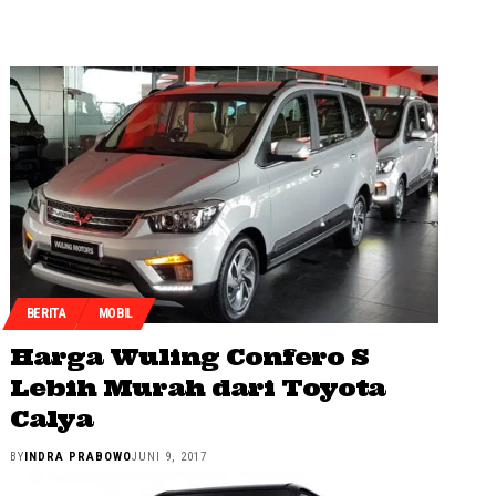
BERITA
MOBIL
Harga Wuling Confero S
Lebih Murah dari Toyota
Calya
BY
INDRA PRABOWO
JUNI 9, 2017