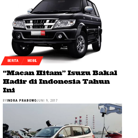
BERITA
MOBIL
“Macan Hitam” Isuzu Bakal
Hadir di Indonesia Tahun
Ini
BY
INDRA PRABOWO
JUNI 9, 2017