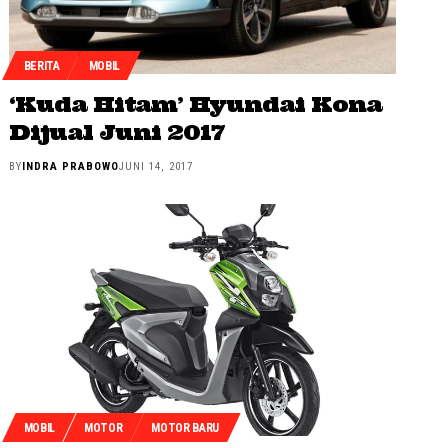
BERITA
MOBIL
‘Kuda Hitam’ Hyundai Kona
Dijual Juni 2017
BY
INDRA PRABOWO
JUNI 14, 2017
MOBIL
MOTOR
MOTOR BARU