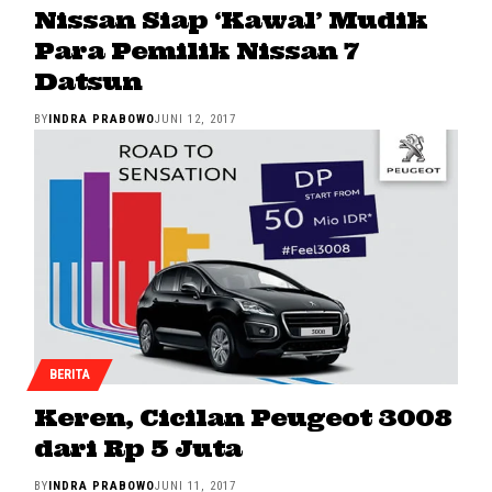
Nissan Siap ‘Kawal’ Mudik
Para Pemilik Nissan 7
Datsun
BY
INDRA PRABOWO
JUNI 12, 2017
BERITA
Keren, Cicilan Peugeot 3008
dari Rp 5 Juta
BY
INDRA PRABOWO
JUNI 11, 2017