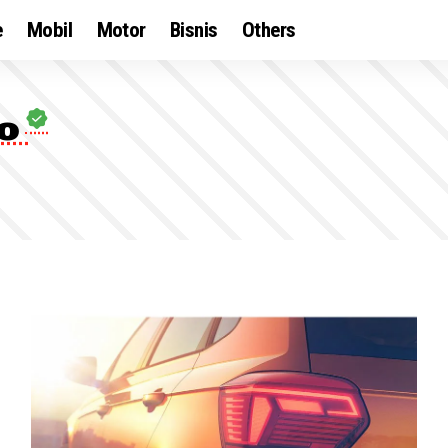
e
Mobil
Motor
Bisnis
Others
wo