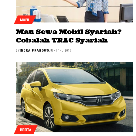
MOBIL
Mau Sewa Mobil Syariah?
Cobalah TRAC Syariah
BY
INDRA PRABOWO
JUNI 14, 2017
BERITA