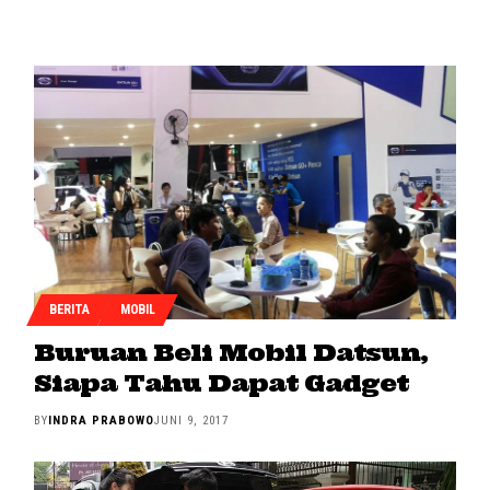
BERITA
MOBIL
Buruan Beli Mobil Datsun,
Siapa Tahu Dapat Gadget
BY
INDRA PRABOWO
JUNI 9, 2017