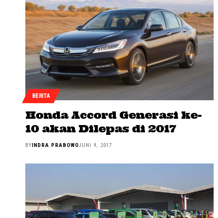
BERITA
Honda Accord Generasi ke-
10 akan Dilepas di 2017
BY
INDRA PRABOWO
JUNI 9, 2017