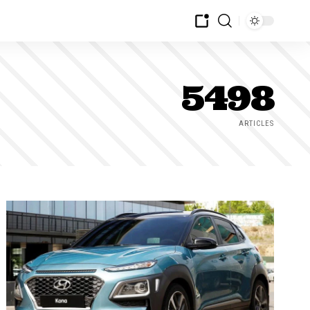
5498
ARTICLES