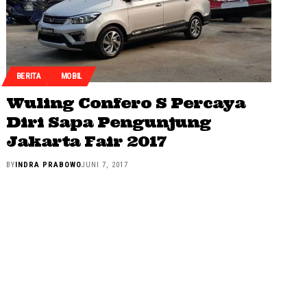
BERITA
MOBIL
Wuling Confero S Percaya
Diri Sapa Pengunjung
Jakarta Fair 2017
BY
INDRA PRABOWO
JUNI 7, 2017