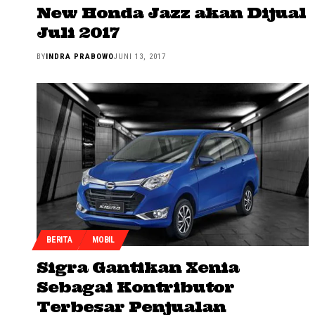
New Honda Jazz akan Dijual
Juli 2017
BY
INDRA PRABOWO
JUNI 13, 2017
BERITA
MOBIL
Sigra Gantikan Xenia
Sebagai Kontributor
Terbesar Penjualan