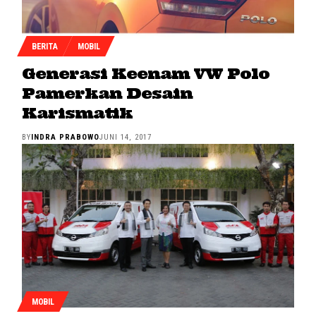
BERITA
MOBIL
Generasi Keenam VW Polo
Pamerkan Desain
Karismatik
BY
INDRA PRABOWO
JUNI 14, 2017
MOBIL