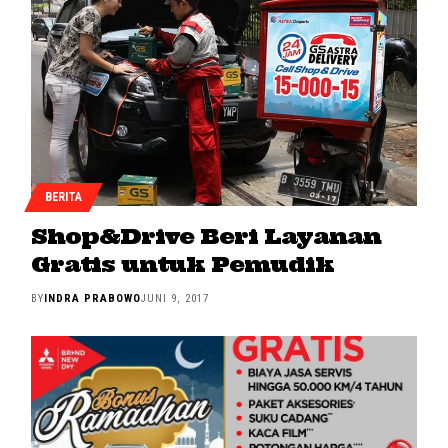
BERITA
Shop&Drive Beri Layanan
Gratis untuk Pemudik
BY
INDRA PRABOWO
JUNI 9, 2017