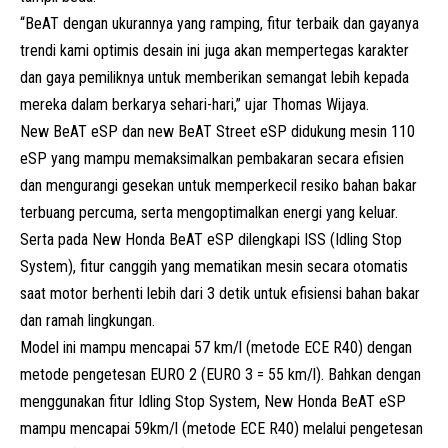
“BeAT dengan ukurannya yang ramping, fitur terbaik dan gayanya
trendi kami optimis desain ini juga akan mempertegas karakter
dan gaya pemiliknya untuk memberikan semangat lebih kepada
mereka dalam berkarya sehari-hari,” ujar Thomas Wijaya.
New BeAT eSP dan new BeAT Street eSP didukung mesin 110
eSP yang mampu memaksimalkan pembakaran secara efisien
dan mengurangi gesekan untuk memperkecil resiko bahan bakar
terbuang percuma, serta mengoptimalkan energi yang keluar.
Serta pada New Honda BeAT eSP dilengkapi ISS (Idling Stop
System), fitur canggih yang mematikan mesin secara otomatis
saat motor berhenti lebih dari 3 detik untuk efisiensi bahan bakar
dan ramah lingkungan.
Model ini mampu mencapai 57 km/l (metode ECE R40) dengan
metode pengetesan EURO 2 (EURO 3 = 55 km/l). Bahkan dengan
menggunakan fitur Idling Stop System, New Honda BeAT eSP
mampu mencapai 59km/l (metode ECE R40) melalui pengetesan