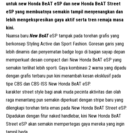
untuk new Honda BeAT eSP dan new Honda BeAT Street
eSP yang membuatnya semakin tampil menyenangkan dan
lebih mengekspresikan gaya aktif serta tren remaja masa
kini.
Nuansa baru
N
ew
BeAT
eSP tampak pada torehan grafis yang
berkonsep Styling Active dan Sport Fashion. Goresan garis yang
lebih dinamis dan penyematan badge logo di bagian sayap depan
memperkuat desain compact dari New Honda BeAT eSP yang
semakin terlihat lebih sporti. Gaya kombinasi 2 warna yang dipadu
dengan grafis terbaru pun kini menambah kesan eksklusif pada
tipe CBS dan CBS-ISS New Honda BeAT eSP.
karakter street style bagi anak muda pecinta aktivitas dan olah
raga menantang pun semakin diperkuat dengan stripe baru yang
dilengkapi torehan tinta emas pada New Honda BeAT Street eSP.
Dipadukan dengan fitur naked handlebar, kini New Honda BeAT
Street eSP akan semakin mempertegas gaya mereka yang ingin
tampil beda.