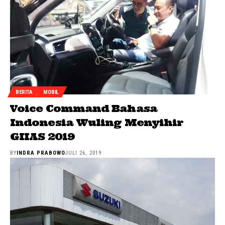
BERITA
MOBIL
Voice Command Bahasa
Indonesia Wuling Menyihir
GIIAS 2019
BY
INDRA PRABOWO
JULI 26, 2019