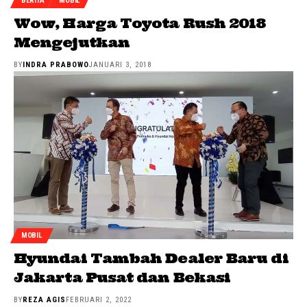
BERITA
MOBIL
Wow, Harga Toyota Rush 2018
Mengejutkan
BY
INDRA PRABOWO
JANUARI 3, 2018
MOBIL
Hyundai Tambah Dealer Baru di
Jakarta Pusat dan Bekasi
BY
REZA AGIS
FEBRUARI 2, 2022