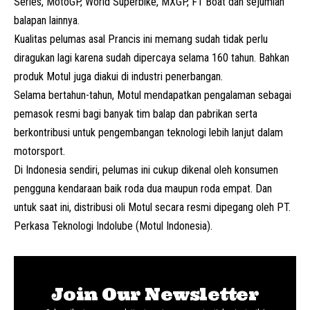
Series, MotoGP, World Superbike, MXGP, F1 Boat dan sejumlah
balapan lainnya.
Kualitas pelumas asal Prancis ini memang sudah tidak perlu
diragukan lagi karena sudah dipercaya selama 160 tahun. Bahkan
produk Motul juga diakui di industri penerbangan.
Selama bertahun-tahun, Motul mendapatkan pengalaman sebagai
pemasok resmi bagi banyak tim balap dan pabrikan serta
berkontribusi untuk pengembangan teknologi lebih lanjut dalam
motorsport.
Di Indonesia sendiri, pelumas ini cukup dikenal oleh konsumen
pengguna kendaraan baik roda dua maupun roda empat. Dan
untuk saat ini, distribusi oli Motul secara resmi dipegang oleh PT.
Perkasa Teknologi Indolube (Motul Indonesia).
Join Our Newsletter