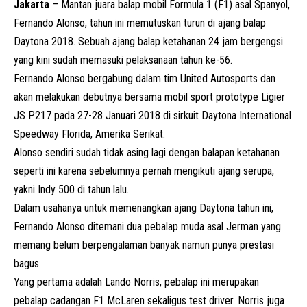
Jakarta
– Mantan juara balap mobil Formula 1 (F1) asal Spanyol,
Fernando Alonso, tahun ini memutuskan turun di ajang balap
Daytona 2018. Sebuah ajang balap ketahanan 24 jam bergengsi
yang kini sudah memasuki pelaksanaan tahun ke-56.
Fernando Alonso bergabung dalam tim United Autosports dan
akan melakukan debutnya bersama mobil sport prototype Ligier
JS P217 pada 27-28 Januari 2018 di sirkuit Daytona International
Speedway Florida, Amerika Serikat.
Alonso sendiri sudah tidak asing lagi dengan balapan ketahanan
seperti ini karena sebelumnya pernah mengikuti ajang serupa,
yakni Indy 500 di tahun lalu.
Dalam usahanya untuk memenangkan ajang Daytona tahun ini,
Fernando Alonso ditemani dua pebalap muda asal Jerman yang
memang belum berpengalaman banyak namun punya prestasi
bagus.
Yang pertama adalah Lando Norris, pebalap ini merupakan
pebalap cadangan F1 McLaren sekaligus test driver. Norris juga