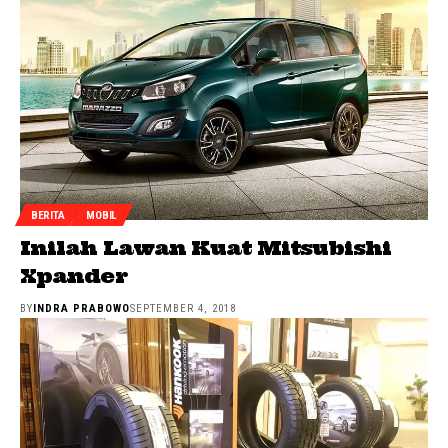
BERITA
MOBIL
Inilah Lawan Kuat Mitsubishi
Xpander
BY
INDRA PRABOWO
SEPTEMBER 4, 2018