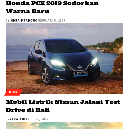
Honda PCX 2019 Sodorkan
Warna Baru
BY
INDRA PRABOWO
FEBRUARI 5, 2019
MOBIL
Mobil Listrik Nissan Jalani Test
Drive di Bali
BY
REZA AGIS
JULI 25, 2022