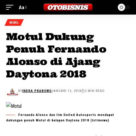
Aa
MOBIL
Motul Dukung
Penuh Fernando
Alonso di Ajang
Daytona 2018
BY
INDRA PRABOWO
JANUARI 12, 2018
2 MIN READ
Fernando Alonso dan tim United Autosports mendapat
dukungan penuh Motul di balapan Daytona 2018 (Istimewa)