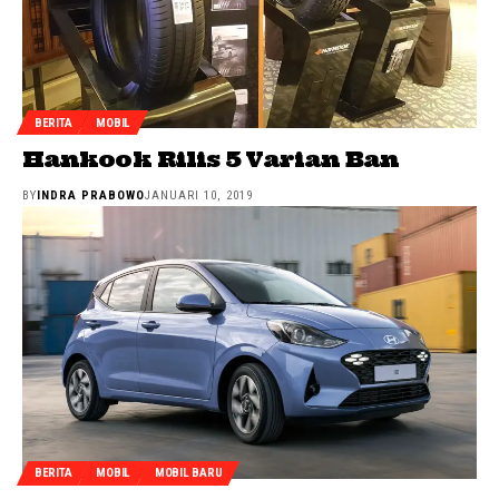
BERITA
MOBIL
Hankook Rilis 5 Varian Ban
BY
INDRA PRABOWO
JANUARI 10, 2019
BERITA
MOBIL
MOBIL BARU