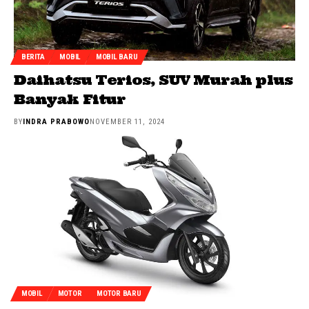
BERITA
MOBIL
MOBIL BARU
Daihatsu Terios, SUV Murah plus
Banyak Fitur
BY
INDRA PRABOWO
NOVEMBER 11, 2024
MOBIL
MOTOR
MOTOR BARU