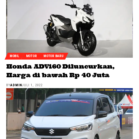
MOBIL
MOTOR
MOTOR BARU
Honda ADV160 Diluncurkan,
Harga di bawah Rp 40 Juta
BY
ADMIN
JULI 1, 2022