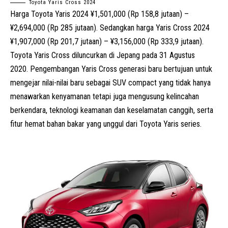
Toyota Yaris Cross 2024
Harga Toyota Yaris 2024 ¥1,501,000 (Rp 158,8 jutaan) –
¥2,694,000 (Rp 285 jutaan). Sedangkan harga Yaris Cross 2024
¥1,907,000 (Rp 201,7 jutaan) – ¥3,156,000 (Rp 333,9 jutaan).
Toyota Yaris Cross diluncurkan di Jepang pada 31 Agustus
2020. Pengembangan Yaris Cross generasi baru bertujuan untuk
mengejar nilai-nilai baru sebagai SUV compact yang tidak hanya
menawarkan kenyamanan tetapi juga mengusung kelincahan
berkendara, teknologi keamanan dan keselamatan canggih, serta
fitur hemat bahan bakar yang unggul dari Toyota Yaris series.