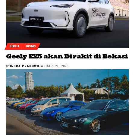
BERITA
BISNIS
Geely EX5 akan Dirakit di Bekasi
BY
INDRA PRABOWO
JANUARI 21, 2025