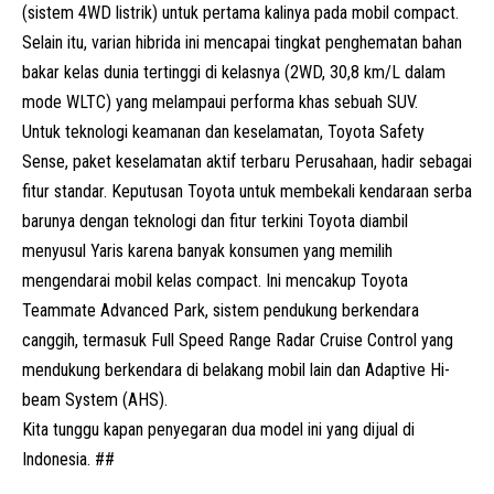
(sistem 4WD listrik) untuk pertama kalinya pada mobil compact.
Selain itu, varian hibrida ini mencapai tingkat penghematan bahan
bakar kelas dunia tertinggi di kelasnya (2WD, 30,8 km/L dalam
mode WLTC) yang melampaui performa khas sebuah SUV.
Untuk teknologi keamanan dan keselamatan,
Toyota Safety
Sense
, paket keselamatan aktif terbaru Perusahaan, hadir sebagai
fitur standar. Keputusan Toyota untuk membekali kendaraan serba
barunya dengan teknologi dan fitur terkini Toyota diambil
menyusul Yaris karena banyak konsumen yang memilih
mengendarai mobil kelas compact. Ini mencakup Toyota
Teammate Advanced Park, sistem pendukung berkendara
canggih, termasuk Full Speed Range Radar Cruise Control yang
mendukung berkendara di belakang mobil lain dan Adaptive Hi-
beam System (AHS).
Kita tunggu kapan penyegaran dua model ini yang dijual di
Indonesia. ##