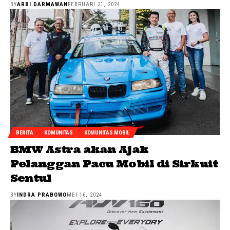
BY
ARBI DARMAWAN
FEBRUARI 21, 2024
BERITA
KOMUNITAS
KOMUNITAS MOBIL
BMW Astra akan Ajak
Pelanggan Pacu Mobil di Sirkuit
Sentul
BY
INDRA PRABOWO
MEI 16, 2024