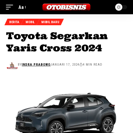
Aa
BERITA
MOBIL
MOBIL BARU
Toyota Segarkan
Yaris Cross 2024
BY
INDRA PRABOWO
JANUARI 17, 2024
4 MIN READ