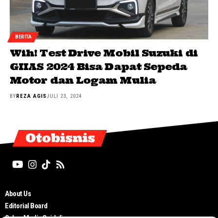
BERITA
Wih! Test Drive Mobil Suzuki di
GIIAS 2024 Bisa Dapat Sepeda
Motor dan Logam Mulia
BY
REZA AGIS
JULI 23, 2024
Otobisnis
About Us
Editorial Board
Cyber Media Guidelines