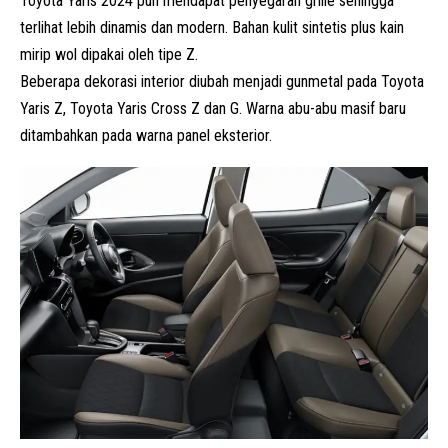
Toyota Yaris 2024 pun mendapat penyegaran grille sehingga
terlihat lebih dinamis dan modern. Bahan kulit sintetis plus kain
mirip wol dipakai oleh tipe Z.
Beberapa dekorasi interior diubah menjadi gunmetal pada Toyota
Yaris Z, Toyota Yaris Cross Z dan G. Warna abu-abu masif baru
ditambahkan pada warna panel eksterior.