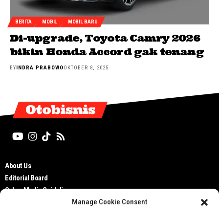
BERITA
MOBIL
MOBIL BARU
Di-upgrade, Toyota Camry 2026
bikin Honda Accord gak tenang
BY
INDRA PRABOWO
OKTOBER 8, 2025
Otobisnis
About Us
Editorial Board
Cyber Media Guidelines
Manage Cookie Consent
TOS
Disclaimer