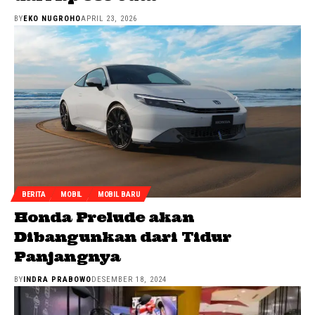
BY
EKO NUGROHO
APRIL 23, 2026
BERITA
MOBIL
MOBIL BARU
Honda Prelude akan
Dibangunkan dari Tidur
Panjangnya
BY
INDRA PRABOWO
DESEMBER 18, 2024