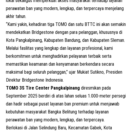
lokal sekaligus memperkuat akses masyarakat terhadap layanan
perawatan ban yang modern, lengkap, dan terpercaya menjelang
akhir tahun.
“Kami yakin, kehadiran tiga TOMO dan satu BTTC ini akan semakin
mendekatkan Bridgestone dengan para pelanggan, khususnya di
Kota Pangkalpinang, Kabupaten Bandung, dan Kabupaten Sleman.
Melalui fasilitas yang lengkap dan layanan profesional, kami
berkomitmen untuk menghadirkan pelayanan terbaik serta
memastikan keamanan dan kenyamanan berkendara secara
maksimal bagi seluruh pelanggan,” ujar Mukiat Sutikno, Presiden
Direktur Bridgestone Indonesia.
TOMO 3S Tire Center Pangkalpinang
diresmikan pada
September 2025 berdiri di atas lahan seluas 1.000-meter persegi
dan hadir sebagai pusat layanan ban premium untuk menjawab
kebutuhan masyarakat Bangka Belitung terhadap layanan
perawatan ban yang modern, lengkap, dan terpercaya.
Berlokasi di Jalan Selindung Baru, Kecamatan Gabek, Kota