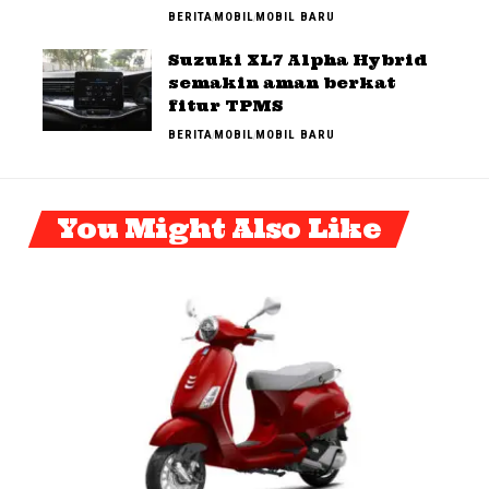
BERITA
MOBIL
MOBIL BARU
Suzuki XL7 Alpha Hybrid
semakin aman berkat
fitur TPMS
BERITA
MOBIL
MOBIL BARU
You Might Also Like