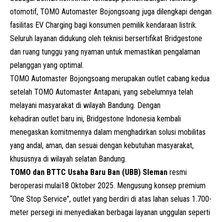
otomotif, TOMO Automaster Bojongsoang juga dilengkapi dengan
fasilitas
EV
Charging bagi konsumen pemilik kendaraan listrik.
Seluruh layanan didukung oleh teknisi bersertifikat Bridgestone
dan ruang tunggu yang nyaman untuk memastikan pengalaman
pelanggan yang optimal.
TOMO Automaster Bojongsoang merupakan outlet cabang kedua
setelah TOMO Automaster Antapani, yang sebelumnya telah
melayani masyarakat di wilayah Bandung. Dengan
kehadiran outlet baru ini, Bridgestone Indonesia kembali
menegaskan komitmennya dalam menghadirkan solusi mobilitas
yang andal, aman, dan sesuai dengan kebutuhan masyarakat,
khususnya di wilayah selatan Bandung.
TOMO dan BTTC Usaha Baru Ban (UBB) Sleman
resmi
beroperasi mulai18 Oktober 2025. Mengusung konsep premium
“One Stop Service”, outlet yang berdiri di atas lahan seluas 1.700-
meter persegi ini menyediakan berbagai layanan unggulan seperti