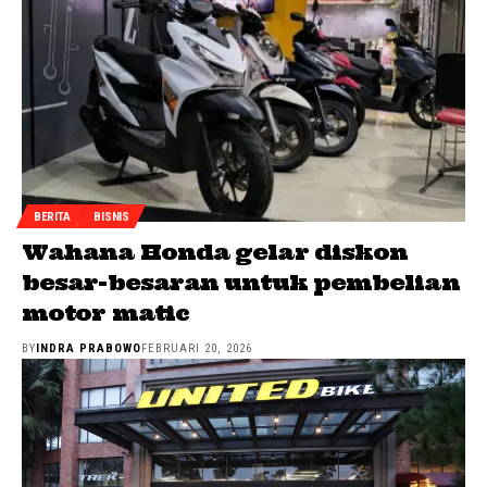
BERITA
BISNIS
Wahana Honda gelar diskon
besar-besaran untuk pembelian
motor matic
BY
INDRA PRABOWO
FEBRUARI 20, 2026