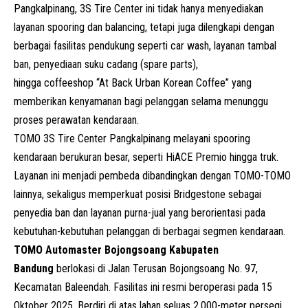
Pangkalpinang, 3S Tire Center ini tidak hanya menyediakan
layanan spooring dan balancing, tetapi juga dilengkapi dengan
berbagai fasilitas pendukung seperti car wash, layanan tambal
ban, penyediaan suku cadang (spare parts),
hingga coffeeshop “At Back Urban Korean Coffee” yang
memberikan kenyamanan bagi pelanggan selama menunggu
proses perawatan kendaraan.
TOMO 3S Tire Center Pangkalpinang melayani spooring
kendaraan berukuran besar, seperti HiACE Premio hingga truk.
Layanan ini menjadi pembeda dibandingkan dengan TOMO-TOMO
lainnya, sekaligus memperkuat posisi Bridgestone sebagai
penyedia ban dan layanan purna-jual yang berorientasi pada
kebutuhan-kebutuhan pelanggan di berbagai segmen kendaraan.
TOMO Automaster Bojongsoang Kabupaten
Bandung
berlokasi di Jalan Terusan Bojongsoang No. 97,
Kecamatan Baleendah. Fasilitas ini resmi beroperasi pada 15
Oktober 2025. Berdiri di atas lahan seluas 2.000-meter persegi,