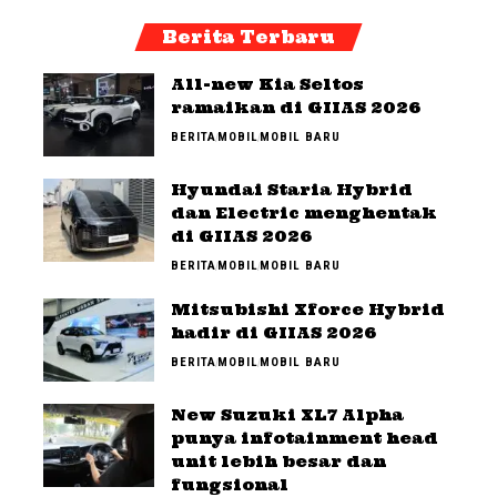
Berita Terbaru
All-new Kia Seltos
ramaikan di GIIAS 2026
BERITA
MOBIL
MOBIL BARU
Hyundai Staria Hybrid
dan Electric menghentak
di GIIAS 2026
BERITA
MOBIL
MOBIL BARU
Mitsubishi Xforce Hybrid
hadir di GIIAS 2026
BERITA
MOBIL
MOBIL BARU
New Suzuki XL7 Alpha
punya infotainment head
unit lebih besar dan
fungsional