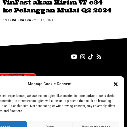
VinFast akan Kirim VF e34
ke Pelanggan Mulai Q2 2024
BY
INDRA PRABOWO
MEI 18, 2024
Manage Cookie Consent
e best experiences, we use technologies like cookies to store and/or access device
Consenting to these technologies will allow us to process data such as browsing
nique IDs on this site. Not consenting or withdrawing consent, may adversely affect
es and functions.