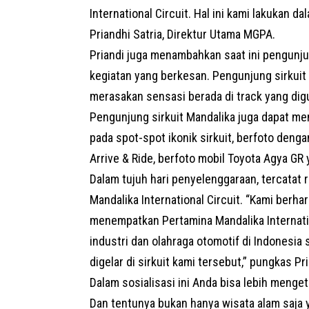
International Circuit. Hal ini kami lakukan 
Priandhi Satria, Direktur Utama MGPA.
Priandi juga menambahkan saat ini pengunju
kegiatan yang berkesan. Pengunjung sirkuit 
merasakan sensasi berada di track yang dig
Pengunjung sirkuit Mandalika juga dapat m
pada spot-spot ikonik sirkuit, berfoto deng
Arrive & Ride, berfoto mobil Toyota Agya GR 
Dalam tujuh hari penyelenggaraan, tercatat
Mandalika International Circuit. “Kami berha
menempatkan Pertamina Mandalika Internati
industri dan olahraga otomotif di Indonesi
digelar di sirkuit kami tersebut,” pungkas Pr
Dalam sosialisasi ini Anda bisa lebih menget
Dan tentunya bukan hanya wisata alam saja 