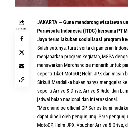
JAKARTA — Guna mendorong wisatawan un
SHARE
Pariwisata Indonesia (ITDC) bersama PT Ma
Jaya terus lakukan sosialisasi program ke
Salah satunya, turut serta di pameran Indon
menjabarkan program kegiatan,
MGPA
dengan
menawarkan Merchandise menarik untuk pa
seperti Tiket MotoGP, Helm JPX dan masih ba
Sirkuit Mandalika bukan hanya menggelar ke
seperti Arrive & Drive, Arrive & Ride, dan Lamp
jadwal balap nasional dan internasional.
“Merchandise official GP Series kami hadir
dapat dibeli oleh pengunjung. Para pengunj
MotoGP, Helm JPX, Voucher Arrive & Drive, d