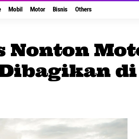
e
Mobil
Motor
Bisnis
Others
is Nonton Mo
Dibagikan di