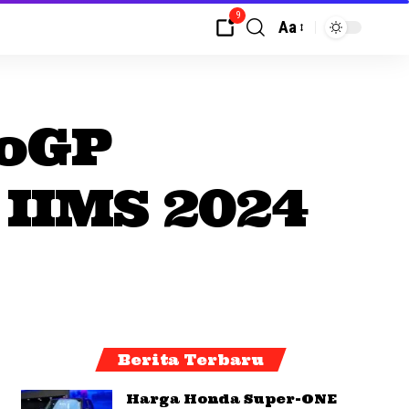
9
Aa
toGP
 IIMS 2024
Berita Terbaru
Harga Honda Super-ONE