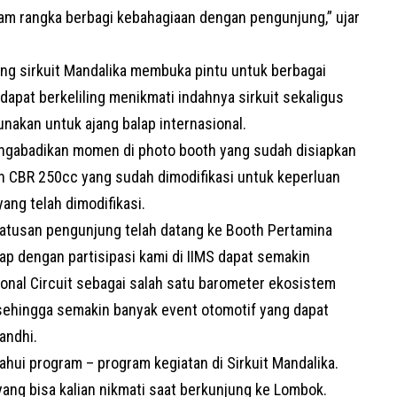
dalam rangka berbagi kebahagiaan dengan pengunjung,” ujar
ng sirkuit Mandalika membuka pintu untuk berbagai
dapat berkeliling menikmati indahnya sirkuit sekaligus
unakan untuk ajang balap internasional.
engabadikan momen di photo booth yang sudah disiapkan
an CBR 250cc yang sudah dimodifikasi untuk keperluan
yang telah dimodifikasi.
 ratusan pengunjung telah datang ke Booth Pertamina
rap dengan partisipasi kami di IIMS dapat semakin
onal Circuit sebagai salah satu barometer ekosistem
a sehingga semakin banyak event otomotif yang dapat
iandhi.
ahui program – program kegiatan di Sirkuit Mandalika.
yang bisa kalian nikmati saat berkunjung ke Lombok.