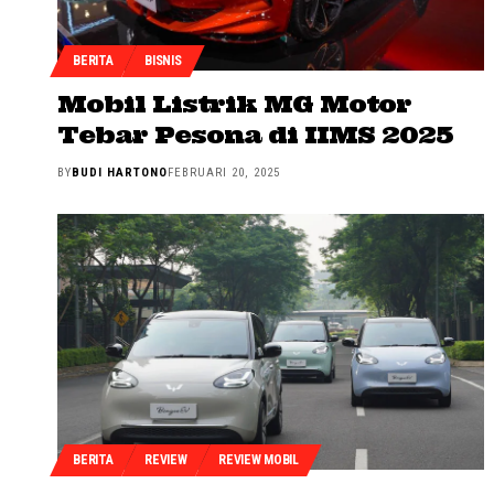
BERITA
BISNIS
Mobil Listrik MG Motor
Tebar Pesona di IIMS 2025
BY
BUDI HARTONO
FEBRUARI 20, 2025
BERITA
REVIEW
REVIEW MOBIL