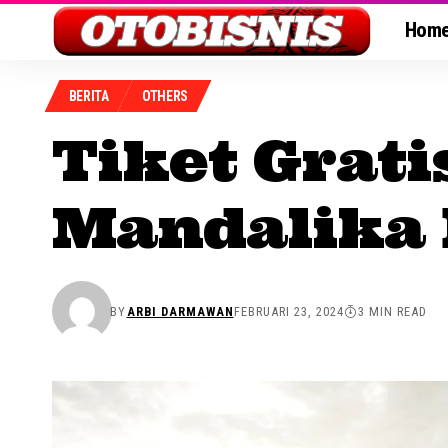
Hom
BERITA
OTHERS
Tiket Grat
Mandalika 
BY
ARBI DARMAWAN
FEBRUARI 23, 2024
3 MIN READ