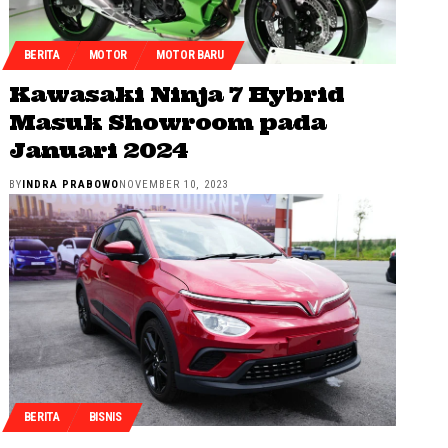
BERITA
MOTOR
MOTOR BARU
Kawasaki Ninja 7 Hybrid
Masuk Showroom pada
Januari 2024
BY
INDRA PRABOWO
NOVEMBER 10, 2023
BERITA
BISNIS