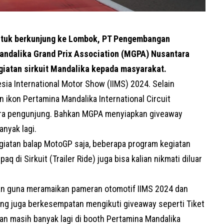
tuk berkunjung ke Lombok, PT Pengembangan
ndalika Grand Prix Association (
MGPA
) Nusantara
giatan sirkuit Mandalika kepada masyarakat.
esia International Motor Show (IIMS) 2024. Selain
 ikon Pertamina Mandalika International Circuit
ra pengunjung. Bahkan MGPA menyiapkan giveaway
nyak lagi.
giatan balap MotoGP saja, beberapa program kegiatan
aq di Sirkuit (Trailer Ride) juga bisa kalian nikmati diluar
kan guna meramaikan pameran otomotif IIMS 2024 dan
ung juga berkesempatan mengikuti giveaway seperti Tiket
an masih banyak lagi di booth Pertamina Mandalika