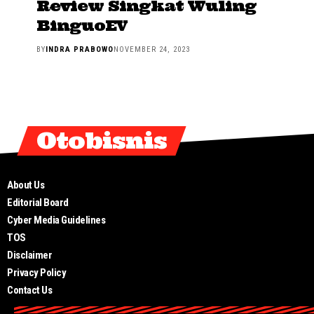
Review Singkat Wuling
BinguoEV
BY
INDRA PRABOWO
NOVEMBER 24, 2023
Otobisnis
About Us
Editorial Board
Cyber Media Guidelines
TOS
Disclaimer
Privacy Policy
Contact Us