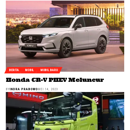
BERITA
MOBIL
MOBIL BARU
Honda CR-V PHEV Meluncur
BY
INDRA PRABOWO
MEI 14, 2023