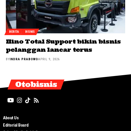
BERITA
BISNIS
Hino Total Support bikin bisnis
pelanggan lancar terus
BY
INDRA PRABOWO
APRIL 9, 2026
Otobisnis
About Us
Editorial Board