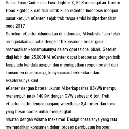
Selain Fuso Canter dan Fuso Fighter X, KTB meniagakan Tractor
Head Fighter X dan truk listrik Fuso eCanter. Indonesia menjadi
pasar ketujuh
eCanter
, sejak truk tanpa emisi ini diperkenalkan
pada 2017.
Sebelum eCanter diluncurkan di Indonesia, Mitsubishi Fuso telah
mengadakan uji coba dengan 10 konsumen besar guna
memastikan kemampuannya dalam operasional bisnis. Setelah
diuji lebih dari 25.000KM, eCanter dapat beroperasi dengan baik
tanpa ada kendala apapun dan mendapatkan respon positif dari
konsumen di antaranya, kenyamanan berkendara dan
akselerasinya kuat.
eCanter dengan baterai ukuran M berkapasitas 83kWh mampu
menempuh jarak 140KM dengan GVW sebesar 6 ton. Truk
eCanter, hadir dengan panjang wheelbase 3,4 meter dan torsi
yang besar cocok untuk mengangkut
muatan dengan volume maksimal. Design chassisnya yang rata
memudahkan konsumen dalam proses pembuatan karoseri.