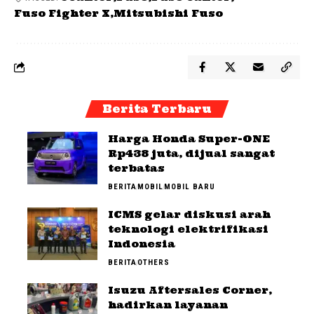
Fuso Fighter X
Mitsubishi Fuso
Berita Terbaru
Harga Honda Super-ONE
Rp438 juta, dijual sangat
terbatas
BERITA
MOBIL
MOBIL BARU
ICMS gelar diskusi arah
teknologi elektrifikasi
Indonesia
BERITA
OTHERS
Isuzu Aftersales Corner,
hadirkan layanan