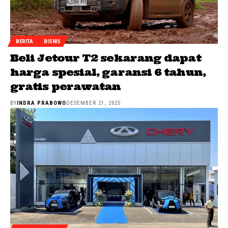
BERITA
BISNIS
Beli Jetour T2 sekarang dapat
harga spesial, garansi 6 tahun,
gratis perawatan
BY
INDRA PRABOWO
DESEMBER 21, 2025