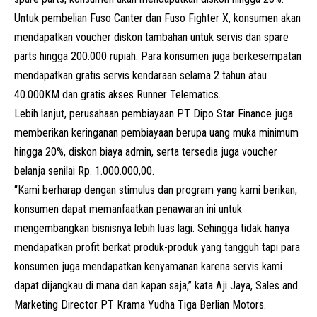
Untuk pembelian Fuso Canter dan Fuso Fighter X, konsumen akan
mendapatkan voucher diskon tambahan untuk servis dan spare
parts hingga 200.000 rupiah. Para konsumen juga berkesempatan
mendapatkan gratis servis kendaraan selama 2 tahun atau
40.000KM dan gratis akses Runner Telematics.
Lebih lanjut, perusahaan pembiayaan
PT Dipo Star Finance
juga
memberikan keringanan pembiayaan berupa uang muka minimum
hingga 20%, diskon biaya admin, serta tersedia juga voucher
belanja senilai Rp. 1.000.000,00.
“Kami berharap dengan stimulus dan program yang kami berikan,
konsumen dapat memanfaatkan penawaran ini untuk
mengembangkan bisnisnya lebih luas lagi. Sehingga tidak hanya
mendapatkan profit berkat produk-produk yang tangguh tapi para
konsumen juga mendapatkan kenyamanan karena servis kami
dapat dijangkau di mana dan kapan saja,” kata Aji Jaya, Sales and
Marketing Director PT Krama Yudha Tiga Berlian Motors.