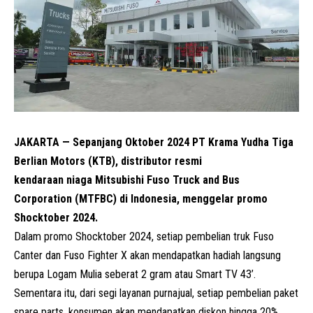
JAKARTA — Sepanjang Oktober 2024 PT Krama Yudha Tiga
Berlian Motors (KTB), distributor resmi
kendaraan niaga Mitsubishi Fuso Truck and Bus
Corporation (MTFBC) di Indonesia, menggelar promo
Shocktober 2024.
Dalam promo Shocktober 2024, setiap pembelian truk Fuso
Canter dan Fuso Fighter X akan mendapatkan hadiah langsung
berupa Logam Mulia seberat 2 gram atau Smart TV 43’.
Sementara itu, dari segi layanan purnajual, setiap pembelian paket
spare parts, konsumen akan mendapatkan diskon hingga 20%.