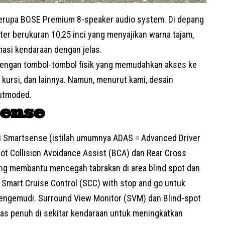
berupa BOSE Premium 8-speaker audio system. Di depang
ter berukuran 10,25 inci yang menyajikan warna tajam,
asi kendaraan dengan jelas.
i dengan tombol-tombol fisik yang memudahkan akses ke
 kursi, dan lainnya. Namun, menurut kami, desain
outmoded.
ense
ai Smartsense (istilah umumnya ADAS = Advanced Driver
ot Collision Avoidance Assist (BCA) dan Rear Cross
yang membantu mencegah tabrakan di area blind spot dan
 Smart Cruise Control (SCC) with stop and go untuk
ngemudi. Surround View Monitor (SVM) dan Blind-spot
tas penuh di sekitar kendaraan untuk meningkatkan