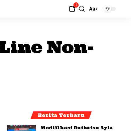
9
Aa
Line Non-
Berita Terbaru
Modifikasi Daihatsu Ayla