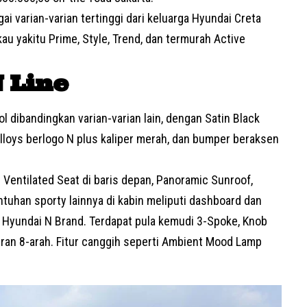
ai varian-varian tertinggi dari keluarga Hyundai Creta
kau yakitu Prime, Style, Trend, dan termurah Active
 Line
l dibandingkan varian-varian lain, dengan Satin Black
 Alloys berlogo N plus kaliper merah, dan bumper beraksen
i Ventilated Seat di baris depan, Panoramic Sunroof,
ntuhan sporty lainnya di kabin meliputi dashboard dan
s Hyundai N Brand. Terdapat pula kemudi 3-Spoke, Knob
uran 8-arah. Fitur canggih seperti Ambient Mood Lamp