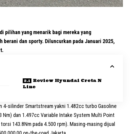
di pilihan yang menarik bagi mereka yang
 berani dan sporty. Diluncurkan pada Januari 2025,
t.
Review Hyundai Creta N
Line
in 4-silinder Smartstream yakni 1.482cc turbo Gasoline
53 Nm) dan 1.497cc Variable Intake System Multi Point
 torsi 143.8Nm pada 4.500 rpm). Masing-masing dijual
00.000,00 on-the-road Jakarta.