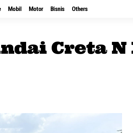
e
Mobil
Motor
Bisnis
Others
ndai Creta N 