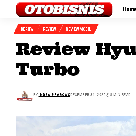
Hom
BERITA
REVIEW
REVIEW MOBIL
Review Hyu
Turbo
BY
INDRA PRABOWO
DESEMBER 31, 2025
5 MIN READ