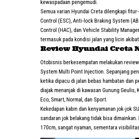
kewaspadaan pengemudi.
Semua varian Hyundai Creta dilengkapi fitur-
Control (ESC), Anti-lock Braking System (AB
Control (HAC), dan Vehicle Stability Manag
termasuk pada kondisi jalan yang licin akibat
Review Hyundai Creta N
Otobisnis berkesempatan melakukan review 
System Multi Point Injection. Sepanjang pe
ketika dipacu di jalan bebas hambatan dan
diajak menanjak di kawasan Gunung Geulis,
Eco, Smart, Normal, dan Sport.
Kekedapan kabin dan kenyamanan jok-jok
S
sandaran jok belakang tidak bisa dimainkan
170cm, sangat nyaman, sementara visibilita