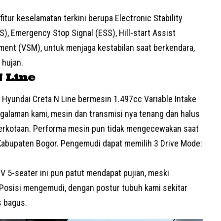
fitur keselamatan terkini berupa Electronic Stability
S), Emergency Stop Signal (ESS), Hill-start Assist
ement (VSM), untuk menjaga kestabilan saat berkendara,
 hujan.
 Line
Hyundai Creta N Line bermesin 1.497cc Variable Intake
ngalaman kami, mesin dan transmisi nya tenang dan halus
 perkotaan. Performa mesin pun tidak mengecewakan saat
Kabupaten Bogor
. Pengemudi dapat memilih 3 Drive Mode:
UV
5-seater ini pun patut mendapat pujian, meski
. Posisi mengemudi, dengan postur tubuh kami sekitar
s bagus.