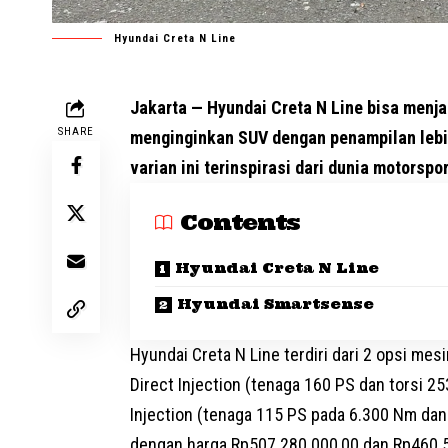
Hyundai Creta N Line
Jakarta — Hyundai Creta N Line bisa menja
SHARE
menginginkan SUV dengan penampilan lebih
varian ini terinspirasi dari dunia motorspor
Contents
Hyundai Creta N Line
Hyundai Smartsense
Hyundai Creta N Line terdiri dari 2 opsi mes
Direct Injection (tenaga 160 PS dan torsi 2
Injection (tenaga 115 PS pada 6.300 Nm dan
dengan harga Rp507.280.000,00 dan Rp460.5