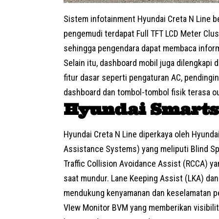
Sistem infotainment Hyundai Creta N Line 
pengemudi terdapat Full TFT LCD Meter Clus
sehingga pengendara dapat membaca inform
Selain itu, dashboard mobil juga dilengkap
fitur dasar seperti pengaturan AC, pendingin
dashboard dan tombol-tombol fisik terasa 
Hyundai Smarts
Hyundai Creta N Line diperkaya oleh Hyund
Assistance Systems) yang meliputi Blind Sp
Traffic Collision Avoidance Assist (RCCA) 
saat mundur. Lane Keeping Assist (LKA) dan
mendukung kenyamanan dan keselamatan pe
VIew Monitor BVM yang memberikan visibili