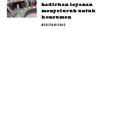
hadirkan layanan
menyeluruh untuk
konsumen
BERITA
BISNIS