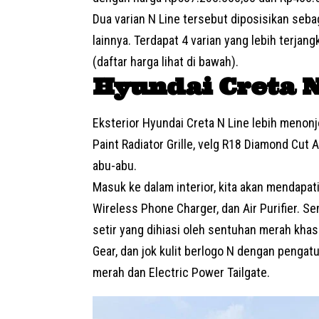
Dua varian N Line tersebut diposisikan sebag
lainnya. Terdapat 4 varian yang lebih terjang
(daftar harga lihat di bawah).
Hyundai Creta N
Eksterior Hyundai Creta N Line lebih menonjo
Paint Radiator Grille, velg R18 Diamond Cut
abu-abu.
Masuk ke dalam interior, kita akan mendapat
Wireless Phone Charger, dan Air Purifier. Se
setir yang dihiasi oleh sentuhan merah kha
Gear, dan jok kulit berlogo N dengan pengat
merah dan Electric Power Tailgate.