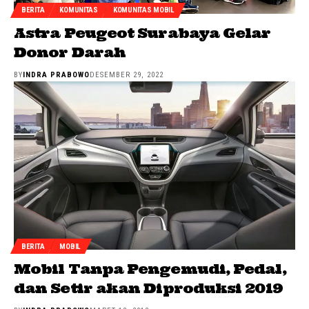
BERITA
KOMUNITAS
KOMUNITAS MOBIL
Astra Peugeot Surabaya Gelar
Donor Darah
BY
INDRA PRABOWO
DESEMBER 29, 2022
BERITA
MOBIL
Mobil Tanpa Pengemudi, Pedal,
dan Setir akan Diproduksi 2019