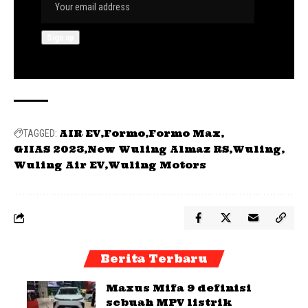
AIR EV
Formo
Formo Max
TAGGED:
GIIAS 2023
New Wuling Almaz RS
Wuling
Wuling Air EV
Wuling Motors
Berita Terbaru
Maxus Mifa 9 definisi
sebuah MPV listrik