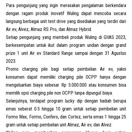
Para pengunjung yang ingin merasakan pengalaman berkendara
dengan ragam produk inovatif Wuling dapat mencoba secara
langsung berbagai unit test drive yang disediakan yang terdiri dari
Air ev, Alvez, Almaz RS Pro, dan Almaz Hybrid.
Setiap pengunjung yang membeli produk Wuling di
GIIAS 2023
,
berkesempatan untuk ikut dalam program undian dengan grand
prize 1 unit Air ev Standard Range sampai dengan 31 Agustus
2023.
Promo charging pile bagi setiap pembelian Air ev, yakni
konsumen dapat memiliki charging pile OCPP hanya dengan
mengeluarkan biaya sebesar Rp 5.000.000 atau konsumen bisa
memilih opsi charging pile non OCPP tanpa dipungut biaya.
Selanjutnya, terdapat program lucky dip dengan hadiah berupa
emas seberat 0.5 hingga 10 gram untuk setiap pembelian unit
Formo Max
, Formo, Confero, dan Cortez, serta emas 1 hingga 25
gram untuk setiap pembelian unit Almaz, Air ev, dan Alvez.