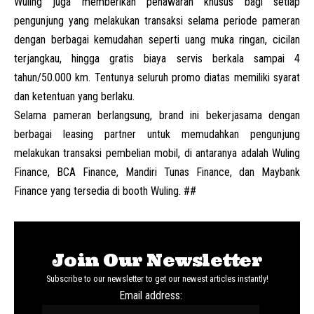
Wuling juga memberikan penawaran khusus bagi setiap
pengunjung yang melakukan transaksi selama periode pameran
dengan berbagai kemudahan seperti uang muka ringan, cicilan
terjangkau, hingga gratis biaya servis berkala sampai 4
tahun/50.000 km. Tentunya seluruh promo diatas memiliki syarat
dan ketentuan yang berlaku.
Selama pameran berlangsung, brand ini bekerjasama dengan
berbagai leasing partner untuk memudahkan pengunjung
melakukan transaksi pembelian mobil, di antaranya adalah Wuling
Finance, BCA Finance, Mandiri Tunas Finance, dan Maybank
Finance yang tersedia di booth Wuling. ##
Join Our Newsletter
Subscribe to our newsletter to get our newest articles instantly!
Email address: