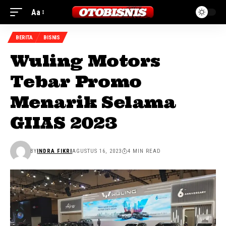
Aa
BERITA
BISNIS
Wuling Motors
Tebar Promo
Menarik Selama
GIIAS 2023
BY
INDRA FIKRI
AGUSTUS 16, 2023
4 MIN READ