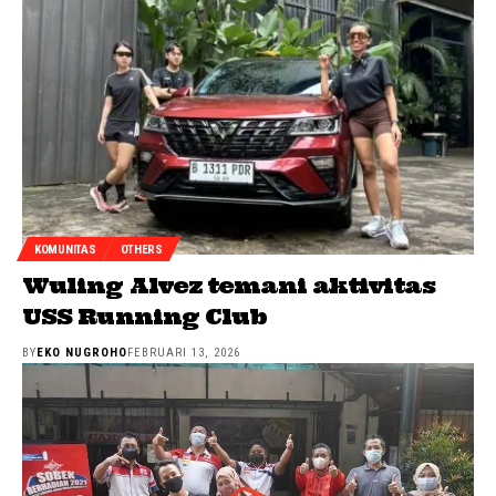
KOMUNITAS
OTHERS
Wuling Alvez temani aktivitas
USS Running Club
BY
EKO NUGROHO
FEBRUARI 13, 2026