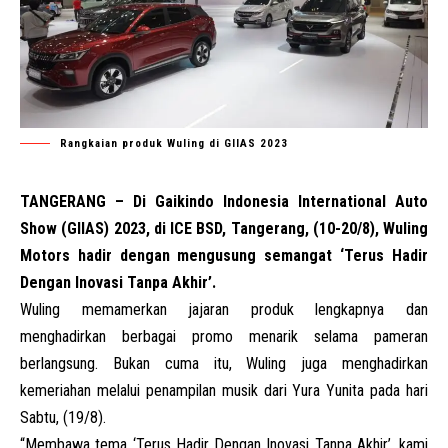
Rangkaian produk Wuling di GIIAS 2023
TANGERANG – Di Gaikindo Indonesia International Auto
Show (GIIAS) 2023, di ICE BSD, Tangerang, (10-20/8), Wuling
Motors hadir dengan mengusung semangat ‘Terus Hadir
Dengan Inovasi Tanpa Akhir’.
Wuling memamerkan jajaran produk lengkapnya dan
menghadirkan berbagai promo menarik selama pameran
berlangsung. Bukan cuma itu, Wuling juga menghadirkan
kemeriahan melalui penampilan musik dari Yura Yunita pada hari
Sabtu, (19/8).
“Membawa tema ‘Terus Hadir Dengan Inovasi Tanpa Akhir’, kami