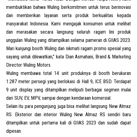
membuktikan bahwa Wuling berkomitmen untuk terus berinovasi
dan memberikan layanan serta produk berkualitas kepada
masyarakat Indonesia. Kami mengajak konsumen untuk melihat
dan merasakan secara langsung seluruh ragam lini produk
unggulan Wuling yang ditampilkan selama pameran di GIIAS 2023.
Mari kunjungi booth Wuling dan nikmati ragam promo spesial yang
sayang untuk dilewatkan,” kata Dian Asmahani, Brand & Marketing
Director Wuling Motors.
Wuling membawa total 14 unit produknya di booth berukuran
1.287 meter persegi yang berlokasi di Hall 9, ICE BSD. Terdapat
9 unit display yang ditampilkan meliputi berbagai segmen mulai
dari SUV, EV, MPV, sampai dengan kendaraan komersial.
Selain itu para pengunjung juga bisa melihat langsung New Almaz
RS. Eksterior dan interior Wuling New Almaz RS sendiri baru
ditampilkan untuk pertama kali di GIIAS 2023 dan sudah dapat
dipesan.