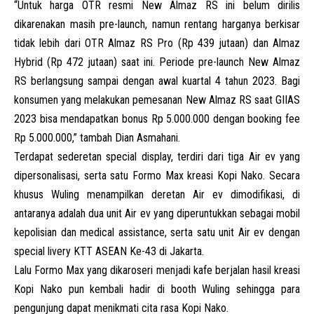
“Untuk harga OTR resmi New Almaz RS ini belum dirilis
dikarenakan masih pre-launch, namun rentang harganya berkisar
tidak lebih dari OTR Almaz RS Pro (Rp 439 jutaan) dan Almaz
Hybrid (Rp 472 jutaan) saat ini. Periode pre-launch New Almaz
RS berlangsung sampai dengan awal kuartal 4 tahun 2023. Bagi
konsumen yang melakukan pemesanan New Almaz RS saat GIIAS
2023 bisa mendapatkan bonus Rp 5.000.000 dengan booking fee
Rp 5.000.000,” tambah Dian Asmahani.
Terdapat sederetan special display, terdiri dari tiga Air ev yang
dipersonalisasi, serta satu Formo Max kreasi Kopi Nako. Secara
khusus Wuling menampilkan deretan Air ev dimodifikasi, di
antaranya adalah dua unit Air ev yang diperuntukkan sebagai mobil
kepolisian dan medical assistance, serta satu unit Air ev dengan
special livery KTT ASEAN Ke-43 di Jakarta.
Lalu Formo Max yang dikaroseri menjadi kafe berjalan hasil kreasi
Kopi Nako pun kembali hadir di booth Wuling sehingga para
pengunjung dapat menikmati cita rasa Kopi Nako.