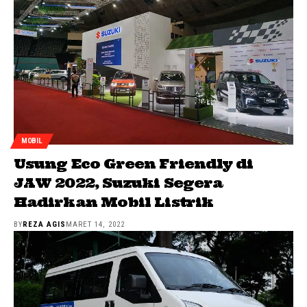
MOBIL
Usung Eco Green Friendly di
JAW 2022, Suzuki Segera
Hadirkan Mobil Listrik
BY
REZA AGIS
MARET 14, 2022