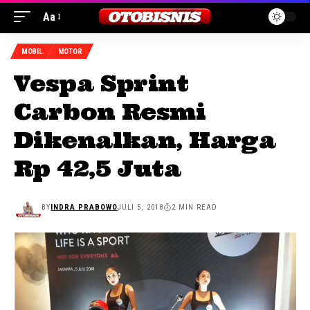
Aa
MOBIL
MOTOR
Vespa Sprint
Carbon Resmi
Dikenalkan, Harga
Rp 42,5 Juta
BY
INDRA PRABOWO
JULI 5, 2018
2 MIN READ