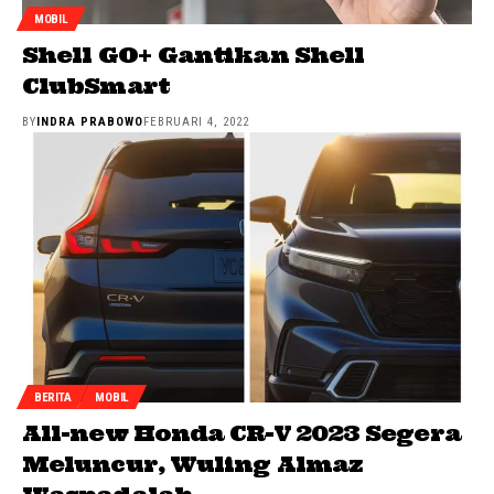
MOBIL
Shell GO+ Gantikan Shell
ClubSmart
BY
INDRA PRABOWO
FEBRUARI 4, 2022
BERITA
MOBIL
All-new Honda CR-V 2023 Segera
Meluncur, Wuling Almaz