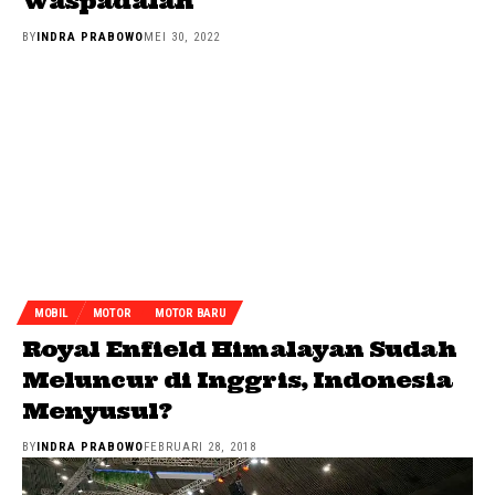
Waspadalah
BY
INDRA PRABOWO
MEI 30, 2022
MOBIL
MOTOR
MOTOR BARU
Royal Enfield Himalayan Sudah
Meluncur di Inggris, Indonesia
Menyusul?
BY
INDRA PRABOWO
FEBRUARI 28, 2018