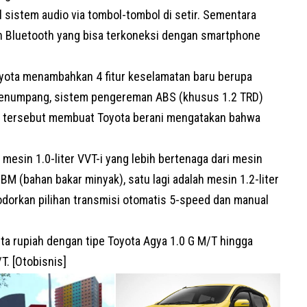
istem audio via tombol-tombol di setir. Sementara
h Bluetooth yang bisa terkoneksi dengan smartphone
yota menambahkan 4 fitur keselamatan baru berupa
 penumpang, sistem pengereman ABS (khusus 1.2 TRD)
tur tersebut membuat Toyota berani mengatakan bahwa
esin 1.0-liter VVT-i yang lebih bertenaga dari mesin
BBM (bahan bakar minyak), satu lagi adalah mesin 1.2-liter
dorkan pilihan transmisi otomatis 5-speed dan manual
uta rupiah dengan tipe Toyota Agya 1.0 G M/T hingga
T. [Otobisnis]