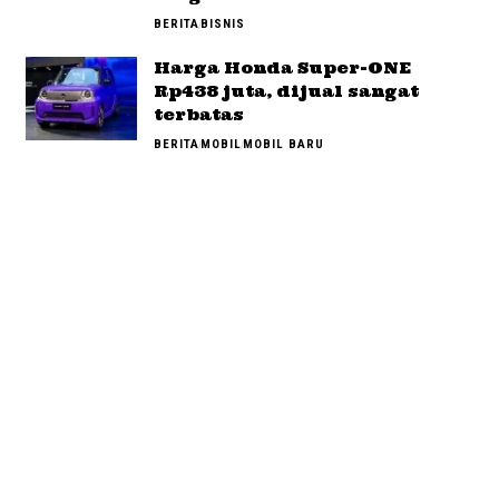
BERITA
BISNIS
Harga Honda Super-ONE
Rp438 juta, dijual sangat
terbatas
BERITA
MOBIL
MOBIL BARU