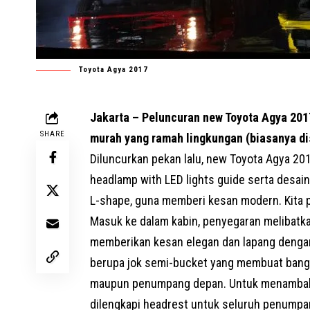
Toyota Agya 2017
Jakarta – Peluncuran new
Toyota Agya
2017
SHARE
murah yang ramah lingkungan (biasanya dis
Diluncurkan pekan lalu, new Toyota Agya 20
headlamp with LED lights guide serta desain 
L-shape, guna memberi kesan modern. Kita p
Masuk ke dalam kabin, penyegaran melibatka
memberikan kesan elegan dan lapang dengan f
berupa jok semi-bucket yang membuat bangk
maupun penumpang depan. Untuk menambah 
dilengkapi headrest untuk seluruh penumpa