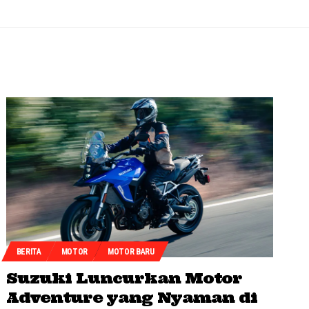
BERITA
MOTOR
MOTOR BARU
Suzuki Luncurkan Motor
Adventure yang Nyaman di