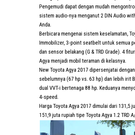
Pengemudi dapat dengan mudah mengontrol s
sistem audio-nya menganut 2 DIN Audio wit
Anda.
Berbicara mengenai sistem keselamatan, To
Immobilizer, 3-point seatbelt untuk semua
dan sensor belakang (G & TRD Grade). 4 fi
Agya menjadi mobil teraman di kelasnya.
New Toyota Agya 2017 dipersenjatai dengan m
sebelumnya (67 hp vs. 63 hp) dan lebih irit 
dual VVT-i bertenaga 88 hp. Keduanya menyo
4-speed.
Harga Toyota Agya 2017 dimulai dari 131,5 j
151,9 juta rupiah tipe Toyota Agya 1.2 TRD A/