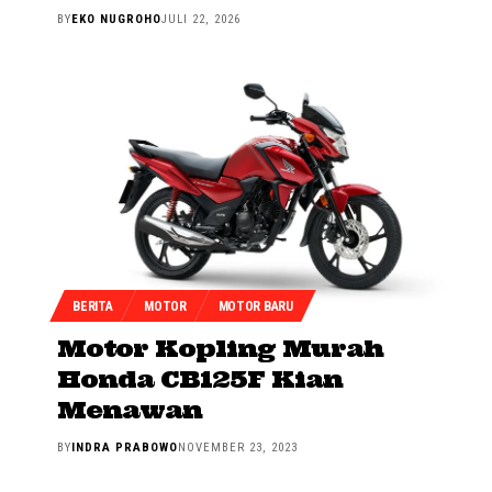
BY
EKO NUGROHO
JULI 22, 2026
BERITA
MOTOR
MOTOR BARU
Motor Kopling Murah
Honda CB125F Kian
Menawan
BY
INDRA PRABOWO
NOVEMBER 23, 2023