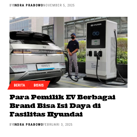
BY
INDRA PRABOWO
NOVEMBER 5, 2025
BERITA
BISNIS
Para Pemilik EV Berbagai
Brand Bisa Isi Daya di
Fasilitas Hyundai
BY
INDRA PRABOWO
FEBRUARI 3, 2025