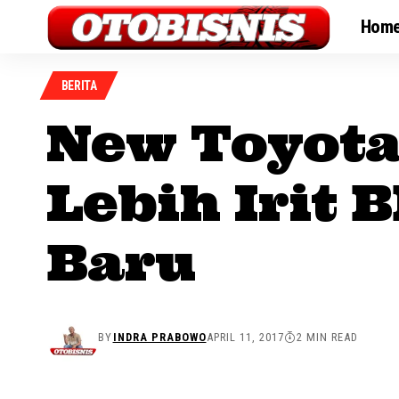
Hom
BERITA
New Toyota
Lebih Irit
Baru
BY
INDRA PRABOWO
APRIL 11, 2017
2 MIN READ