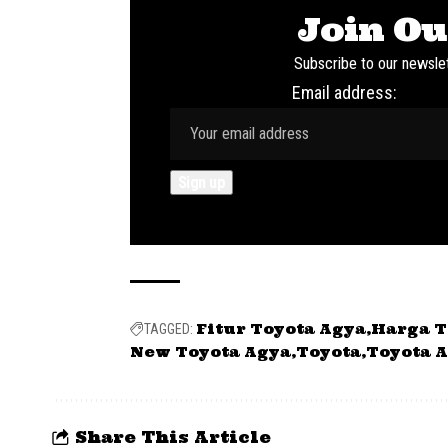
Join Ou
Subscribe to our newslet
Email address:
Fitur Toyota Agya
Harga T
TAGGED:
New Toyota Agya
Toyota
Toyota 
Share This Article