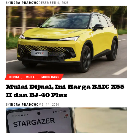
BY
INDRA PRABOWO
DESEMBER 6, 2023
BERITA
MOBIL
MOBIL BARU
Mulai Dijual, Ini Harga BAIC X55
II dan BJ-40 Plus
BY
INDRA PRABOWO
MEI 14, 2024