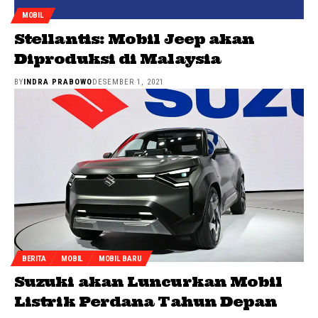
MOBIL
Stellantis: Mobil Jeep akan
Diproduksi di Malaysia
BY
INDRA PRABOWO
DESEMBER 1, 2021
BERITA
MOBIL
MOBIL BARU
Suzuki akan Luncurkan Mobil
Listrik Perdana Tahun Depan