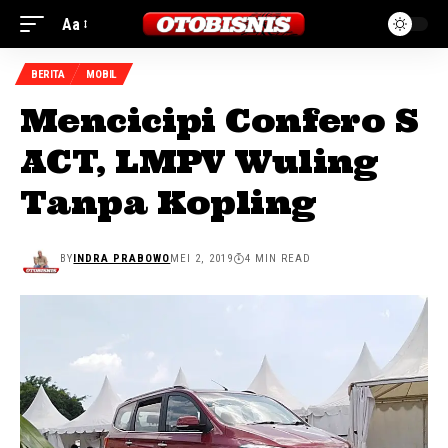
Aa
BERITA
MOBIL
Mencicipi Confero S
ACT, LMPV Wuling
Tanpa Kopling
BY
INDRA PRABOWO
MEI 2, 2019
4 MIN READ