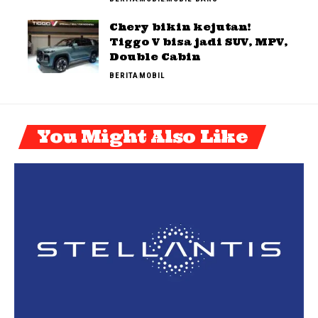
Chery bikin kejutan!
Tiggo V bisa jadi SUV, MPV,
Double Cabin
BERITA
MOBIL
You Might Also Like