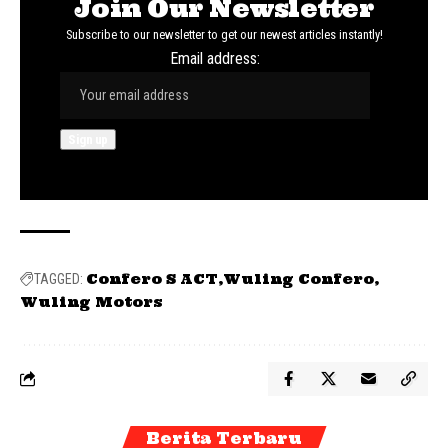
Join Our Newsletter
Subscribe to our newsletter to get our newest articles instantly!
Email address:
Confero S ACT
Wuling Confero
TAGGED:
Wuling Motors
Berita Terbaru