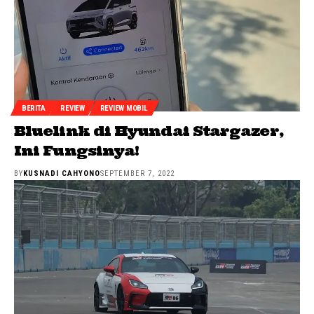
BERITA
REVIEW
REVIEW MOBIL
Bluelink di Hyundai Stargazer,
Ini Fungsinya!
BY
KUSNADI CAHYONO
SEPTEMBER 7, 2022