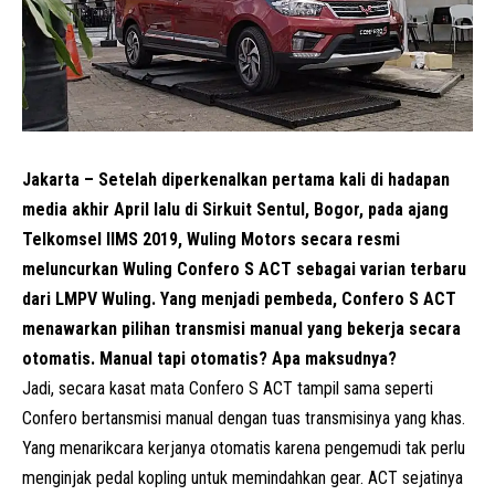
Jakarta – Setelah diperkenalkan pertama kali di hadapan
media akhir April lalu di Sirkuit Sentul, Bogor, pada ajang
Telkomsel IIMS 2019, Wuling Motors secara resmi
meluncurkan Wuling Confero S ACT sebagai varian terbaru
dari LMPV Wuling. Yang menjadi pembeda, Confero S ACT
menawarkan pilihan transmisi manual yang bekerja secara
otomatis. Manual tapi otomatis? Apa maksudnya?
Jadi, secara kasat mata Confero S ACT tampil sama seperti
Confero bertansmisi manual dengan tuas transmisinya yang khas.
Yang menarikcara kerjanya otomatis karena pengemudi tak perlu
menginjak pedal kopling untuk memindahkan gear. ACT sejatinya