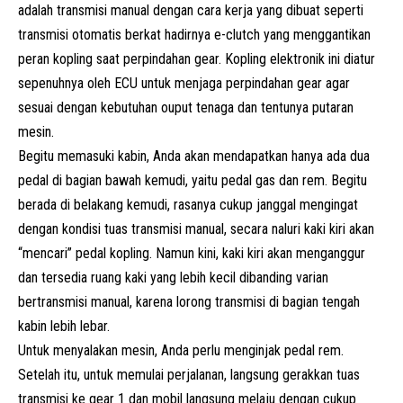
adalah transmisi manual dengan cara kerja yang dibuat seperti
transmisi otomatis berkat hadirnya e-clutch yang menggantikan
peran kopling saat perpindahan gear. Kopling elektronik ini diatur
sepenuhnya oleh ECU untuk menjaga perpindahan gear agar
sesuai dengan kebutuhan ouput tenaga dan tentunya putaran
mesin.
Begitu memasuki kabin, Anda akan mendapatkan hanya ada dua
pedal di bagian bawah kemudi, yaitu pedal gas dan rem. Begitu
berada di belakang kemudi, rasanya cukup janggal mengingat
dengan kondisi tuas transmisi manual, secara naluri kaki kiri akan
“mencari” pedal kopling. Namun kini, kaki kiri akan menganggur
dan tersedia ruang kaki yang lebih kecil dibanding varian
bertransmisi manual, karena lorong transmisi di bagian tengah
kabin lebih lebar.
Untuk menyalakan mesin, Anda perlu menginjak pedal rem.
Setelah itu, untuk memulai perjalanan, langsung gerakkan tuas
transmisi ke gear 1 dan mobil langsung melaju dengan cukup