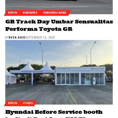
BERITA
KOMUNITAS
KOMUNITAS MOBIL
GR Track Day Umbar Sensualitas
Performa Toyota GR
BY
REZA AGIS
SEPTEMBER 16, 2023
BERITA
OTHERS
Hyundai Before Service booth