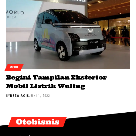
MOBIL
Begini Tampilan Eksterior
Mobil Listrik Wuling
BY
REZA AGIS
JUNI 1, 2022
Otobisnis