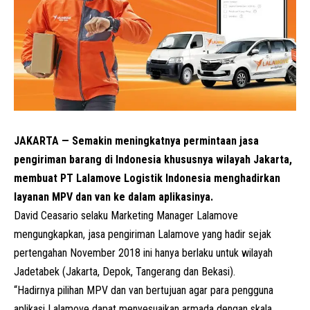
JAKARTA — Semakin meningkatnya permintaan jasa
pengiriman barang di Indonesia khususnya wilayah Jakarta,
membuat PT Lalamove Logistik Indonesia menghadirkan
layanan MPV dan van ke dalam aplikasinya.
David Ceasario selaku Marketing Manager Lalamove
mengungkapkan, jasa pengiriman Lalamove yang hadir sejak
pertengahan November 2018 ini hanya berlaku untuk wilayah
Jadetabek (Jakarta, Depok, Tangerang dan Bekasi).
“Hadirnya pilihan MPV dan van bertujuan agar para pengguna
aplikasi Lalamove dapat menyesuaikan armada dengan skala