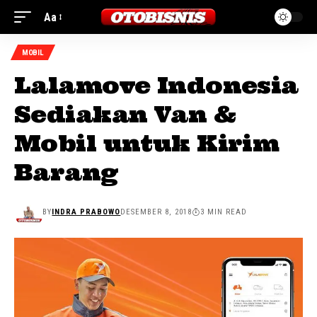
Aa
MOBIL
Lalamove Indonesia
Sediakan Van &
Mobil untuk Kirim
Barang
BY
INDRA PRABOWO
DESEMBER 8, 2018
3 MIN READ