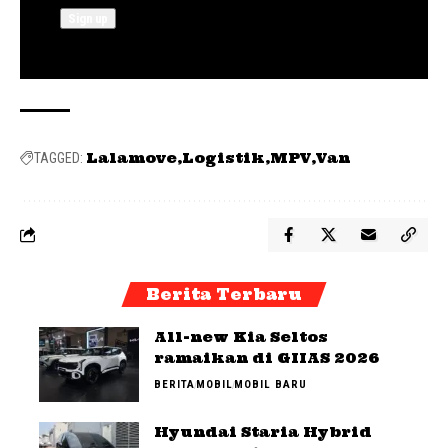
Lalamove
Logistik
MPV
Van
TAGGED:
Berita Terbaru
All-new Kia Seltos
ramaikan di GIIAS 2026
BERITA
MOBIL
MOBIL BARU
Hyundai Staria Hybrid