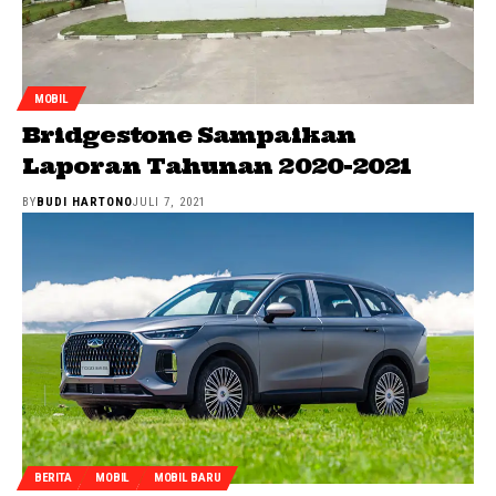
MOBIL
Bridgestone Sampaikan
Laporan Tahunan 2020-2021
BY
BUDI HARTONO
JULI 7, 2021
BERITA
MOBIL
MOBIL BARU