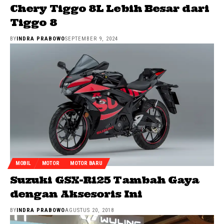
Chery Tiggo 8L Lebih Besar dari
Tiggo 8
BY
INDRA PRABOWO
SEPTEMBER 9, 2024
MOBIL
MOTOR
MOTOR BARU
Suzuki GSX-R125 Tambah Gaya
dengan Aksesoris Ini
BY
INDRA PRABOWO
AGUSTUS 20, 2018