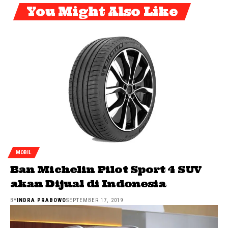
You Might Also Like
MOBIL
Ban Michelin Pilot Sport 4 SUV
akan Dijual di Indonesia
BY
INDRA PRABOWO
SEPTEMBER 17, 2019