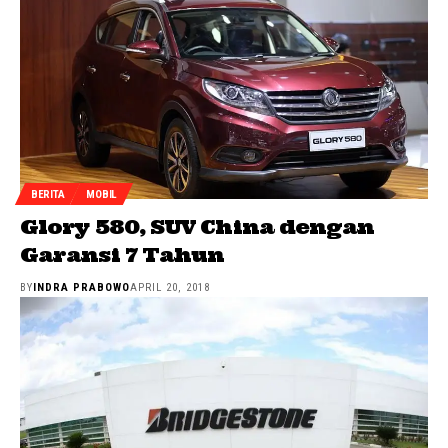
BERITA
MOBIL
Glory 580, SUV China dengan
Garansi 7 Tahun
BY
INDRA PRABOWO
APRIL 20, 2018