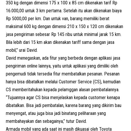
350 kg dengan dimensi 175 x 100 x 85 cm dikenakan tarif Rp
16.000,00 untuk 3 km pertama. Setelah itu akan dikenakan biaya
Rp 5000,00 per km. Dan untuk van, barang memiliki berat
maksimal 600 kg dengan dimensi 210 x 150 x 120 cm dikenakan
jasa pengiriman sebesar Rp 145 ribu untuk minimal jarak 15 km.
Bila lebih dari 15 km akan dikenakan tariff sama dengan jasa
mobil,” urai David.
David menegaskan, ada fitur yang berbeda dengan aplikasi jasa
pengiriman online lainnya, yaitu untuk aplikasi yang dimiliki oleh
pengemudi tidak tersedia fitur membatalkan pesanan. Pesanan
hanya bisa dibatalkan melalui Customer Service (CS), kemudian
CS memberitahukan kepada pelamggan alasan pembatalannya.
“Tujuannya agar CS bisa menjelaskan kepada customer kenapa
dibatalkan. Bisa jadi pembatalan, karena barang yang dikirim bau
menyengat, atau juga bisa jadi binatang peliharaan yang
membahayakan dan sebagainya,” tutur David.
Armada mobil yang ada saat ini masih dikuasai oleh Toyota