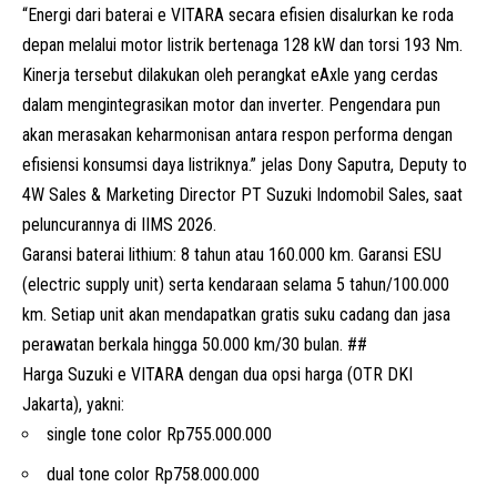
“Energi dari baterai e VITARA secara efisien disalurkan ke roda
depan melalui motor listrik bertenaga 128 kW dan torsi 193 Nm.
Kinerja tersebut dilakukan oleh perangkat eAxle yang cerdas
dalam mengintegrasikan motor dan inverter. Pengendara pun
akan merasakan keharmonisan antara respon performa dengan
efisiensi konsumsi daya listriknya.”
jelas Dony Saputra, Deputy to
4W Sales & Marketing Director PT Suzuki Indomobil Sales, saat
peluncurannya di IIMS 2026.
Garansi baterai lithium: 8 tahun atau 160.000 km. Garansi ESU
(electric supply unit) serta kendaraan selama 5 tahun/100.000
km. Setiap unit akan mendapatkan gratis suku cadang dan jasa
perawatan berkala hingga 50.000 km/30 bulan. ##
Harga Suzuki e VITARA dengan dua opsi harga (OTR DKI
Jakarta), yakni:
single tone color Rp755.000.000
dual tone color Rp758.000.000