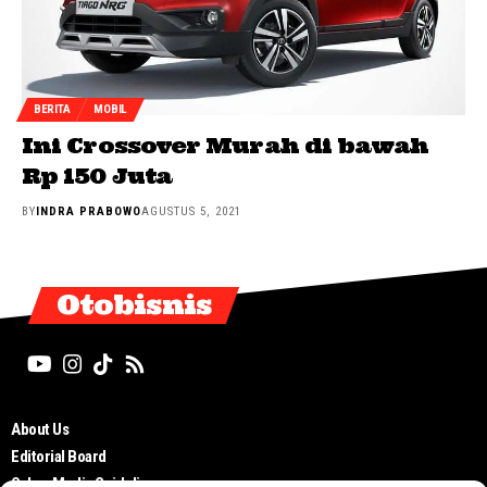
BERITA
MOBIL
Ini Crossover Murah di bawah
Rp 150 Juta
BY
INDRA PRABOWO
AGUSTUS 5, 2021
Otobisnis
About Us
Editorial Board
Cyber Media Guidelines