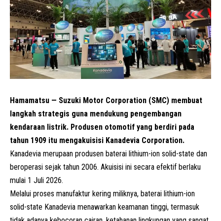
Hamamatsu — Suzuki Motor Corporation (SMC) membuat
langkah strategis guna mendukung pengembangan
kendaraan listrik. Produsen otomotif yang berdiri pada
tahun 1909 itu mengakuisisi Kanadevia Corporation.
Kanadevia merupaan produsen baterai lithium-ion solid-state dan
beroperasi sejak tahun 2006. Akuisisi ini secara efektif berlaku
mulai 1 Juli 2026.
Melalui proses manufaktur kering miliknya, baterai lithium-ion
solid-state Kanadevia menawarkan keamanan tinggi, termasuk
tidak adanya kebocoran cairan, ketahanan lingkungan yang sangat