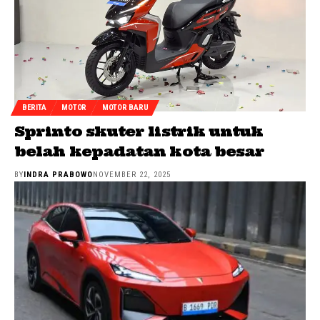
BERITA
MOTOR
MOTOR BARU
Sprinto skuter listrik untuk
belah kepadatan kota besar
BY
INDRA PRABOWO
NOVEMBER 22, 2025