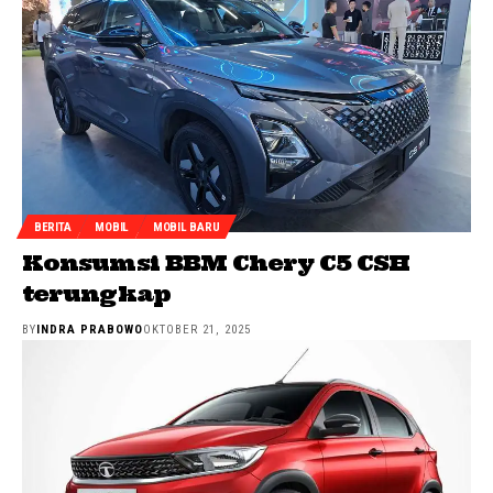
BERITA
MOBIL
MOBIL BARU
Konsumsi BBM Chery C5 CSH
terungkap
BY
INDRA PRABOWO
OKTOBER 21, 2025