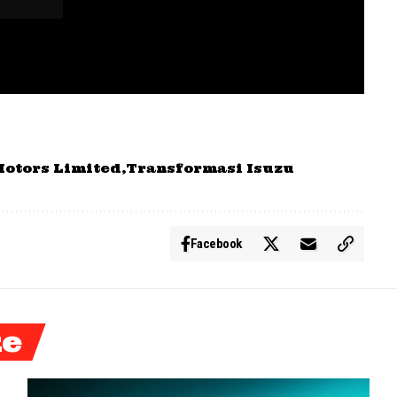
Motors Limited
Transformasi Isuzu
Facebook
ke