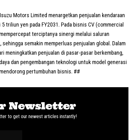
 Isuzu Motors Limited menargetkan penjualan kendaraan
ri 5 triliun yen pada FY2031. Pada bisnis
CV
(commercial
 mempercepat terciptanya sinergi melalui saluran
k, sehingga semakin memperluas penjualan global. Dalam
bari meningkatkan penjualan di pasar-pasar berkembang,
 daya dan pengembangan teknologi untuk model generasi
a mendorong pertumbuhan bisnis. ##
r Newsletter
ter to get our newest articles instantly!