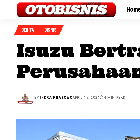
Hom
BERITA
BISNIS
Isuzu Bert
Perusahaan
BY
INDRA PRABOWO
APRIL 15, 2024
4 MIN READ