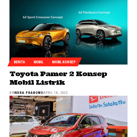
BERITA
MOBIL
MOBIL KONSEP
Toyota Pamer 2 Konsep
Mobil Listrik
BY
INDRA PRABOWO
APRIL 18, 2023