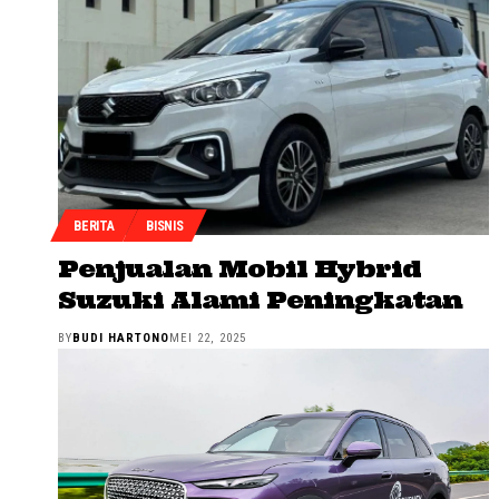
BERITA
BISNIS
Penjualan Mobil Hybrid
Suzuki Alami Peningkatan
BY
BUDI HARTONO
MEI 22, 2025