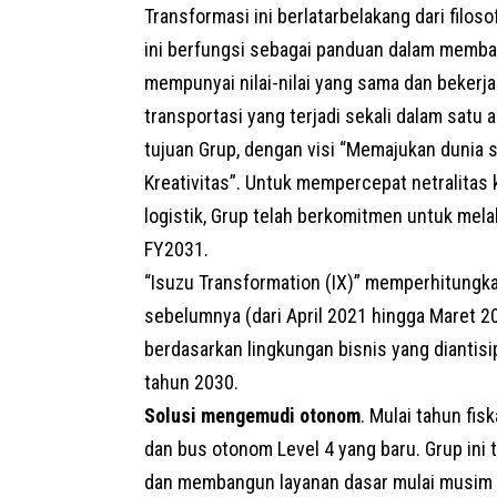
Transformasi ini berlatarbelakang dari filo
ini berfungsi sebagai panduan dalam memb
mempunyai nilai-nilai yang sama dan bekerja
transportasi yang terjadi sekali dalam sat
tujuan Grup, dengan visi “Memajukan dunia 
Kreativitas”. Untuk mempercepat netralitas 
logistik, Grup telah berkomitmen untuk mela
FY2031.
“Isuzu Transformation (IX)” memperhitung
sebelumnya (dari April 2021 hingga Maret 
berdasarkan lingkungan bisnis yang diantisip
tahun 2030.
Solusi mengemudi otonom
. Mulai tahun fi
dan bus otonom Level 4 yang baru. Grup in
dan membangun layanan dasar mulai musim s