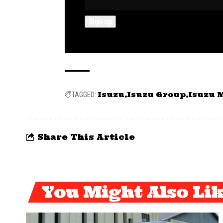
Isuzu
Isuzu Group
Isuzu 
TAGGED:
Share This Article
You Might Also Li