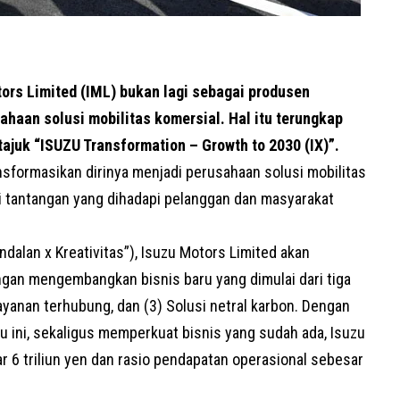
rs Limited (IML) bukan lagi sebagai produsen
haan solusi mobilitas komersial. Hal itu terungkap
ajuk “ISUZU Transformation – Growth to 2030 (
IX
)”.
nsformasikan dirinya menjadi perusahaan solusi mobilitas
i tantangan yang dihadapi pelanggan dan masyarakat
andalan x Kreativitas”), Isuzu Motors Limited akan
an mengembangkan bisnis baru yang dimulai dari tiga
ayanan terhubung, dan (3) Solusi netral karbon. Dengan
ini, sekaligus memperkuat bisnis yang sudah ada, Isuzu
 6 triliun yen dan rasio pendapatan operasional sebesar