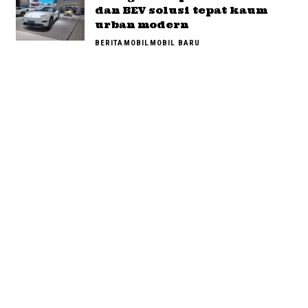
dan BEV solusi tepat kaum
urban modern
BERITA
MOBIL
MOBIL BARU