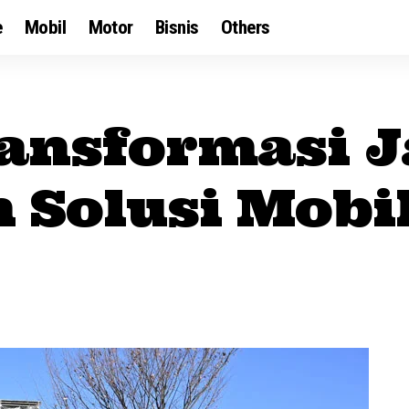
e
Mobil
Motor
Bisnis
Others
ransformasi J
 Solusi Mobil