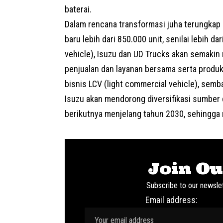
baterai.
Dalam rencana transformasi juha terungkap
baru lebih dari 850.000 unit, senilai lebih da
vehicle), Isuzu dan UD Trucks akan semakin
penjualan dan layanan bersama serta produ
bisnis LCV (light commercial vehicle), sem
Isuzu akan mendorong diversifikasi sumber
berikutnya menjelang tahun 2030, sehingg
Join Ou
Subscribe to our newslet
Email address: