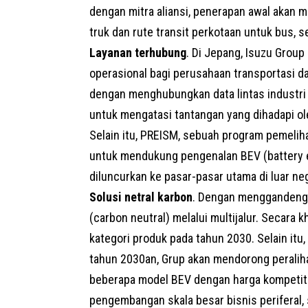
dengan mitra aliansi, penerapan awal akan m
truk dan rute transit perkotaan untuk bus, s
Layanan terhubung
. Di Jepang, Isuzu Grou
operasional bagi perusahaan transportasi d
dengan menghubungkan data lintas industri 
untuk mengatasi tantangan yang dihadapi ole
Selain itu, PREISM, sebuah program pemeliha
untuk mendukung pengenalan BEV (battery ele
diluncurkan ke pasar-pasar utama di luar ne
Solusi netral karbon
. Dengan menggandeng 
(carbon neutral) melalui multijalur. Secar
kategori produk pada tahun 2030. Selain it
tahun 2030an, Grup akan mendorong peralih
beberapa model BEV dengan harga kompetit
pengembangan skala besar bisnis periferal, 