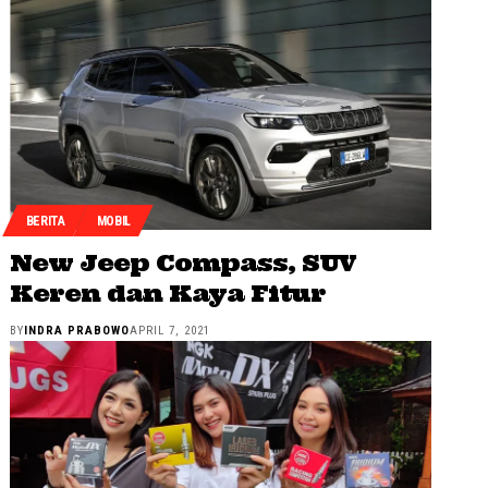
BERITA
MOBIL
New Jeep Compass, SUV
Keren dan Kaya Fitur
BY
INDRA PRABOWO
APRIL 7, 2021