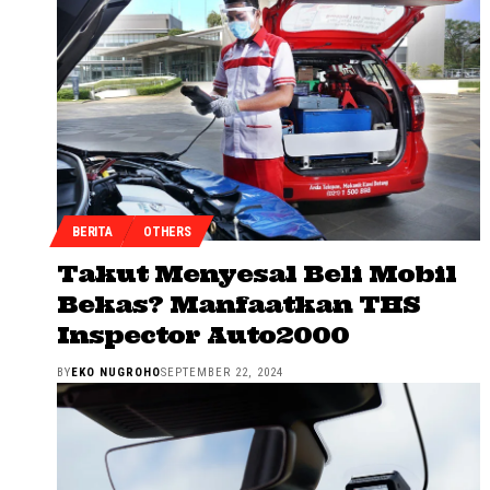
BERITA
OTHERS
Takut Menyesal Beli Mobil
Bekas? Manfaatkan THS
Inspector Auto2000
BY
EKO NUGROHO
SEPTEMBER 22, 2024