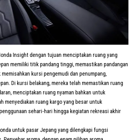
nda Insight dengan tujuan menciptakan ruang yang
epan memiliki titik pandang tinggi, memastikan pandangan
tidak memisahkan kursi pengemudi dan penumpang,
epan. Di kursi belakang, mereka telah memastikan ruang
ndaran, menciptakan ruang nyaman bahkan untuk
elah menyediakan ruang kargo yang besar untuk
penggunaan sehari-hari hingga kegiatan rekreasi akhir
onda untuk pasar Jepang yang dilengkapi fungsi
 Penyebar aroma, dengan enam pilihan aroma,