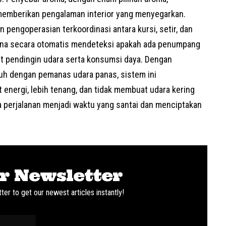
emberikan pengalaman interior yang menyegarkan.
engoperasian terkoordinasi antara kursi, setir, dan
mana secara otomatis mendeteksi apakah ada penumpang
ut pendingin udara serta konsumsi daya. Dengan
uh dengan pemanas udara panas, sistem ini
 energi, lebih tenang, dan tidak membuat udara kering
 perjalanan menjadi waktu yang santai dan menciptakan
r Newsletter
ter to get our newest articles instantly!