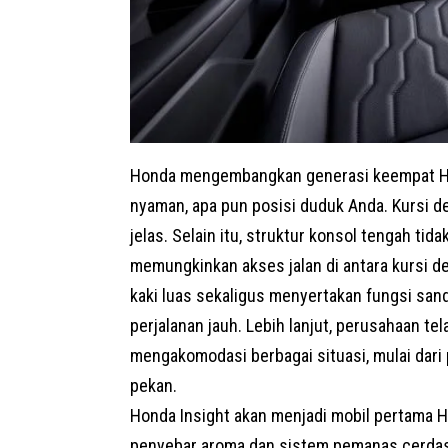
Honda mengembangkan generasi keempat Ho
nyaman, apa pun posisi duduk Anda. Kursi d
jelas. Selain itu, struktur konsol tengah 
memungkinkan akses jalan di antara kursi d
kaki luas sekaligus menyertakan fungsi sa
perjalanan jauh. Lebih lanjut, perusahaan t
mengakomodasi berbagai situasi, mulai dari 
pekan.
Honda Insight akan menjadi mobil pertama H
penyebar aroma dan sistem pemanas cerdas.