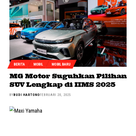
BERITA
MOBIL
MOBIL BARU
MG Motor Suguhkan Pilihan
SUV Lengkap di IIMS 2025
BY
BUDI HARTONO
FEBRUARI 20, 2025