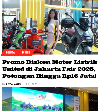
BERITA
BISNIS
Promo Diskon Motor Listrik
United di Jakarta Fair 2025,
Potongan Hingga Rp16 Juta!
BY
REZA AGIS
JULI 2, 2025