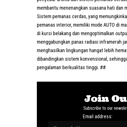
membantu menenangkan suasana hati dan m
Sistem pemanas cerdas, yang memungkinkan p
pemanas interior, memiliki mode AUTO di 
di kursi belakang dan mengoptimalkan outp
menggabungkan panas radiasi inframerah ja
menghasilkan lingkungan hangat lebih hemat
dibandingkan sistem konvensional, sehingga
pengalaman berkualitas tinggi. ##
Join Ou
Subscribe to our newslet
Email address: