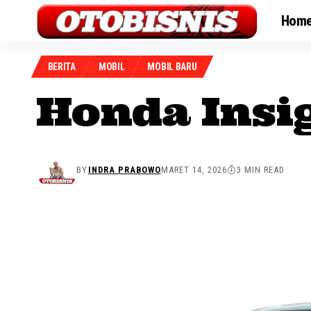
Hom
BERITA
MOBIL
MOBIL BARU
Honda Insi
BY
INDRA PRABOWO
MARET 14, 2026
3 MIN READ