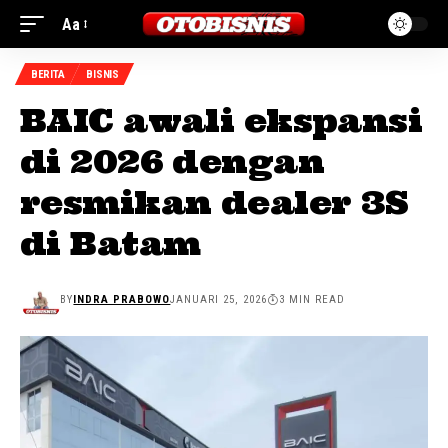
Aa
BERITA
BISNIS
BAIC awali ekspansi
di 2026 dengan
resmikan dealer 3S
di Batam
BY
INDRA PRABOWO
JANUARI 25, 2026
3 MIN READ