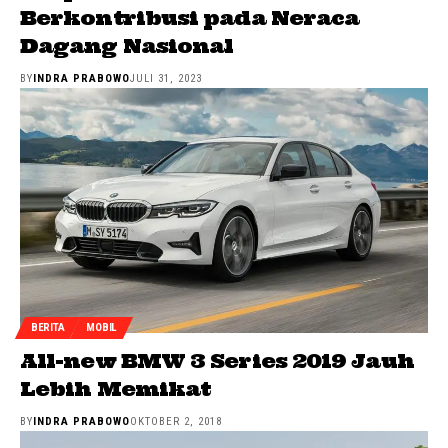
Berkontribusi pada Neraca
Dagang Nasional
BY
INDRA PRABOWO
JULI 31, 2023
BERITA
MOBIL
All-new BMW 3 Series 2019 Jauh
Lebih Memikat
BY
INDRA PRABOWO
OKTOBER 2, 2018