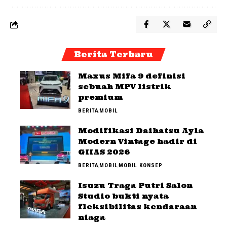
Berita Terbaru
Maxus Mifa 9 definisi
sebuah MPV listrik
premium
BERITA
MOBIL
Modifikasi Daihatsu Ayla
Modern Vintage hadir di
GIIAS 2026
BERITA
MOBIL
MOBIL KONSEP
Isuzu Traga Putri Salon
Studio bukti nyata
fleksibilitas kendaraan
niaga