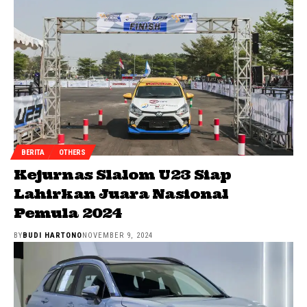
BERITA
OTHERS
Kejurnas Slalom U23 Siap
Lahirkan Juara Nasional
Pemula 2024
BY
BUDI HARTONO
NOVEMBER 9, 2024