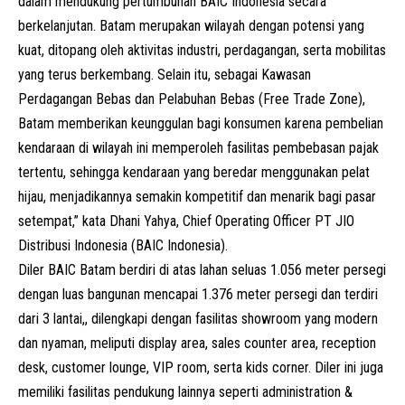
dalam mendukung pertumbuhan BAIC Indonesia secara
berkelanjutan. Batam merupakan wilayah dengan potensi yang
kuat, ditopang oleh aktivitas industri, perdagangan, serta mobilitas
yang terus berkembang. Selain itu, sebagai Kawasan
Perdagangan Bebas dan Pelabuhan Bebas (Free Trade Zone),
Batam memberikan keunggulan bagi konsumen karena pembelian
kendaraan di wilayah ini memperoleh fasilitas pembebasan pajak
tertentu, sehingga kendaraan yang beredar menggunakan pelat
hijau, menjadikannya semakin kompetitif dan menarik bagi pasar
setempat,” kata Dhani Yahya, Chief Operating Officer PT JIO
Distribusi Indonesia (BAIC Indonesia).
Diler BAIC Batam berdiri di atas lahan seluas 1.056 meter persegi
dengan luas bangunan mencapai 1.376 meter persegi dan terdiri
dari 3 lantai,, dilengkapi dengan fasilitas showroom yang modern
dan nyaman, meliputi display area, sales counter area, reception
desk, customer lounge, VIP room, serta kids corner. Diler ini juga
memiliki fasilitas pendukung lainnya seperti administration &