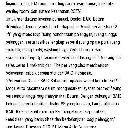
finance room, BM room, meeting room, warehouse, musholla,
waiting room, dan sistem keamanan CCTV.
Untuk mendukung layanan purnajual, Dealer BAIC Batam
dilengkapi dengan workshop berkapasitas 6 unit service bay (2
lift) yang mencakup ruang penerimaan pelanggan, ruang tunggu
pelanggan, serta fasilitas lengkap seperti ruang spare part, ruang
mekanik, ruang tools, washing bay, overhaul room, dan
accessories bay. Operasional dealer ini didukung oleh 6 orang tim
sales serta 1 mekanik dan 1 helper yang siap memberikan
pelayanan terbaik sesuai standar BAIC Indonesia.
“Peresmian Dealer BAIC Batam merupakan wujud komitmen PT
Mega Auto Nusantara dalam menghadirkan layanan otomotif yang
berstandar tinggi bagi masyarakat Batam. Dengan dukungan BAIC
Indonesia serta fasilitas dealer 3S yang lengkap, kami optimistis
BAIC Batam dapat memberikan pengalaman kepemilikan
kendaraan yang berkualitas dan berkelanjutan bagi pelanggan,”
ujar Agung Prayogo, CEO PT Mega Auto Nusantara.