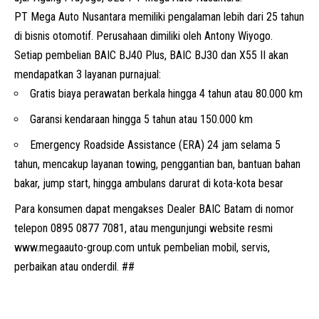
PT Mega Auto Nusantara memiliki pengalaman lebih dari 25 tahun
di bisnis otomotif. Perusahaan dimiliki oleh
Antony Wiyogo.
Setiap pembelian BAIC BJ40 Plus, BAIC
BJ30
dan X55 II akan
mendapatkan 3 layanan purnajual:
Gratis biaya perawatan berkala hingga 4 tahun atau 80.000 km
Garansi kendaraan hingga 5 tahun atau 150.000 km
Emergency Roadside Assistance (ERA) 24 jam selama 5
tahun, mencakup layanan towing, penggantian ban, bantuan bahan
bakar, jump start, hingga ambulans darurat di kota-kota besar
Para konsumen dapat mengakses Dealer BAIC Batam di nomor
telepon 0895 0877 7081,
atau mengunjungi website resmi
www.megaauto-group.com
untuk pembelian mobil, servis,
perbaikan atau onderdil. ##