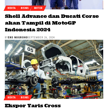
BERITA
BISNIS
MOTOR
Shell Advance dan Ducati Corse
akan Tampil di MotoGP
Indonesia 2024
BY
EKO NUGROHO
SEPTEMBER 26, 2024
BERITA
BISNIS
Ekspor Yaris Cross