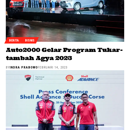
BERITA
BISNIS
Auto2000 Gelar Program Tukar-
tambah Agya 2023
BY
INDRA PRABOWO
FEBRUARI 14, 2023