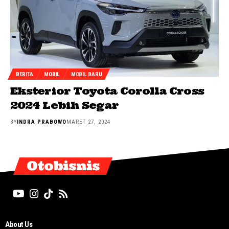
BERITA
MOBIL
MOBIL BARU
Eksterior Toyota Corolla Cross
2024 Lebih Segar
BY
INDRA PRABOWO
MARET 27, 2024
Otobisnis
About Us