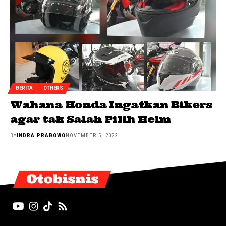
BERITA
OTHERS
Wahana Honda Ingatkan Bikers
agar tak Salah Pilih Helm
BY
INDRA PRABOWO
NOVEMBER 5, 2022
Otobisnis