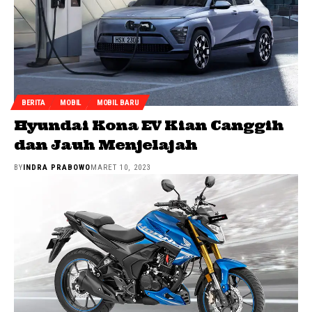
BERITA
MOBIL
MOBIL BARU
Hyundai Kona EV Kian Canggih
dan Jauh Menjelajah
BY
INDRA PRABOWO
MARET 10, 2023