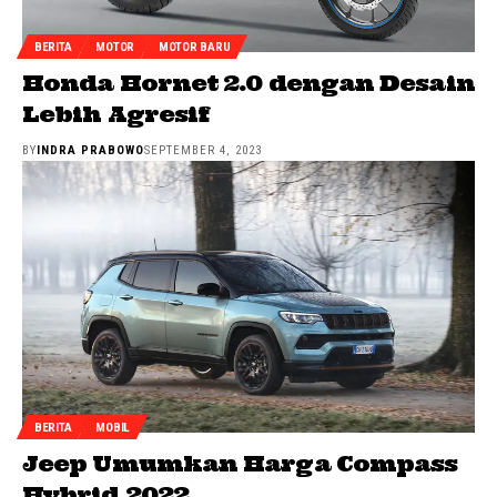
BERITA
MOTOR
MOTOR BARU
Honda Hornet 2.0 dengan Desain
Lebih Agresif
BY
INDRA PRABOWO
SEPTEMBER 4, 2023
BERITA
MOBIL
Jeep Umumkan Harga Compass
Hybrid 2022