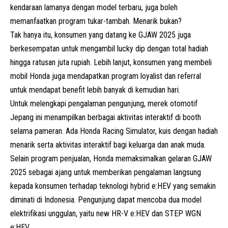
kendaraan lamanya dengan model terbaru, juga boleh
memanfaatkan program tukar-tambah. Menarik bukan?
Tak hanya itu, konsumen yang datang ke GJAW 2025 juga
berkesempatan untuk mengambil lucky dip dengan total hadiah
hingga ratusan juta rupiah. Lebih lanjut, konsumen yang membeli
mobil Honda juga mendapatkan program loyalist dan referral
untuk mendapat benefit lebih banyak di kemudian hari.
Untuk melengkapi pengalaman pengunjung, merek otomotif
Jepang ini menampilkan berbagai aktivitas interaktif di booth
selama pameran. Ada Honda Racing Simulator, kuis dengan hadiah
menarik serta aktivitas interaktif bagi keluarga dan anak muda.
Selain program penjualan, Honda memaksimalkan gelaran GJAW
2025 sebagai ajang untuk memberikan pengalaman langsung
kepada konsumen terhadap teknologi hybrid e:HEV yang semakin
diminati di Indonesia. Pengunjung dapat mencoba dua model
elektrifikasi
unggulan, yaitu new HR-V e:HEV dan STEP WGN
e:HEV.