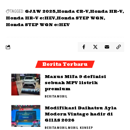
GJAW 2025
Honda CR-V
Honda HR-V
TAGGED:
Honda HR-V e:HEV
Honda STEP WGN
Honda STEP WGN e:HEV
Berita Terbaru
Maxus Mifa 9 definisi
sebuah MPV listrik
premium
BERITA
MOBIL
Modifikasi Daihatsu Ayla
Modern Vintage hadir di
GIIAS 2026
BERITA
MOBIL
MOBIL KONSEP