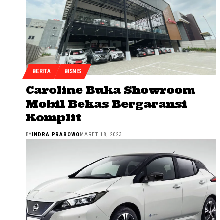
BERITA
BISNIS
Caroline Buka Showroom
Mobil Bekas Bergaransi
Komplit
BY
INDRA PRABOWO
MARET 18, 2023