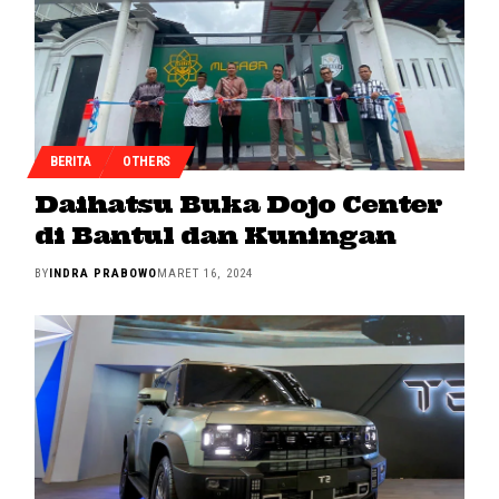
BERITA
OTHERS
Daihatsu Buka Dojo Center
di Bantul dan Kuningan
BY
INDRA PRABOWO
MARET 16, 2024