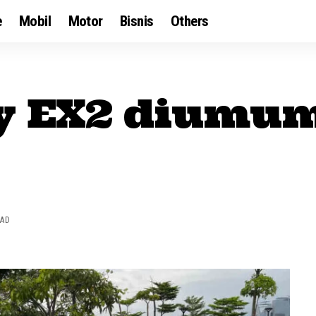
e
Mobil
Motor
Bisnis
Others
y EX2 diumum
EAD