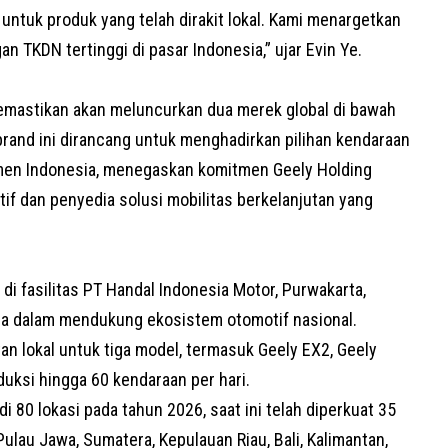
tuk produk yang telah dirakit lokal. Kami menargetkan
n TKDN tertinggi di pasar Indonesia,” ujar Evin Ye.
emastikan akan meluncurkan dua merek global di bawah
brand ini dirancang untuk menghadirkan pilihan kendaraan
en Indonesia, menegaskan komitmen Geely Holding
tif dan penyedia solusi mobilitas berkelanjutan yang
i fasilitas PT Handal Indonesia Motor, Purwakarta,
ia dalam mendukung ekosistem otomotif nasional.
tan lokal untuk tiga model, termasuk Geely EX2, Geely
duksi hingga 60 kendaraan per hari.
 80 lokasi pada tahun 2026, saat ini telah diperkuat 35
Pulau Jawa, Sumatera, Kepulauan Riau, Bali, Kalimantan,