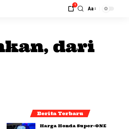
9
Aa
kan, dari
Berita Terbaru
Harga Honda Super-ONE