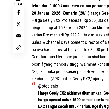
SHARE
lebih dari 1.500 konsumen dalam periode 
20 Januari 2026. Kemarin (20/1) harga Ge
Harga Geely EX2 Pro sebesar Rp 255 juta da
hingga tanggal 15 Februari 2026 atau khusu
varian Pro menjadi Rp 229,9 juta dan Max se
Sales & Channel Development Director of G
bahwa harga spesial hanya untuk 2.000 per
Constantinus Herlijoso juga menambahkan 
positif yang mencery tingginya minat kons
“Sejak dibuka pemesanan pada November lal
kendaraan (SPK) untuk Geely EX2,” ujarnya.
@otobisnis
Harga Geely EX2 akhirnya diumumkan. Ge
harga special untuk 1500 pembeli pertama
EX2 sangat cocok untuk harian.
#geely
#g