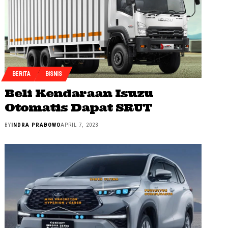
BERITA
BISNIS
Beli Kendaraan Isuzu
Otomatis Dapat SRUT
BY
INDRA PRABOWO
APRIL 7, 2023