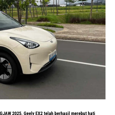
JAW 2025, Geely EX2 telah berhasil merebut hati