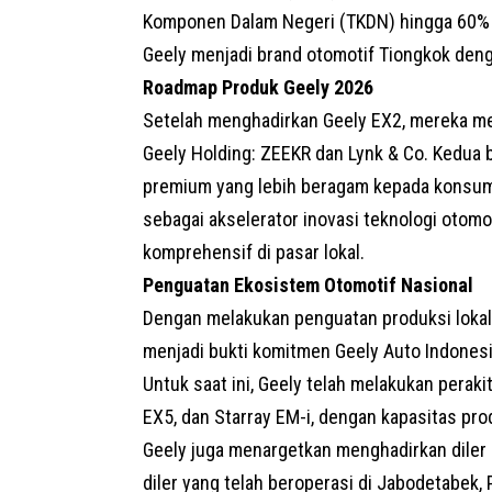
Komponen Dalam Negeri (TKDN) hingga 60% un
Geely menjadi brand otomotif Tiongkok denga
Roadmap Produk Geely 2026
Setelah menghadirkan Geely EX2, mereka m
Geely Holding: ZEEKR dan Lynk & Co. Kedua 
premium yang lebih beragam kepada konsum
sebagai akselerator inovasi teknologi otomo
komprehensif di pasar lokal.
Penguatan Ekosistem Otomotif Nasional
Dengan melakukan penguatan produksi lokal d
menjadi bukti komitmen Geely Auto Indones
Untuk saat ini, Geely telah melakukan peraki
EX5, dan Starray EM-i, dengan kapasitas pro
Geely juga menargetkan menghadirkan diler di
diler yang telah beroperasi di Jabodetabek, 