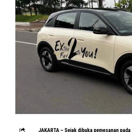
JAKARTA – Sejak dibuka pemesanan pada G