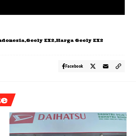
ndonesia
Geely EX2
Harga Geely EX2
Facebook
ke