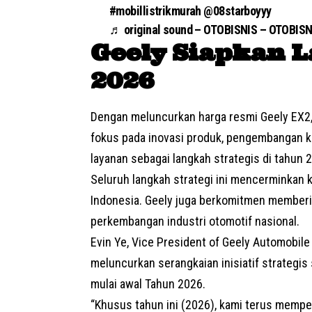
#mobillistrikmurah
@08starboyyy
♬ original sound – OTOBISNIS – OTOBISN
Geely Siapkan L
2026
Dengan meluncurkan harga resmi Geely EX2,
fokus pada inovasi produk, pengembangan kap
layanan sebagai langkah strategis di tahun 
Seluruh langkah strategi ini mencerminkan
Indonesia. Geely juga berkomitmen member
perkembangan industri otomotif nasional.
Evin Ye, Vice President of Geely Automobile
meluncurkan serangkaian inisiatif strategis
mulai awal Tahun 2026.
“Khusus tahun ini (2026), kami terus mempe