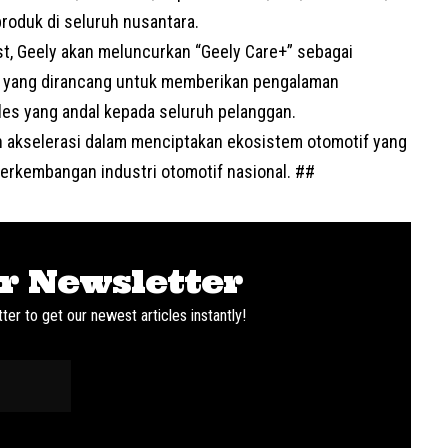
produk di seluruh nusantara.
rst, Geely akan meluncurkan “Geely Care+” sebagai
m yang dirancang untuk memberikan pengalaman
les yang andal kepada seluruh pelanggan.
 akselerasi dalam menciptakan ekosistem otomotif yang
erkembangan industri otomotif nasional. ##
r Newsletter
ter to get our newest articles instantly!