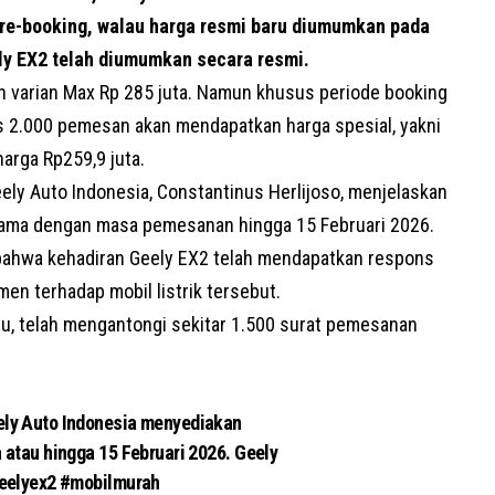
pre-booking, walau harga resmi baru diumumkan pada
ely EX2 telah diumumkan secara resmi.
n varian Max Rp 285 juta. Namun khusus periode booking
s 2.000 pemesan akan mendapatkan harga spesial, yakni
harga Rp259,9 juta.
eely
Auto Indonesia
, Constantinus Herlijoso, menjelaskan
tama dengan masa pemesanan hingga 15 Februari 2026.
bahwa kehadiran Geely EX2 telah mendapatkan respons
umen terhadap
mobil listrik
tersebut.
u, telah mengantongi sekitar 1.500 surat pemesanan
ely Auto Indonesia menyediakan
 atau hingga 15 Februari 2026. Geely
eelyex2
#mobilmurah