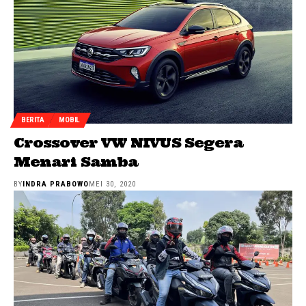
BERITA
MOBIL
Crossover VW NIVUS Segera
Menari Samba
BY
INDRA PRABOWO
MEI 30, 2020