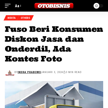
Aa
BERITA
OTHERS
Fuso Beri Konsumen
Diskon Jasa dan
Onderdil, Ada
Kontes Foto
BY
INDRA PRABOWO
JANUARI 3, 2024
3 MIN READ