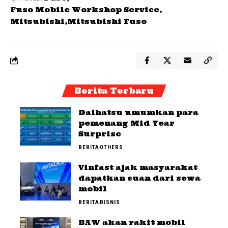
Fuso Mobile Workshop Service
Mitsubishi
Mitsubishi Fuso
Berita Terbaru
Daihatsu umumkan para
pemenang Mid Year
Surprise
BERITA
OTHERS
Vinfast ajak masyarakat
dapatkan cuan dari sewa
mobil
BERITA
BISNIS
BAW akan rakit mobil