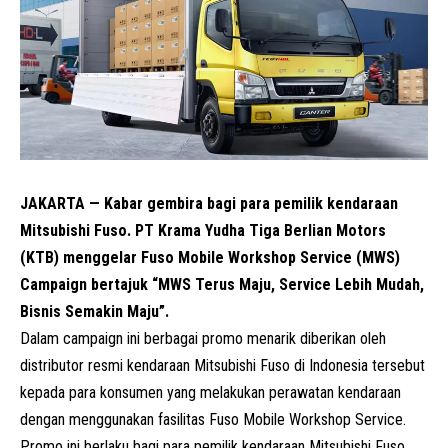
JAKARTA — Kabar gembira bagi para pemilik kendaraan
Mitsubishi Fuso. PT Krama Yudha Tiga Berlian Motors
(KTB) menggelar Fuso Mobile Workshop Service (MWS)
Campaign bertajuk “MWS Terus Maju, Service Lebih Mudah,
Bisnis Semakin Maju”.
Dalam campaign ini berbagai promo menarik diberikan oleh
distributor resmi kendaraan Mitsubishi Fuso di Indonesia tersebut
kepada para konsumen yang melakukan perawatan kendaraan
dengan menggunakan fasilitas Fuso Mobile Workshop Service.
Promo ini berlaku bagi para pemilik kendaraan Mitsubishi Fuso