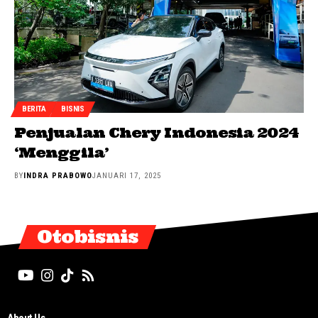
BERITA
BISNIS
Penjualan Chery Indonesia 2024
‘Menggila’
BY
INDRA PRABOWO
JANUARI 17, 2025
Otobisnis
About Us