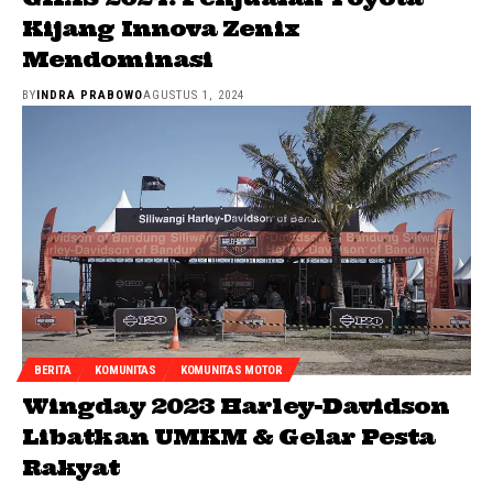
Kijang Innova Zenix
Mendominasi
BY
INDRA PRABOWO
AGUSTUS 1, 2024
BERITA
KOMUNITAS
KOMUNITAS MOTOR
Wingday 2023 Harley-Davidson
Libatkan UMKM & Gelar Pesta
Rakyat