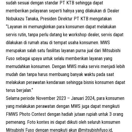
sudah sesuai dengan standar PT KTB sehingga dapat
memberikan pelayanan seperti halnya yang dilakukan di Dealer
Nobukazu Tanaka, Presiden Direktur PT KTB mengatakan
“Layanan ini memungkinkan para konsumen dapat melakukan
servis rutin, tanpa perlu datang ke workshop dealer, servis dapat
dilakukan di rumah atau di tempat usaha konsumen. MWS
merupakan salah satu fasilitas layanan purna jual dari Mitsubishi
Fuso sebagai upaya untuk selalu memberikan layanan yang
memudahkan konsumen. Dengan MWS maka servis menjadi lebih
mudah dan tanpa harus membuang banyak waktu pada saat
melakukan perawatan kendaraan sehingga bisnis konsumen dapat
terus berjalan.“
Selama periode November 2023 – Januari 2024, para konsumen
yang melakukan perawatan dengan MWS juga dapat mengikuti
FMWS Photo Contest dengan hadiah jutaan rupiah untuk 3 orang
pemenang. Foto kontes ini dapat diikuti oleh seluruh konsumen
Mitsubishi Fuso dengan mengikuti akun @
mitsubishifuso.id
,