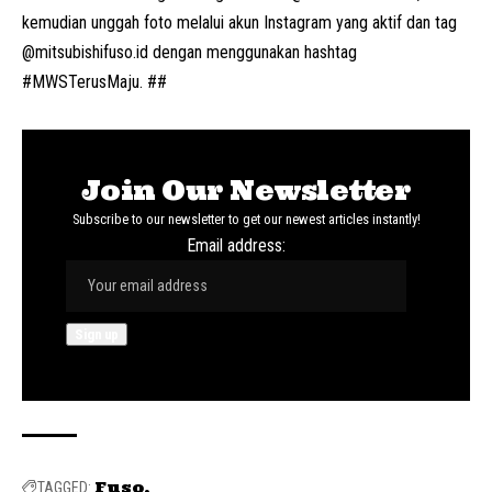
kemudian unggah foto melalui akun Instagram yang aktif dan tag
@
mitsubishifuso.id
dengan menggunakan hashtag
#MWSTerusMaju. ##
Join Our Newsletter
Subscribe to our newsletter to get our newest articles instantly!
Email address:
Fuso
TAGGED: