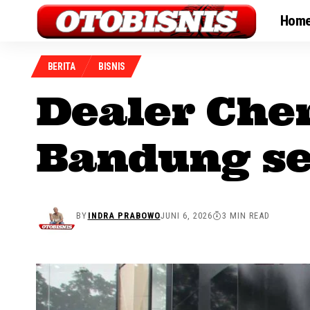
Hom
BERITA
BISNIS
Dealer Che
Bandung se
BY
INDRA PRABOWO
JUNI 6, 2026
3 MIN READ