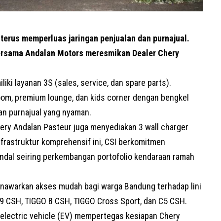
terus memperluas jaringan penjualan dan purnajual.
 bersama Andalan Motors meresmikan Dealer Chery
ki layanan 3S (sales, service, dan spare parts).
room, premium lounge, dan kids corner dengan bengkel
nan purnajual yang nyaman.
ery Andalan Pasteur juga menyediakan 3 wall charger
infrastruktur komprehensif ini, CSI berkomitmen
dal seiring perkembangan portofolio kendaraan ramah
enawarkan akses mudah bagi warga Bandung terhadap lini
 9 CSH,
TIGGO 8 CSH
, TIGGO Cross Sport, dan C5 CSH.
lectric vehicle (
EV)
mempertegas kesiapan Chery