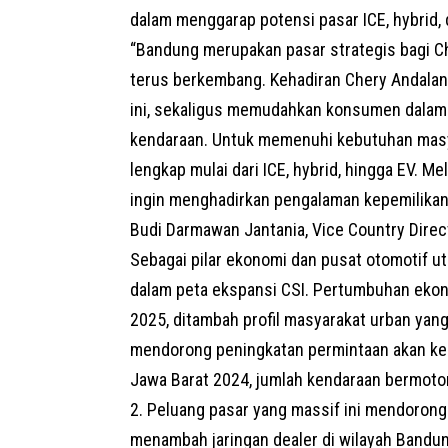
dalam menggarap potensi pasar ICE, hybrid, da
“Bandung merupakan pasar strategis bagi C
terus berkembang. Kehadiran Chery Andalan
ini, sekaligus memudahkan konsumen dalam 
kendaraan. Untuk memenuhi kebutuhan masya
lengkap mulai dari ICE, hybrid, hingga EV. M
ingin menghadirkan pengalaman kepemilikan 
Budi Darmawan Jantania, Vice Country Direc
Sebagai pilar ekonomi dan pusat otomotif 
dalam peta ekspansi CSI. Pertumbuhan ekon
2025, ditambah profil masyarakat urban yang
mendorong peningkatan permintaan akan ke
Jawa Barat 2024, jumlah kendaraan bermotor 
2. Peluang pasar yang massif ini mendoron
menambah jaringan dealer di wilayah Bandu