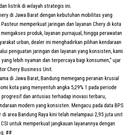
n listrik di wilayah strategis ini.
hery di Jawa Barat dengan kebutuhan mobilitas yang
 Pasteur memperkuat jaringan dan layanan Chery di kota
mengakses produk, layanan purnajual, hingga perawatan
rakat urban, dealer ini menghadirkan pilihan kendaraan
elalui penguatan jaringan dan layanan yang konsisten, kami
yang lebih nyaman dan terpercaya bagi konsumen,” ujar
tor Chery Business Unit.
utama di Jawa Barat, Bandung memegang peranan krusial
omi kota yang menyentuh angka 5,29% 1 pada periode
 progresif dan antusias terhadap inovasi terbaru,
ndaraan modern yang konsisten. Mengacu pada data BPS
di area Bandung Raya kini telah melampaui 2,95 juta unit
g CSI untuk memperkuat jangkauan layanannya dengan
ng. ##