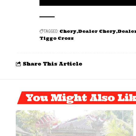
Chery
Dealer Chery
Deale
TAGGED:
Tiggo Cross
Share This Article
You Might Also Li