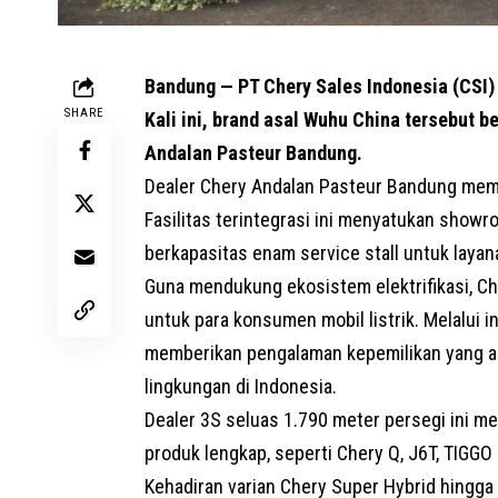
Bandung — PT Chery Sales Indonesia (CSI) 
SHARE
Kali ini, brand asal Wuhu China tersebut
Andalan Pasteur Bandung.
Dealer Chery Andalan Pasteur Bandung memili
Fasilitas terintegrasi ini menyatukan show
berkapasitas enam service stall untuk laya
Guna mendukung ekosistem elektrifikasi, Ch
untuk para konsumen mobil listrik. Melalui 
memberikan pengalaman kepemilikan yang an
lingkungan di Indonesia.
Dealer 3S seluas 1.790 meter persegi ini m
produk lengkap, seperti Chery Q, J6T, TIGGO
Kehadiran varian Chery Super Hybrid hingga e