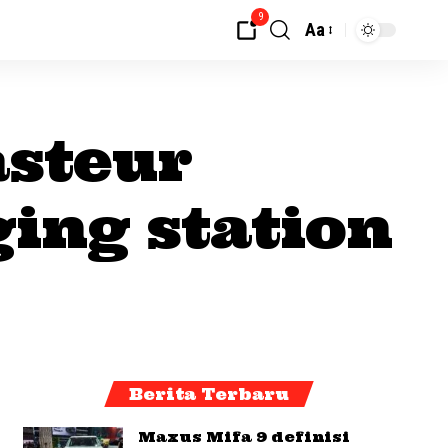
9
Aa
asteur
ing station
Berita Terbaru
Maxus Mifa 9 definisi