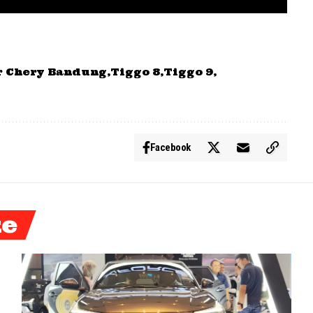
r Chery Bandung
Tiggo 8
Tiggo 9
Facebook
ke