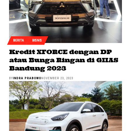
BERITA
BISNIS
Kredit XFORCE dengan DP
atau Bunga Ringan di GIIAS
Bandung 2023
BY
INDRA PRABOWO
NOVEMBER 23, 2023