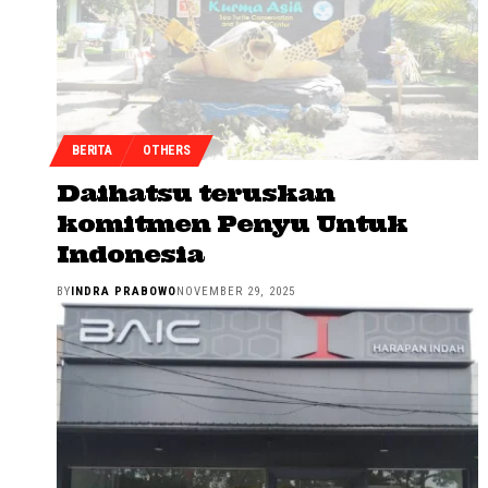
BERITA
OTHERS
Daihatsu teruskan
komitmen Penyu Untuk
Indonesia
BY
INDRA PRABOWO
NOVEMBER 29, 2025