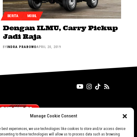
BERITA
MOBIL
Dengan ILMU, Carry Pickup
Jadi Raja
BY
INDRA PRABOWO
APRIL 20, 2019
Manage Cookie Consent
e best experiences, we use technologies like cookies to store and/or access device
Consenting to these technologies will allow us to process data such as browsing