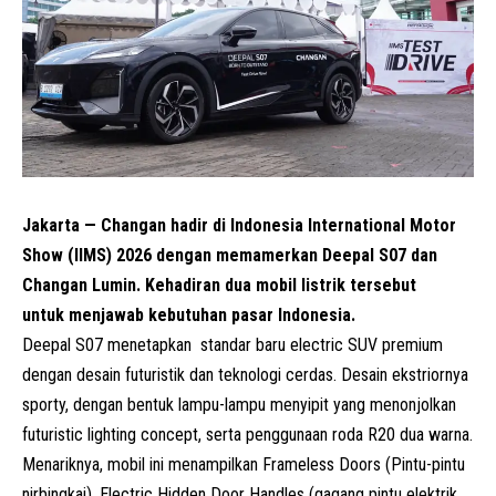
Jakarta — Changan hadir di Indonesia International Motor
Show (IIMS) 2026 dengan memamerkan Deepal S07 dan
Changan Lumin. Kehadiran dua mobil listrik tersebut
untuk menjawab kebutuhan pasar Indonesia.
Deepal S07 menetapkan standar baru electric SUV premium
dengan desain futuristik dan teknologi cerdas. Desain ekstriornya
sporty, dengan bentuk lampu-lampu menyipit yang menonjolkan
futuristic lighting concept, serta penggunaan roda R20 dua warna.
Menariknya, mobil ini menampilkan Frameless Doors (Pintu-pintu
nirbingkai), Electric Hidden Door Handles (gagang pintu elektrik