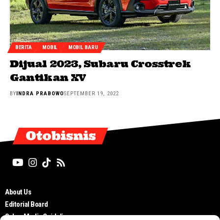
BERITA
MOBIL
MOBIL BARU
Dijual 2023, Subaru Crosstrek
Gantikan XV
BY
INDRA PRABOWO
SEPTEMBER 19, 2022
Otobisnis
About Us
Editorial Board
Cyber Media Guidelines