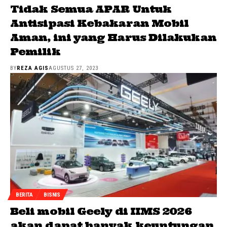
Tidak Semua APAR Untuk
Antisipasi Kebakaran Mobil
Aman, ini yang Harus Dilakukan
Pemilik
BY
REZA AGIS
AGUSTUS 27, 2023
BERITA
BISNIS
Beli mobil Geely di IIMS 2026
akan dapat banyak keuntungan