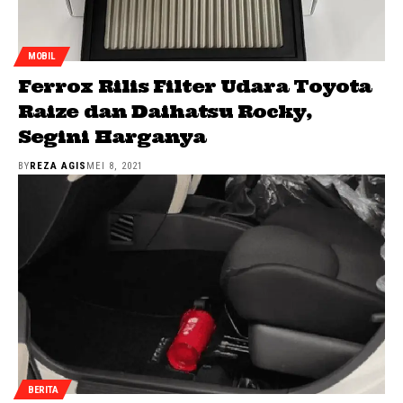
MOBIL
Ferrox Rilis Filter Udara Toyota
Raize dan Daihatsu Rocky,
Segini Harganya
BY
REZA AGIS
MEI 8, 2021
BERITA