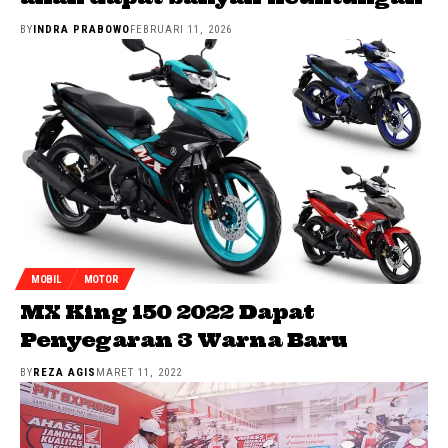
BY
INDRA PRABOWO
FEBRUARI 11, 2026
MOBIL
MOTOR
MX King 150 2022 Dapat
Penyegaran 3 Warna Baru
BY
REZA AGIS
MARET 11, 2022