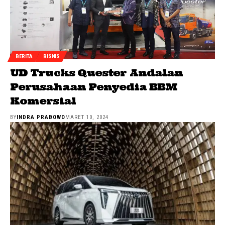
BERITA
BISNIS
UD Trucks Quester Andalan
Perusahaan Penyedia BBM
Komersial
BY
INDRA PRABOWO
MARET 10, 2024