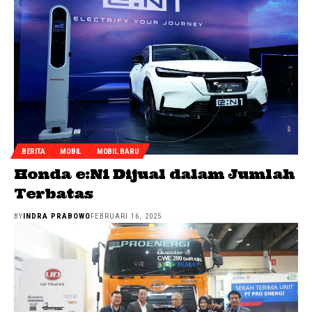
BERITA
MOBIL
MOBIL BARU
Honda e:N1 Dijual dalam Jumlah
Terbatas
BY
INDRA PRABOWO
FEBRUARI 16, 2025