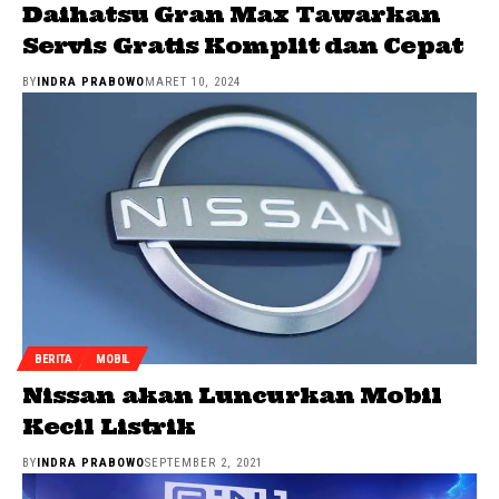
Daihatsu Gran Max Tawarkan
Servis Gratis Komplit dan Cepat
BY
INDRA PRABOWO
MARET 10, 2024
BERITA
MOBIL
Nissan akan Luncurkan Mobil
Kecil Listrik
BY
INDRA PRABOWO
SEPTEMBER 2, 2021