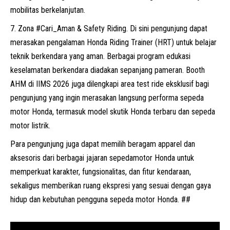
mobilitas berkelanjutan.
Zona #Cari_Aman & Safety Riding. Di sini pengunjung dapat
merasakan pengalaman Honda Riding Trainer (HRT) untuk belajar
teknik berkendara yang aman. Berbagai program edukasi
keselamatan berkendara diadakan sepanjang pameran. Booth
AHM di IIMS 2026 juga dilengkapi area test ride eksklusif bagi
pengunjung yang ingin merasakan langsung performa sepeda
motor Honda, termasuk model skutik Honda terbaru dan sepeda
motor listrik.
Para pengunjung juga dapat memilih beragam apparel dan
aksesoris dari berbagai jajaran sepedamotor Honda untuk
memperkuat karakter, fungsionalitas, dan fitur kendaraan,
sekaligus memberikan ruang ekspresi yang sesuai dengan gaya
hidup dan kebutuhan pengguna sepeda motor Honda. ##