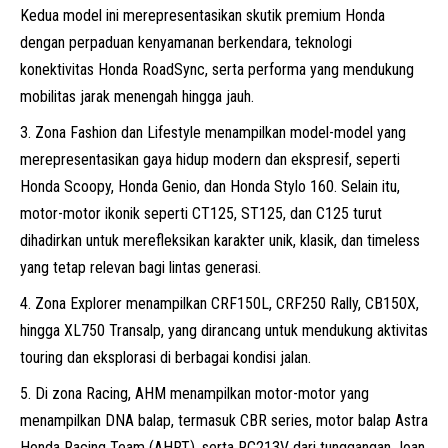
Kedua model ini merepresentasikan skutik premium Honda
dengan perpaduan kenyamanan berkendara, teknologi
konektivitas Honda RoadSync, serta performa yang mendukung
mobilitas jarak menengah hingga jauh.
Zona Fashion dan Lifestyle menampilkan model-model yang
merepresentasikan gaya hidup modern dan ekspresif, seperti
Honda Scoopy, Honda Genio, dan Honda Stylo 160. Selain itu,
motor-motor ikonik seperti CT125, ST125, dan C125 turut
dihadirkan untuk merefleksikan karakter unik, klasik, dan timeless
yang tetap relevan bagi lintas generasi.
Zona Explorer menampilkan CRF150L, CRF250 Rally, CB150X,
hingga XL750 Transalp, yang dirancang untuk mendukung aktivitas
touring dan eksplorasi di berbagai kondisi jalan.
Di zona Racing, AHM menampilkan motor-motor yang
menampilkan DNA balap, termasuk CBR series, motor balap Astra
Honda Racing Team (AHRT), serta RC213V dari tunggangan Joan