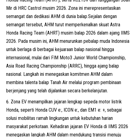
Mir di HRC Castrol musim 2026. Zona ini merepresentasikan
semangat dan dedikasi AHM di dunia balap.Sejalan dengan
semangat tersebut, AHM turut memperkenalkan skuat Astra
Honda Racing Team (AHRT) musim balap 2026 dalam ajang IIMS
2026. Pada musim ini, AHM menurunkan pebalap muda Indonesia
untuk berlaga di berbagai kejuaraan balap nasional hingga
internasional, mulai dari FIM Moto3 Junior World Championship,
Asia Road Racing Championship (ARRC), hingga ajang balap
nasional. Langkah ini menegaskan komitmen AHM dalam
membina talenta balap Tanah Air melalui program pembinaan
berjenjang yang telah dijalankan secara berkelanjutan.
Zona EV menampilkan jajaran lengkap sepeda motor listrik
Honda, seperti Honda CUV e:, ICON e:, dan EM1 e: +, sebagai
solusi mobilitas ramah lingkungan untuk kebutuhan harian
masyarakat perkotaan. Kehadiran jajaran EV Honda di IIMS 2026
menegaskan langkah AHM dalam mendukung transisi menuju