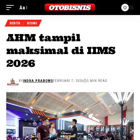
Aa
BERITA
BISNIS
AHM tampil
maksimal di IIMS
2026
BY
INDRA PRABOWO
FEBRUARI 7, 2026
5 MIN READ