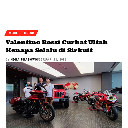
MOBIL
MOTOR
Valentino Rossi Curhat Ultah
Kenapa Selalu di Sirkuit
BY
INDRA PRABOWO
FEBRUARI 16, 2018