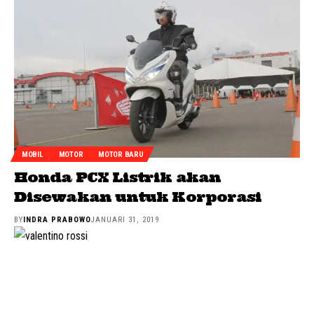
MOBIL
MOTOR
MOTOR BARU
Honda PCX Listrik akan
Disewakan untuk Korporasi
BY
INDRA PRABOWO
JANUARI 31, 2019