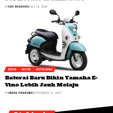
BY
EKO NUGROHO
JULI 18, 2024
BERITA
MOTOR
MOTOR BARU
Baterai Baru Bikin Yamaha E-
Vino Lebih Jauh Melaju
BY
INDRA PRABOWO
SEPTEMBER 12, 2022