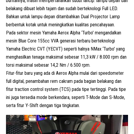
buritannya, masih mempertahankan sudut lancip. lampu depan dan
belakang dibuat lebih tajam dan sudah berteknologi Full LED.
Bahkan untuk lampu depan ditambahkan Dual Projector Lamp
berbentuk kotak untuk meningkatkan kualitas pencahayaan.
Pada sektor mesin Yamaha Aerox Alpha ‘Turbo' mengandalkan
mesin
Blue Core
155cc VVA generasi terbaru berteknologi
Yamaha Electric CVT (YECVT) seperti halnya NMax ‘Turbo' yang
menghasilkan tenaga maksimal sebesar 11,3 kW / 8.000 rpm dan
torsi maksimal sebesar 14,2 Nm / 6.500 rpm.
Fitur-fitur baru yang ada di Aerox Alpha mulai dari speedometer
full digital, penambahan rem cakram pada bagian belakang dan
fitur traction control system (TCS) pada tipe tertinggi. Pada tipe
ini juga tersedia mode berkendara, seperti T-Mode dan S-Mode,
serta fitur Y-Shift dengan tiga tingkatan.