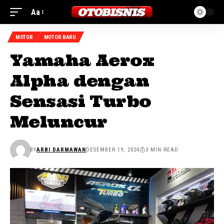
Aa
MOTOR
MOTOR BARU
Yamaha Aerox
Alpha dengan
Sensasi Turbo
Meluncur
BY
ARBI DARMAWAN
DESEMBER 19, 2024
3 MIN READ