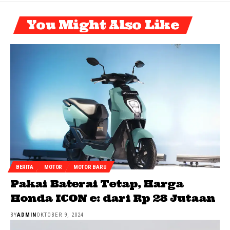
You Might Also Like
BERITA
MOTOR
MOTOR BARU
Pakai Baterai Tetap, Harga
Honda ICON e: dari Rp 28 Jutaan
BY
ADMIN
OKTOBER 9, 2024