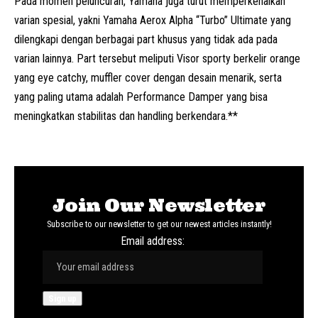
Pada momen peluncuran, Yamaha juga turut memperkenalkan
varian spesial, yakni Yamaha Aerox Alpha “Turbo” Ultimate yang
dilengkapi dengan berbagai part khusus yang tidak ada pada
varian lainnya. Part tersebut meliputi Visor sporty berkelir orange
yang eye catchy, muffler cover dengan desain menarik, serta
yang paling utama adalah Performance Damper yang bisa
meningkatkan stabilitas dan handling berkendara.**
Join Our Newsletter
Subscribe to our newsletter to get our newest articles instantly!
Email address: