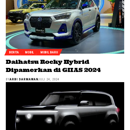
BERITA
MOBIL
MOBIL BARU
Daihatsu Rocky Hybrid
Dipamerkan di GIIAS 2024
BY
ARBI DARMAWAN
JULI 24, 2024