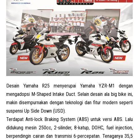
Desain Yamaha R25 menyerupai Yamaha YZR-M1 dengan
mengadopsi M-Shaped Intake Duct. Selain desain ala big bike ini,
makin disempurnakan dengan teknologi dan fitur modern seperti
suspensi Up Side Down (USD).
Terdapat Anti-lock Braking System (ABS) untuk versi ABS. Lalu
didukung mesin 250cc, 2-silinder, 8-katup, DOHC, fuel injection,
berpendingin cairan dan transmisi 6-percepatan. Tenaganya 35,5