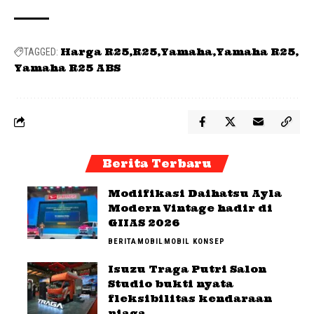
Harga R25
R25
Yamaha
Yamaha R25
TAGGED:
Yamaha R25 ABS
Berita Terbaru
Modifikasi Daihatsu Ayla
Modern Vintage hadir di
GIIAS 2026
BERITA
MOBIL
MOBIL KONSEP
Isuzu Traga Putri Salon
Studio bukti nyata
fleksibilitas kendaraan
niaga