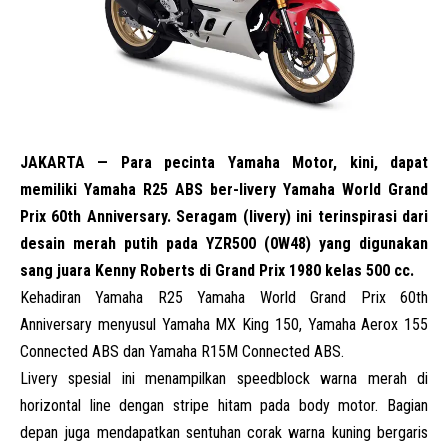
JAKARTA — Para pecinta Yamaha Motor, kini, dapat
memiliki Yamaha R25 ABS ber-livery Yamaha World Grand
Prix 60th Anniversary. Seragam (livery) ini terinspirasi dari
desain merah putih pada YZR500 (0W48) yang digunakan
sang juara Kenny Roberts di Grand Prix 1980 kelas 500 cc.
Kehadiran Yamaha R25 Yamaha World Grand Prix 60th
Anniversary menyusul Yamaha MX King 150, Yamaha Aerox 155
Connected ABS dan Yamaha R15M Connected ABS.
Livery spesial ini menampilkan speedblock warna merah di
horizontal line dengan stripe hitam pada body motor. Bagian
depan juga mendapatkan sentuhan corak warna kuning bergaris