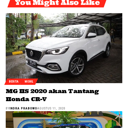
You Might Also Like
BERITA
MOBIL
MG HS 2020 akan Tantang
Honda CR-V
BY
INDRA PRABOWO
AGUSTUS 11, 2020