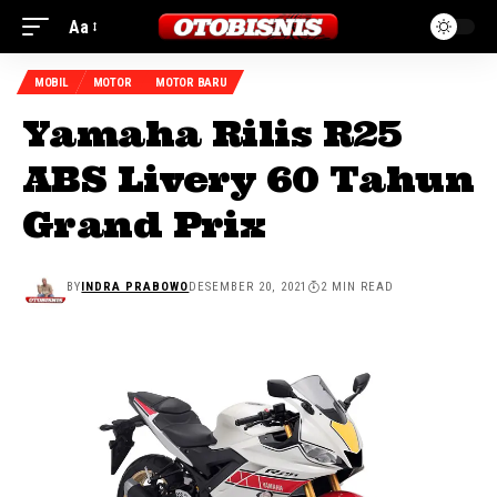
Aa
MOBIL
MOTOR
MOTOR BARU
Yamaha Rilis R25
ABS Livery 60 Tahun
Grand Prix
BY
INDRA PRABOWO
DESEMBER 20, 2021
2 MIN READ