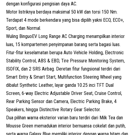
dengan konfigurasi pengisian daya AC.
Motor listriknya berdaya maksimal 50 kW dan torsi 150 Nm.
Terdapat 4 mode berkendara yang bisa dipilih yakni ECO, ECO+,
Sport, dan Normal.
Wuling BinguoEV Long Range AC Charging menampilkan interior
luas, 15 kompartemen penyimpanan barang serta bagasi luas.
Fitur-fitur keselamatan berupa Auto Vehicle Holding, Electronic
Stability Control, ABS & EBD, Tire Pressure Monitoring System,
ISOFIX, dan 2 SRS Airbag. Deretan fitur fungsional terdiri dari
Smart Entry & Smart Start, Multifunction Steering Wheel yang
dibalut Synthetic Leather, layar ganda 10.25 inci TFT Dual
Screen, 6-way Electric Adjustable Driver Seat, Cruise Control,
Rear Parking Sensor dan Camera, Electric Parking Brake, 4
Speakers, hingga Distinctive Rotary Gear Selector.
Dua pilihan warna eksterior varian baru terdiri dari Milk Tea dan
Mousse Green memadukan interior bernuansa cokelat dan putih,
serta warna Galaxy Blue memiliki interior dengan warna hitam dan