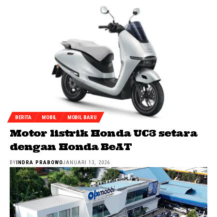
BERITA
MOBIL
MOBIL BARU
Motor listrik Honda UC3 setara
dengan Honda BeAT
BY
INDRA PRABOWO
JANUARI 13, 2026