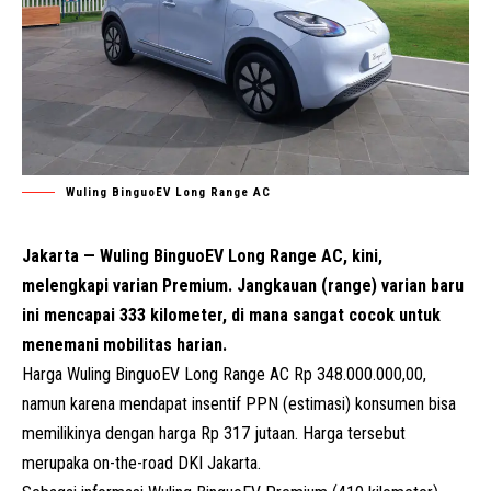
Wuling BinguoEV Long Range AC
Jakarta — Wuling BinguoEV Long Range AC, kini,
melengkapi varian Premium. Jangkauan (range) varian baru
ini mencapai 333 kilometer, di mana sangat cocok untuk
menemani mobilitas harian.
Harga Wuling BinguoEV Long Range AC Rp 348.000.000,00,
namun karena mendapat insentif PPN (estimasi) konsumen bisa
memilikinya dengan harga Rp 317 jutaan. Harga tersebut
merupaka on-the-road DKI Jakarta.