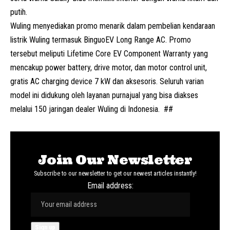
putih.
Wuling menyediakan promo menarik dalam pembelian kendaraan
listrik Wuling termasuk BinguoEV Long Range AC. Promo
tersebut meliputi Lifetime Core EV Component Warranty yang
mencakup power battery, drive motor, dan motor control unit,
gratis AC charging device 7 kW dan aksesoris. Seluruh varian
model ini didukung oleh layanan purnajual yang bisa diakses
melalui 150 jaringan dealer Wuling di Indonesia. ##
Join Our Newsletter
Subscribe to our newsletter to get our newest articles instantly!
Email address: