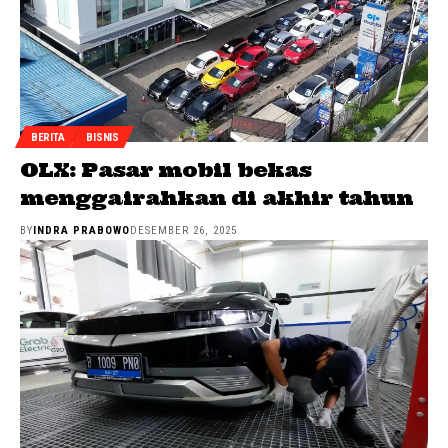
BERITA
BISNIS
OLX: Pasar mobil bekas
menggairahkan di akhir tahun
BY
INDRA PRABOWO
DESEMBER 26, 2025