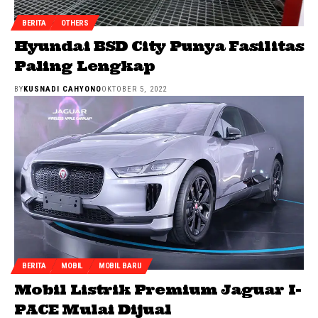
BERITA
OTHERS
Hyundai BSD City Punya Fasilitas
Paling Lengkap
BY
KUSNADI CAHYONO
OKTOBER 5, 2022
BERITA
MOBIL
MOBIL BARU
Mobil Listrik Premium Jaguar I-
PACE Mulai Dijual