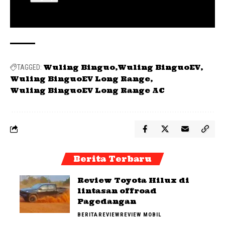
Wuling Binguo
Wuling BinguoEV
TAGGED:
Wuling BinguoEV Long Range
Wuling BinguoEV Long Range AC
Berita Terbaru
Review Toyota Hilux di
lintasan offroad
Pagedangan
BERITA
REVIEW
REVIEW MOBIL