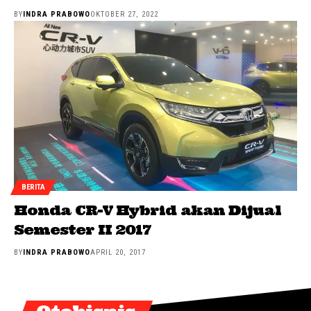
BY
INDRA PRABOWO
OKTOBER 27, 2022
BERITA
Honda CR-V Hybrid akan Dijual
Semester II 2017
BY
INDRA PRABOWO
APRIL 20, 2017