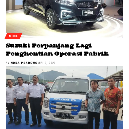
MOBIL
Suzuki Perpanjang Lagi
Penghentian Operasi Pabrik
BY
INDRA PRABOWO
MEI 9, 2020