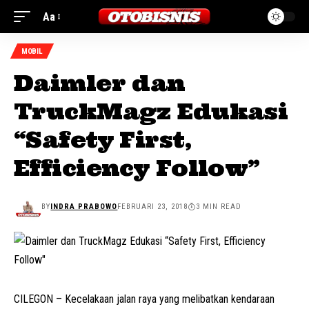
Aa
MOBIL
Daimler dan
TruckMagz Edukasi
“Safety First,
Efficiency Follow”
BY
INDRA PRABOWO
FEBRUARI 23, 2018
3 MIN READ
CILEGON – Kecelakaan jalan raya yang melibatkan kendaraan