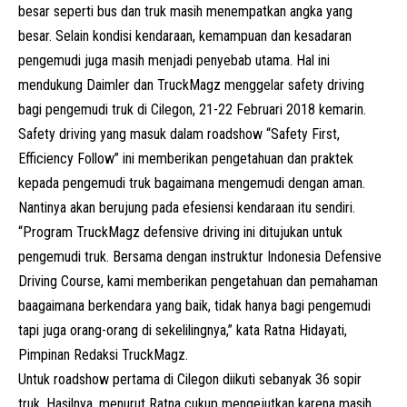
besar seperti bus dan truk masih menempatkan angka yang
besar. Selain kondisi kendaraan, kemampuan dan kesadaran
pengemudi juga masih menjadi penyebab utama. Hal ini
mendukung Daimler dan TruckMagz menggelar safety driving
bagi pengemudi truk di Cilegon, 21-22 Februari 2018 kemarin.
Safety driving yang masuk dalam roadshow “Safety First,
Efficiency Follow” ini memberikan pengetahuan dan praktek
kepada pengemudi truk bagaimana mengemudi dengan aman.
Nantinya akan berujung pada efesiensi kendaraan itu sendiri.
“Program TruckMagz defensive driving ini ditujukan untuk
pengemudi truk. Bersama dengan instruktur Indonesia Defensive
Driving Course, kami memberikan pengetahuan dan pemahaman
baagaimana berkendara yang baik, tidak hanya bagi pengemudi
tapi juga orang-orang di sekelilingnya,” kata Ratna Hidayati,
Pimpinan Redaksi TruckMagz.
Untuk roadshow pertama di Cilegon diikuti sebanyak 36 sopir
truk. Hasilnya, menurut Ratna cukup mengejutkan karena masih