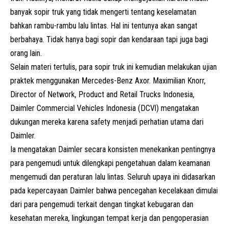
banyak sopir truk yang tidak mengerti tentang keselamatan
bahkan rambu-rambu lalu lintas. Hal ini tentunya akan sangat
berbahaya. Tidak hanya bagi sopir dan kendaraan tapi juga bagi
orang lain.
Selain materi tertulis, para sopir truk ini kemudian melakukan ujian
praktek menggunakan Mercedes-Benz Axor. Maximilian Knorr,
Director of Network, Product and Retail Trucks Indonesia,
Daimler Commercial Vehicles Indonesia (DCVl) mengatakan
dukungan mereka karena safety menjadi perhatian utama dari
Daimler.
Ia mengatakan Daimler secara konsisten menekankan pentingnya
para pengemudi untuk dilengkapi pengetahuan dalam keamanan
mengemudi dan peraturan Ialu lintas. Seluruh upaya ini didasarkan
pada kepercayaan Daimler bahwa pencegahan kecelakaan dimulai
dari para pengemudi terkait dengan tingkat kebugaran dan
kesehatan mereka, lingkungan tempat kerja dan pengoperasian