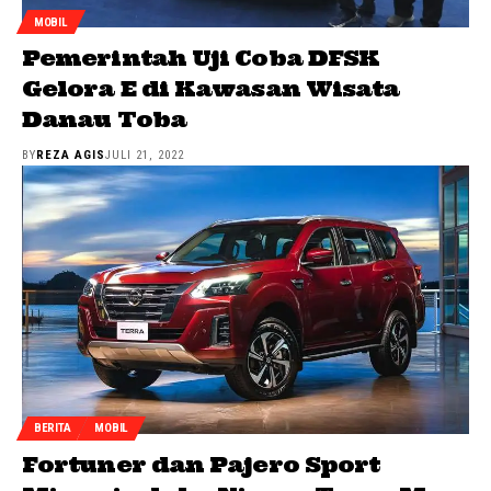
MOBIL
Pemerintah Uji Coba DFSK
Gelora E di Kawasan Wisata
Danau Toba
BY
REZA AGIS
JULI 21, 2022
BERITA
MOBIL
Fortuner dan Pajero Sport