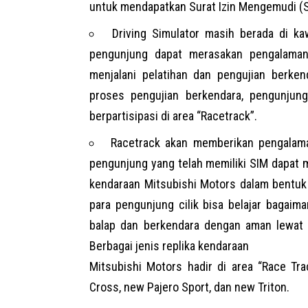
untuk mendapatkan Surat Izin Mengemudi (S
Driving Simulator masih berada di kaw
pengunjung dapat merasakan pengalaman
menjalani pelatihan dan pengujian berken
proses pengujian berkendara, pengunju
berpartisipasi di area “Racetrack”.
Racetrack akan memberikan pengalama
pengunjung yang telah memiliki SIM dapat 
kendaraan Mitsubishi Motors dalam bentuk y
para pengunjung cilik bisa belajar bagaim
balap dan berkendara dengan aman lewat r
Berbagai jenis replika kendaraan
Mitsubishi Motors hadir di area “Race Tra
Cross, new Pajero Sport, dan new Triton.