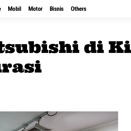
e
Mobil
Motor
Bisnis
Others
subishi di Ki
rasi