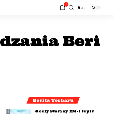
9
Aa
dzania Beri
Berita Terbaru
Geely Starray EM-i tepis