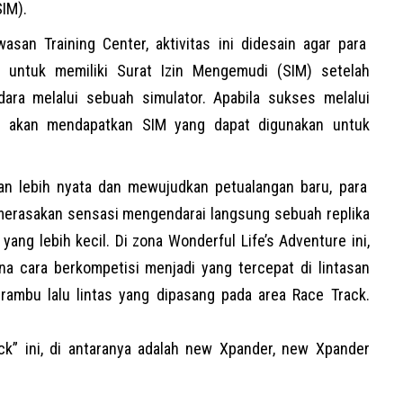
IM).
asan Training Center, aktivitas ini didesain agar para
 untuk memiliki Surat Izin Mengemudi (SIM) setelah
dara melalui sebuah simulator. Apabila sukses melalui
ng akan mendapatkan SIM yang dapat digunakan untuk
n lebih nyata dan mewujudkan petualangan baru, para
merasakan sensasi mengendarai langsung sebuah replika
ang lebih kecil. Di zona Wonderful Life’s Adventure ini,
ana cara berkompetisi menjadi yang tercepat di lintasan
ambu lalu lintas yang dipasang pada area Race Track.
ck” ini, di antaranya adalah new
Xpander
, new Xpander