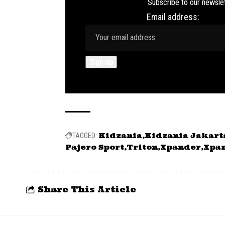
Subscribe to our newslet
Email address:
Kidzania
Kidzania Jakart
TAGGED:
Pajero Sport
Triton
Xpander
Xpan
Share This Article