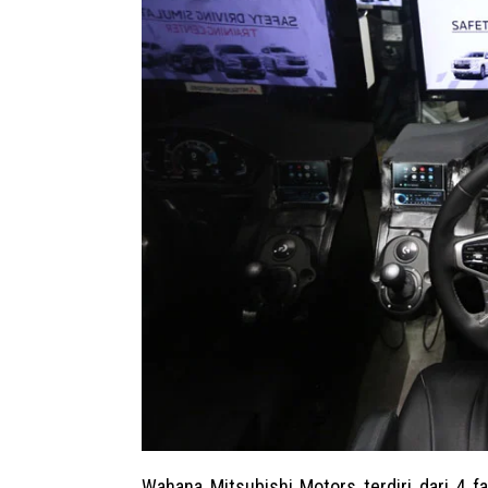
Wahana Mitsubishi Motors terdiri dari 4 fas