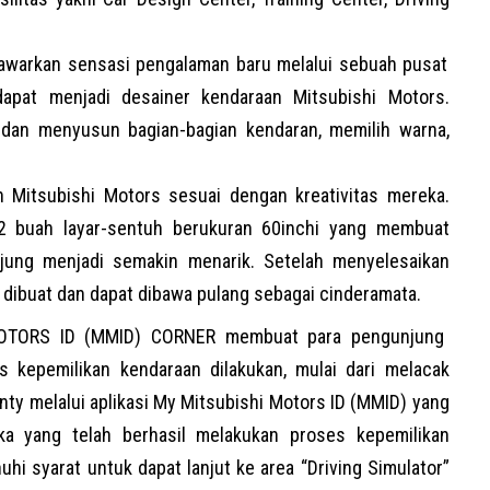
warkan sensasi pengalaman baru melalui sebuah pusat
apat menjadi desainer kendaraan Mitsubishi Motors.
 dan menyusun bagian-bagian kendaran, memilih warna,
n Mitsubishi Motors sesuai dengan kreativitas mereka.
 2 buah layar-sentuh berukuran 60inchi yang membuat
njung menjadi semakin menarik. Setelah menyelesaikan
dibuat dan dapat dibawa pulang sebagai cinderamata.
MOTORS ID (MMID) CORNER membuat para pengunjung
 kepemilikan kendaraan dilakukan, mulai dari melacak
ty melalui aplikasi My Mitsubishi Motors ID (MMID) yang
ka yang telah berhasil melakukan proses kepemilikan
hi syarat untuk dapat lanjut ke area “Driving Simulator”