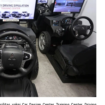
ilitas yakni Car Design Center, Training Center, Driving