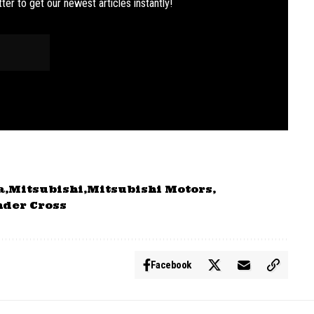
ter to get our newest articles instantly!
a
Mitsubishi
Mitsubishi Motors
der Cross
Facebook