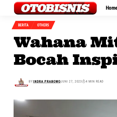
Hom
BERITA
OTHERS
Wahana Mit
Bocah Inspi
BY
INDRA PRABOWO
JUNI 27, 2023
4 MIN READ