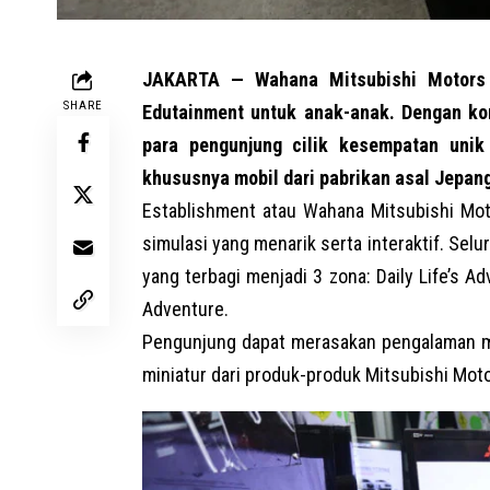
JAKARTA — Wahana Mitsubishi Motors d
SHARE
Edutainment untuk anak-anak. Dengan ko
para pengunjung cilik kesempatan unik
khususnya mobil dari pabrikan asal Jepang
Establishment atau Wahana Mitsubishi Moto
simulasi yang menarik serta interaktif. Se
yang terbagi menjadi 3 zona: Daily Life’s A
Adventure.
Pengunjung dapat merasakan pengalaman m
miniatur dari produk-produk Mitsubishi Motor