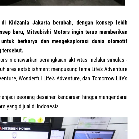
i Kidzania Jakarta berubah, dengan konsep lebih
nsep baru, Mitsubishi Motors ingin terus memberikan
 untuk berkarya dan mengeksplorasi dunia otomotif
 tersebut.
rs menawarkan serangkaian aktivitas melalui simulasi-
luruh area establishment mengusung tema Life’s Adventure
dventure, Wonderful Life’s Adventure, dan Tomorrow Life’s
enjadi seorang desainer kendaraan hingga mengendarai
s yang dijual di Indonesia.