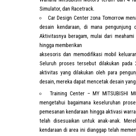
Simulator, dan Racetrack.
Car Design Center zona Tomorrow mena
desain kendaraan, di mana pengunjung d
Aktivitasnya beragam, mulai dari meahami
hingga memberikan
aksesoris dan memodifikasi mobil keluara
Seluruh proses tersebut dilakukan pada
aktivitas yang dilakukan oleh para pengu
desain, mereka dapat mencetak desain yang 
Training Center – MY MITSUBISHI 
mengetahui bagaimana keseluruhan proses
pemesanan kendaraan hingga aktivasi warran
telah disesuaikan untuk anak-anak. Mere
kendaraan di area ini dianggap telah memenu