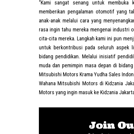
“Kami sangat senang untuk membuka ke
memberikan pengalaman otomotif yang tak
anak-anak melalui cara yang menyenangka
rasa ingin tahu mereka mengenai industri 
cita-cita mereka. Langkah kami ini pun men
untuk berkontribusi pada seluruh aspek l
bidang pendidikan. Melalui inisiatif pend
muda dan pemimpin masa depan di bidang ot
Mitsubishi Motors Krama Yudha Sales Indon
Wahana Mitsubishi Motors di Kidzania Jaka
Motors yang ingin masuk ke Kidzania Jakart
Join Ou