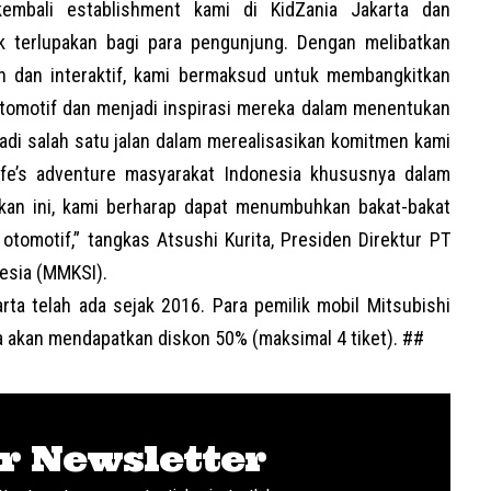
mbali establishment kami di KidZania Jakarta dan
 terlupakan bagi para pengunjung. Dengan melibatkan
n dan interaktif, kami bermaksud untuk membangkitkan
otomotif dan menjadi inspirasi mereka dalam menentukan
jadi salah satu jalan dalam merealisasikan komitmen kami
ife’s adventure masyarakat Indonesia khususnya dalam
idikan ini, kami berharap dapat menumbuhkan bakat-bakat
omotif,” tangkas Atsushi Kurita, Presiden Direktur PT
esia (
MMKSI
).
rta telah ada sejak 2016. Para pemilik mobil Mitsubishi
a akan mendapatkan diskon 50% (maksimal 4 tiket). ##
r Newsletter