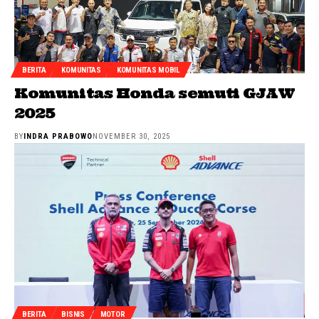
BERITA
KOMUNITAS
KOMUNITAS MOBIL
Komunitas Honda semuti GJAW
2025
BY
INDRA PRABOWO
NOVEMBER 30, 2025
BERITA
BISNIS
MOTOR