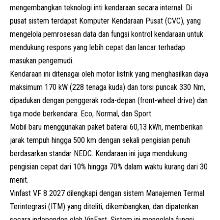
mengembangkan teknologi inti kendaraan secara internal. Di
pusat sistem terdapat Komputer Kendaraan Pusat (CVC), yang
mengelola pemrosesan data dan fungsi kontrol kendaraan untuk
mendukung respons yang lebih cepat dan lancar terhadap
masukan pengemudi.
Kendaraan ini ditenagai oleh motor listrik yang menghasilkan daya
maksimum 170 kW (228 tenaga kuda) dan torsi puncak 330 Nm,
dipadukan dengan penggerak roda-depan (front-wheel drive) dan
tiga mode berkendara: Eco, Normal, dan Sport.
Mobil baru menggunakan paket baterai 60,13 kWh, memberikan
jarak tempuh hingga 500 km dengan sekali pengisian penuh
berdasarkan standar NEDC. Kendaraan ini juga mendukung
pengisian cepat dari 10% hingga 70% dalam waktu kurang dari 30
menit.
Vinfast VF 8 2027 dilengkapi dengan sistem Manajemen Termal
Terintegrasi (ITM) yang diteliti, dikembangkan, dan dipatenkan
secara independen oleh VinFast. Sistem ini mengelola fungsi