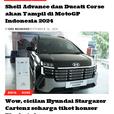
Shell Advance dan Ducati Corse
akan Tampil di MotoGP
Indonesia 2024
BY
EKO NUGROHO
SEPTEMBER 26, 2024
BERITA
BISNIS
Wow, cicilan Hyundai Stargazer
Cartenz seharga tiket konser