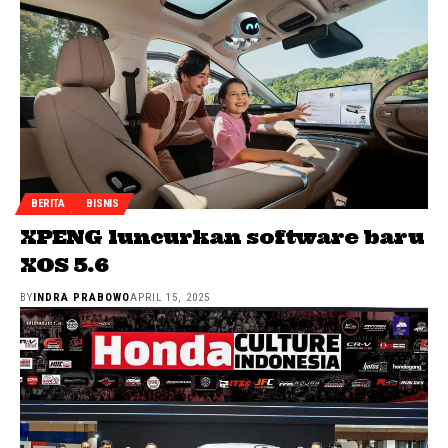
BERITA
BISNIS
XPENG luncurkan software baru
XOS 5.6
BY
INDRA PRABOWO
APRIL 15, 2025