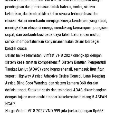
pendinginan dan pemanasan untuk baterai, motor, sistem
kelistrikan, dan kontrol iklim kabin secara terkoordinasi dan
efisien. Hal ini membantu menjaga kinerja kendaraan yang stabil,
meningkatkan efisiensi energi, mendukung kemampuan pengisian
cepat, dan berkontribusi pada daya tahan baterai dan motor,
sambil mempertahankan kenyamanan kabin dalam berbagai
kondisi cuaca.
Dalam hal keselamatan, Vinfast VF 8 2027 dilengkapi dengan
sistem keselamatan komprehensif. Sistem Bantuan Pengemudi
Tingkat Lanjut (ADAS) yang komprehensif, termasuk fitur-fitur
seperti Highway Assist, Adaptive Cruise Control, Lane Keeping
Assist, Blind Spot Warning, dan sistem kamera 360 derajat
definisi tinggi. Struktur sasis dan teknologi ADAS dikembangkan
dengan tujuan memenuhi standar keselamatan bintang 5 ASEAN
NCAP.
Harga Vinfast VF 8 2027 VND 999 juta (setara dengan Rp668