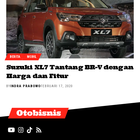
BERITA
MOBIL
Suzuki XL7 Tantang BR-V dengan
Harga dan Fitur
BY
INDRA PRABOWO
FEBRUARI 17, 2020
Otobisnis