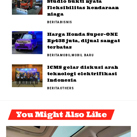
Studio bukti nyata
fleksibilitas kendaraan
niaga
BERITA
BISNIS
Harga Honda Super-ONE
Rp438 juta, dijual sangat
terbatas
BERITA
MOBIL
MOBIL BARU
ICMS gelar diskusi arah
teknologi elektrifikasi
Indonesia
BERITA
OTHERS
You Might Also Like