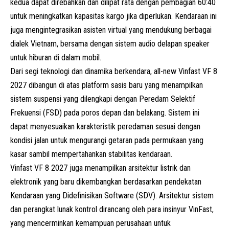
kedua dapat direbahkan dan dilipat rata dengan pembagian 60:40
untuk meningkatkan kapasitas kargo jika diperlukan. Kendaraan ini
juga mengintegrasikan asisten virtual yang mendukung berbagai
dialek Vietnam, bersama dengan sistem audio delapan speaker
untuk hiburan di dalam mobil.
Dari segi teknologi dan dinamika berkendara, all-new Vinfast VF 8
2027 dibangun di atas platform sasis baru yang menampilkan
sistem suspensi yang dilengkapi dengan Peredam Selektif
Frekuensi (FSD) pada poros depan dan belakang. Sistem ini
dapat menyesuaikan karakteristik peredaman sesuai dengan
kondisi jalan untuk mengurangi getaran pada permukaan yang
kasar sambil mempertahankan stabilitas kendaraan.
Vinfast VF 8 2027 juga menampilkan arsitektur listrik dan
elektronik yang baru dikembangkan berdasarkan pendekatan
Kendaraan yang Didefinisikan Software (SDV). Arsitektur sistem
dan perangkat lunak kontrol dirancang oleh para insinyur VinFast,
yang mencerminkan kemampuan perusahaan untuk