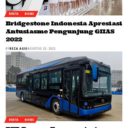
BERITA
BISNIS
Bridgestone Indonesia Apresiasi
Antusiasme Pengunjung GIIAS
2022
BY
REZA AGIS
AGUSTUS 25, 2022
BERITA
BISNIS