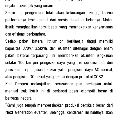
di jalan menanjak yang curam.
Selain itu, pengemudi tidak akan kekurangan tenaga, karena
performanya lebih unggul dari mesin diesel di kelasnya. Motor
listrik menghasilkan torsi besar yang meningkatkan kenyamanan
dan efisiensi berkendara.
Setiap paket baterai lithium-ion berkinerja tinggi memiliki
kapasitas 370V/13.5kWh, dan eCanter ditenagai dengan enam
paket baterai terpasang. Ini memberikan eCanter jangkauan
sekitar 100 km per pengisian daya, yang mampu diisi oleh dua
jenis sistem pengisian baterai, yakni pengisian daya AC normal,
atau pengisian DC cepat yang sesuai dengan protokol CCS2.
Karl Deppen melanjutkan, perusahaan pun bertujuan untuk
menjual truk listrik ini di berbagai pasar otomotif besar di
berbagai negara.
“Kami juga tengah mempersiapkan produksi berskala besar dari
Next Generation eCanter. Sehingga, kendaraan ini nantinya akan