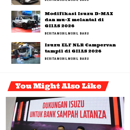
Modifikasi Isuzu D-MAX
dan mu-X melantai di
GIIAS 2026
BERITA
MOBIL
MOBIL BARU
Isuzu ELF NLR Campervan
tampil di GIIAS 2026
BERITA
MOBIL
MOBIL BARU
You Might Also Like