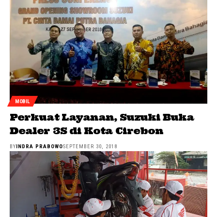
MOBIL
Perkuat Layanan, Suzuki Buka
Dealer 3S di Kota Cirebon
BY
INDRA PRABOWO
SEPTEMBER 30, 2018