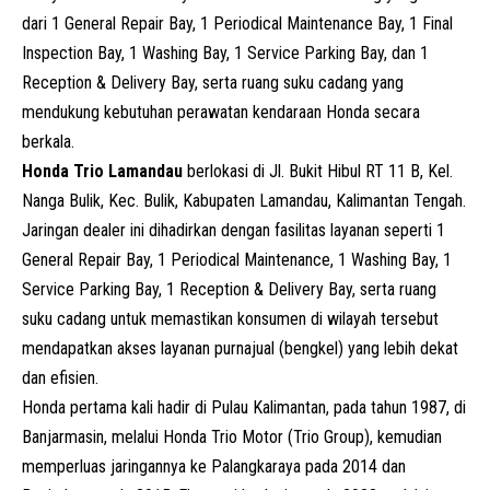
dari 1 General Repair Bay, 1 Periodical Maintenance Bay, 1 Final
Inspection Bay, 1 Washing Bay, 1 Service Parking Bay, dan 1
Reception & Delivery Bay, serta ruang suku cadang yang
mendukung kebutuhan perawatan kendaraan Honda secara
berkala.
Honda Trio Lamandau
berlokasi di Jl. Bukit Hibul RT 11 B, Kel.
Nanga Bulik, Kec. Bulik, Kabupaten Lamandau, Kalimantan Tengah.
Jaringan dealer ini dihadirkan dengan fasilitas layanan seperti 1
General Repair Bay, 1 Periodical Maintenance, 1 Washing Bay, 1
Service Parking Bay, 1 Reception & Delivery Bay, serta ruang
suku cadang untuk memastikan konsumen di wilayah tersebut
mendapatkan akses layanan purnajual (bengkel) yang lebih dekat
dan efisien.
Honda pertama kali hadir di Pulau Kalimantan, pada tahun 1987, di
Banjarmasin
, melalui Honda Trio Motor (Trio Group), kemudian
memperluas jaringannya ke Palangkaraya pada 2014 dan