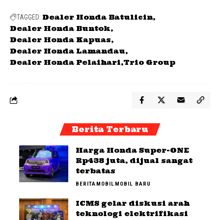
Dealer Honda Batulicin
TAGGED:
Dealer Honda Buntok
Dealer Honda Kapuas
Dealer Honda Lamandau
Dealer Honda Pelaihari
Trio Group
Berita Terbaru
Harga Honda Super-ONE
Rp438 juta, dijual sangat
terbatas
BERITA
MOBIL
MOBIL BARU
ICMS gelar diskusi arah
teknologi elektrifikasi