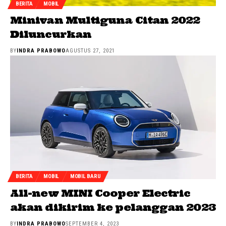
BERITA
MOBIL
Minivan Multiguna Citan 2022
Diluncurkan
BY
INDRA PRABOWO
AGUSTUS 27, 2021
BERITA
MOBIL
MOBIL BARU
All-new MINI Cooper Electric
akan dikirim ke pelanggan 2023
BY
INDRA PRABOWO
SEPTEMBER 4, 2023