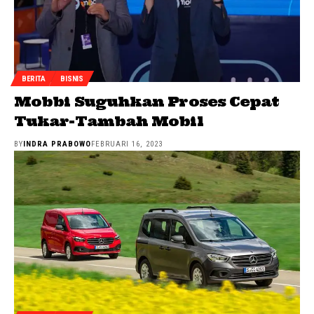
BERITA
BISNIS
Mobbi Suguhkan Proses Cepat
Tukar-Tambah Mobil
BY
INDRA PRABOWO
FEBRUARI 16, 2023