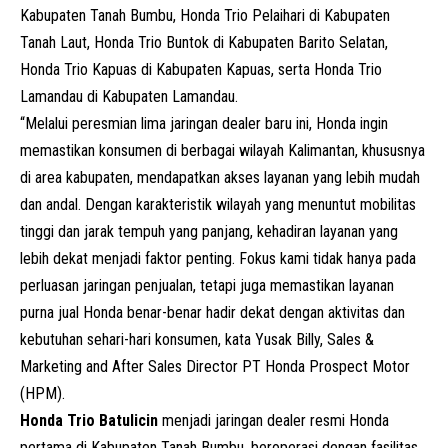
Kabupaten Tanah Bumbu, Honda Trio Pelaihari di Kabupaten
Tanah Laut, Honda Trio Buntok di Kabupaten Barito Selatan,
Honda Trio Kapuas di Kabupaten Kapuas, serta Honda Trio
Lamandau di Kabupaten Lamandau.
“Melalui peresmian lima jaringan dealer baru ini, Honda ingin
memastikan konsumen di berbagai wilayah Kalimantan, khususnya
di area kabupaten, mendapatkan akses layanan yang lebih mudah
dan andal. Dengan karakteristik wilayah yang menuntut mobilitas
tinggi dan jarak tempuh yang panjang, kehadiran layanan yang
lebih dekat menjadi faktor penting. Fokus kami tidak hanya pada
perluasan jaringan penjualan, tetapi juga memastikan layanan
purna jual Honda benar-benar hadir dekat dengan aktivitas dan
kebutuhan sehari-hari konsumen, kata Yusak Billy, Sales &
Marketing and After Sales Director PT Honda Prospect Motor
(
HPM
).
Honda Trio Batulicin
menjadi jaringan dealer resmi Honda
pertama di Kabupaten Tanah Bumbu, beroperasi dengan fasilitas