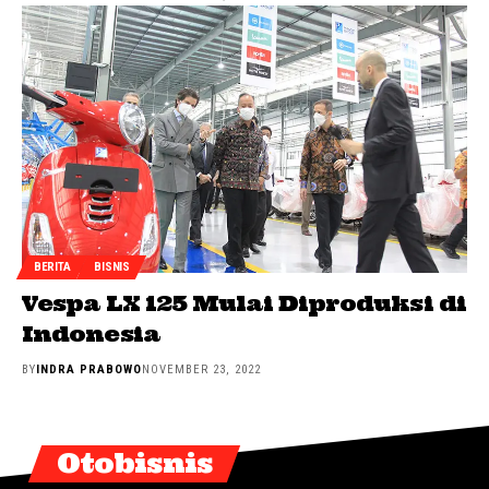
BERITA
BISNIS
Vespa LX 125 Mulai Diproduksi di
Indonesia
BY
INDRA PRABOWO
NOVEMBER 23, 2022
Otobisnis