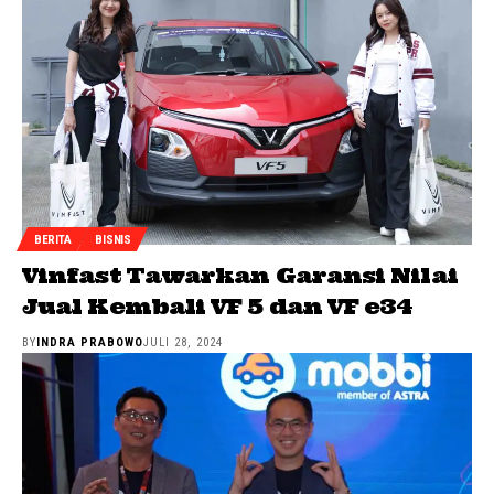
BERITA
BISNIS
Vinfast Tawarkan Garansi Nilai
Jual Kembali VF 5 dan VF e34
BY
INDRA PRABOWO
JULI 28, 2024