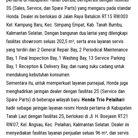
3S (Sales, Service, dan Spare Parts) yang mengacu pada standar
Honda. Dealer ini berlokasi di Jalan Raya Batulicin RT.15 RW.003
Kel. Kampung Baru, Kec. Simpang Empat, Kab. Tanah Bumbu,
Kalimantan Selatan. Dengan bangunan dua lantai yang dilengkapi
fasilitas showroom seluas 202,5 m², serta area layanan servis
yang terdiri dari 2 General Repair Bay, 2 Periodical Maintenance
Bay, 1 Final Inspection Bay, 1 Washing Bay, 13 Service Parking
Bay, 1 Reception & Delivery Bay, dan ruang suku cadang untuk
mendukung kebutuhan konsumen.
Sementara itu, untuk memperkuat layanan purnajual, Honda juga
menghadirkan jaringan dealer dengan fasilitas 2S (Service dan
Spare Parts) di beberapa wilayah baru.
Honda Trio Pelaihari
hadir sebagai jaringan layanan resmi Honda pertama di Kabupaten
Tanah Laut dengan fasilitas 2S, berlokasi di Jl. H. Boejasin RT.21
RW.07, Kel. Angsau, Kec. Pelaihari, Kalimantan Selatan. Dealer ini
menyediakan fasilitas layanan penjualan seluas 96 m², dan servis