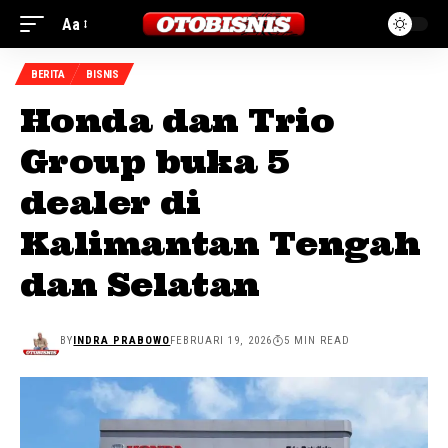
Aa
BERITA
BISNIS
Honda dan Trio
Group buka 5
dealer di
Kalimantan Tengah
dan Selatan
BY
INDRA PRABOWO
FEBRUARI 19, 2026
5 MIN READ