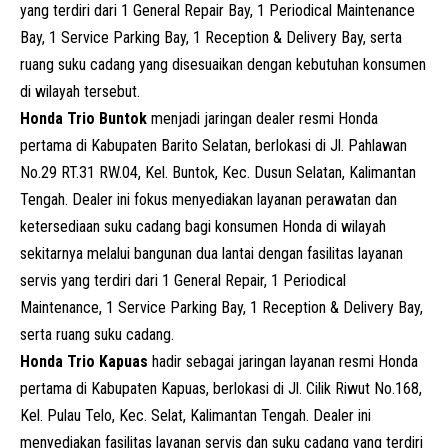
yang terdiri dari 1 General Repair Bay, 1 Periodical Maintenance
Bay, 1 Service Parking Bay, 1 Reception & Delivery Bay, serta
ruang suku cadang yang disesuaikan dengan kebutuhan konsumen
di wilayah tersebut.
Honda Trio Buntok
menjadi jaringan dealer resmi Honda
pertama di Kabupaten Barito Selatan, berlokasi di Jl. Pahlawan
No.29 RT.31 RW.04, Kel. Buntok, Kec. Dusun Selatan, Kalimantan
Tengah. Dealer ini fokus menyediakan layanan perawatan dan
ketersediaan suku cadang bagi konsumen Honda di wilayah
sekitarnya melalui bangunan dua lantai dengan fasilitas layanan
servis yang terdiri dari 1 General Repair, 1 Periodical
Maintenance, 1 Service Parking Bay, 1 Reception & Delivery Bay,
serta ruang suku cadang.
Honda Trio Kapuas
hadir sebagai jaringan layanan resmi Honda
pertama di Kabupaten Kapuas, berlokasi di Jl. Cilik Riwut No.168,
Kel. Pulau Telo, Kec. Selat, Kalimantan Tengah. Dealer ini
menyediakan fasilitas layanan servis dan suku cadang yang terdiri