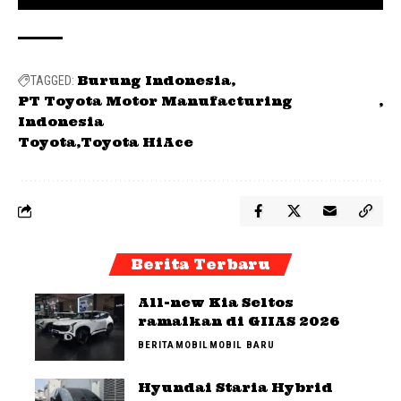
Burung Indonesia
TAGGED:
PT Toyota Motor Manufacturing
Indonesia
Toyota
Toyota HiAce
Berita Terbaru
All-new Kia Seltos
ramaikan di GIIAS 2026
BERITA
MOBIL
MOBIL BARU
Hyundai Staria Hybrid