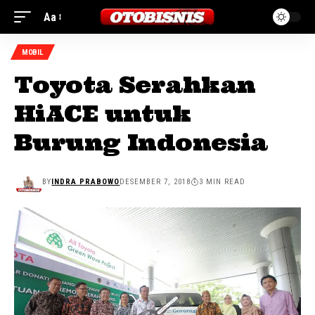
Aa
MOBIL
Toyota Serahkan
HiACE untuk
Burung Indonesia
BY
INDRA PRABOWO
DESEMBER 7, 2018
3 MIN READ