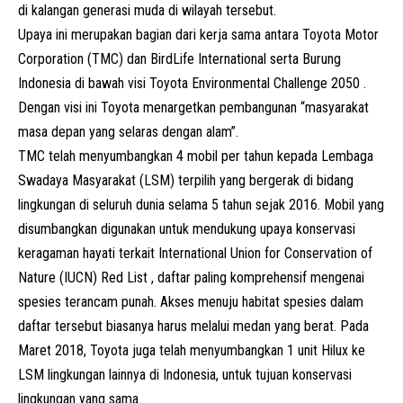
di kalangan generasi muda di wilayah tersebut.
Upaya ini merupakan bagian dari kerja sama antara Toyota Motor
Corporation (TMC) dan BirdLife International serta Burung
Indonesia di bawah visi Toyota Environmental Challenge 2050 .
Dengan visi ini Toyota menargetkan pembangunan “masyarakat
masa depan yang selaras dengan alam”.
TMC telah menyumbangkan 4 mobil per tahun kepada Lembaga
Swadaya Masyarakat (LSM) terpilih yang bergerak di bidang
lingkungan di seluruh dunia selama 5 tahun sejak 2016. Mobil yang
disumbangkan digunakan untuk mendukung upaya konservasi
keragaman hayati terkait International Union for Conservation of
Nature (IUCN) Red List , daftar paling komprehensif mengenai
spesies terancam punah. Akses menuju habitat spesies dalam
daftar tersebut biasanya harus melalui medan yang berat. Pada
Maret 2018, Toyota juga telah menyumbangkan 1 unit Hilux ke
LSM lingkungan lainnya di Indonesia, untuk tujuan konservasi
lingkungan yang sama.