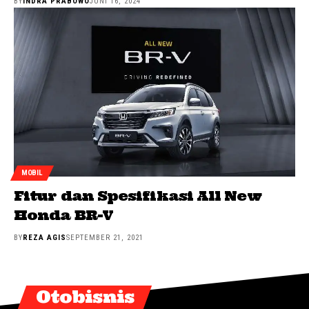
BY
INDRA PRABOWO
JUNI 16, 2024
MOBIL
Fitur dan Spesifikasi All New
Honda BR-V
BY
REZA AGIS
SEPTEMBER 21, 2021
Otobisnis