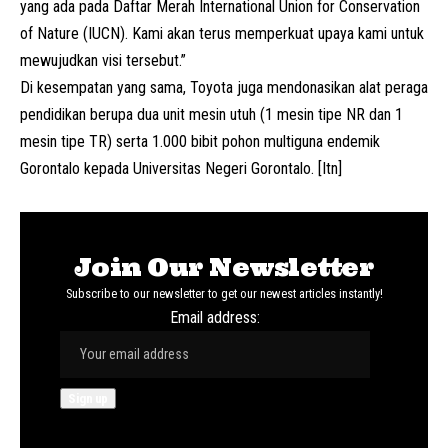
yang ada pada Daftar Merah International Union for Conservation
of Nature (IUCN). Kami akan terus memperkuat upaya kami untuk
mewujudkan visi tersebut.”
Di kesempatan yang sama, Toyota juga mendonasikan alat peraga
pendidikan berupa dua unit mesin utuh (1 mesin tipe NR dan 1
mesin tipe TR) serta 1.000 bibit pohon multiguna endemik
Gorontalo kepada Universitas Negeri Gorontalo. [Itn]
Join Our Newsletter
Subscribe to our newsletter to get our newest articles instantly!
Email address: