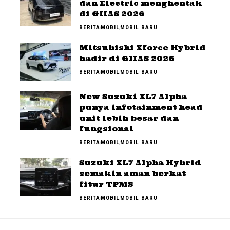
dan Electric menghentak
di GIIAS 2026
BERITA
MOBIL
MOBIL BARU
Mitsubishi Xforce Hybrid
hadir di GIIAS 2026
BERITA
MOBIL
MOBIL BARU
New Suzuki XL7 Alpha
punya infotainment head
unit lebih besar dan
fungsional
BERITA
MOBIL
MOBIL BARU
Suzuki XL7 Alpha Hybrid
semakin aman berkat
fitur TPMS
BERITA
MOBIL
MOBIL BARU