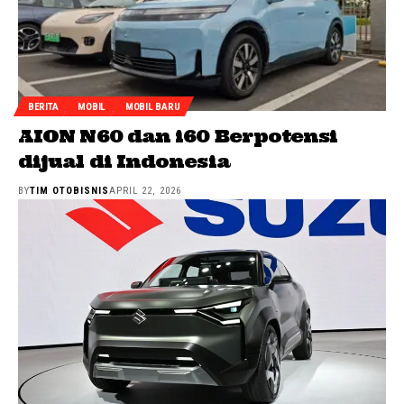
BERITA
MOBIL
MOBIL BARU
AION N60 dan i60 Berpotensi
dijual di Indonesia
BY
TIM OTOBISNIS
APRIL 22, 2026