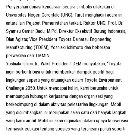
Penyerahan donasi kendaraan secara simbolis dilakukan di
Universitas Negeri Gorontalo (UNG). Turut menghadiri acara ini
antara lain Pejabat Pemerintahan terkait; Rektor UNG, Prof. Dr.
Syamsu Qamar Badu, M.Pd; Direktur Eksekutif Burung Indonesia,
Dian Agista; Vice President Toyota Daihatsu Engineering
Manufacturing (TDEM), Yoshiaki Ishimoto dan beberapa
perwakilan dari TMMIN.
Yoshiaki Ishimoto, Wakil Presiden TDEM menyatakan, “Toyota
ingin berkontribusi untuk memberikan dampak positif bagi
lingkungan seperti yang dituangkan dalam Toyota Environment
Challenge 2050. Untuk mencapai hal ini, kami berusaha untuk
membangun hubungan kerjasama dengan organisasi yang
berkecimpung di dalam aktivitas pelestarian lingkungan. Mobil
yang disumbangkan ini merupakan salah satu dari banyak langkah
yang kami ambil. Mobil ini akan digunakan dalam upaya konservasi
termasuk edukasi tentang spesies yang terancam punah seperti