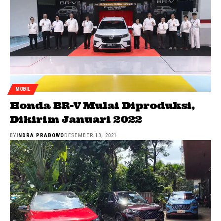
MOBIL
Honda BR-V Mulai Diproduksi,
Dikirim Januari 2022
BY
INDRA PRABOWO
DESEMBER 13, 2021