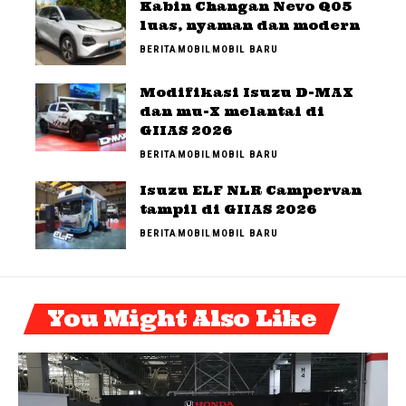
Kabin Changan Nevo Q05
luas, nyaman dan modern
BERITA
MOBIL
MOBIL BARU
Modifikasi Isuzu D-MAX
dan mu-X melantai di
GIIAS 2026
BERITA
MOBIL
MOBIL BARU
Isuzu ELF NLR Campervan
tampil di GIIAS 2026
BERITA
MOBIL
MOBIL BARU
You Might Also Like