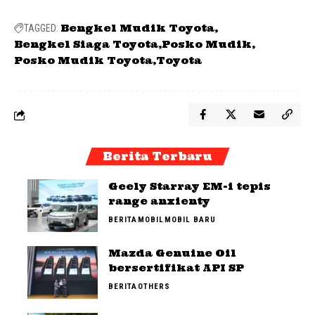
Bengkel Mudik Toyota
TAGGED:
Bengkel Siaga Toyota
Posko Mudik
Posko Mudik Toyota
Toyota
Berita Terbaru
Geely Starray EM-i tepis
range anxienty
BERITA
MOBIL
MOBIL BARU
Mazda Genuine Oil
bersertifikat API SP
BERITA
OTHERS