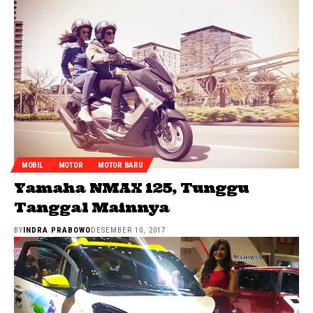
MOBIL
MOTOR
MOTOR BARU
Yamaha NMAX 125, Tunggu
Tanggal Mainnya
BY
INDRA PRABOWO
DESEMBER 10, 2017