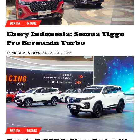
BERITA
MOBIL
Chery Indonesia: Semua Tiggo
Pro Bermesin Turbo
BY
INDRA PRABOWO
JANUARI 31, 2022
BERITA
BISNIS