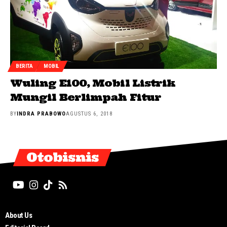
BERITA
MOBIL
Wuling E100, Mobil Listrik
Mungil Berlimpah Fitur
BY
INDRA PRABOWO
AGUSTUS 6, 2018
Otobisnis
About Us