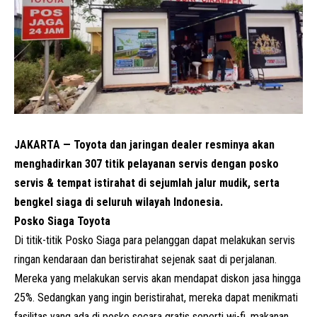
JAKARTA — Toyota dan jaringan dealer resminya akan
menghadirkan 307 titik pelayanan servis dengan posko
servis & tempat istirahat di sejumlah jalur mudik, serta
bengkel siaga di seluruh wilayah Indonesia.
Posko Siaga Toyota
Di titik-titik Posko Siaga para pelanggan dapat melakukan servis
ringan kendaraan dan beristirahat sejenak saat di perjalanan.
Mereka yang melakukan servis akan mendapat diskon jasa hingga
25%. Sedangkan yang ingin beristirahat, mereka dapat menikmati
fasilitas yang ada di posko secara gratis seperti wi-fi, makanan