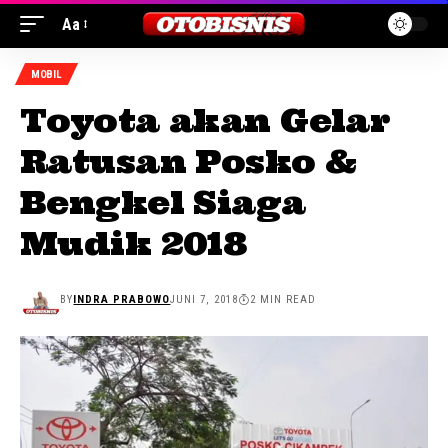
Aa
MOBIL
Toyota akan Gelar
Ratusan Posko &
Bengkel Siaga
Mudik 2018
BY
INDRA PRABOWO
JUNI 7, 2018
2 MIN READ