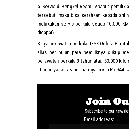
Servis di Bengkel Resmi. Apabila pemili
tersebut, maka bisa serahkan kepada ahli
melakukan servis berkala setiap 10.000 KM
dicapai).
Biaya perawatan berkala DFSK Gelora E untuk
alias per bulan para pemiliknya cukup m
perawatan berkala 3 tahun atau 50.000 kil
atau biaya servis per harinya cuma Rp 944 s
Join Ou
Subscribe to our newslet
Email address: