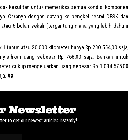
k agak kesulitan untuk memeriksa semua kondisi komponen
nya. Caranya dengan datang ke bengkel resmi DFSK dan
 atau 6 bulan sekali (tergantung mana yang lebih dahulu
 1 tahun atau 20.000 kilometer hanya Rp 280.554,00 saja,
enyisihkan uang sebesar Rp 768,00 saja. Bahkan untuk
ometer cukup mengeluarkan uang sebesar Rp 1.034.575,00
aja. ##
r Newsletter
ter to get our newest articles instantly!