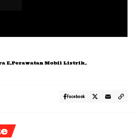
ra E
Perawatan Mobil Listrik
Facebook
ke