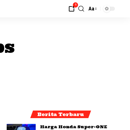
9
Aa
ps
Berita Terbaru
Harga Honda Super-ONE