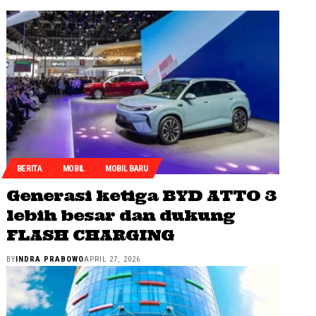
BERITA
MOBIL
MOBIL BARU
Generasi ketiga BYD ATTO 3
lebih besar dan dukung
FLASH CHARGING
BY
INDRA PRABOWO
APRIL 27, 2026