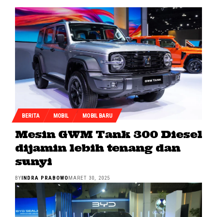
BERITA
MOBIL
MOBIL BARU
Mesin GWM Tank 300 Diesel
dijamin lebih tenang dan
sunyi
BY
INDRA PRABOWO
MARET 30, 2025