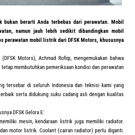
k bukan berarti Anda terbebas dari perawatan. Mobil
awatan, namun jauh lebih sedikit dibandingkan mobil
ips perawatan mobil listrik dari DFSK Motors, khususnya
(DFSK Motors), Achmad Rofiqi, mengemukakan bahwa
uga tetap membutuhkan pemeriksaan kondisi dan perawatan
g tersebar di seluruh Indonesia dan teknisi kami yang
terbaik serta didukung suku cadang asli dengan kualitas
susnya DFSK Gelora E:
emiliki mesin, kendaraan listrik juga memiliki radiator.
an motor listrik. Coolant (cairan radiator) perlu diganti.