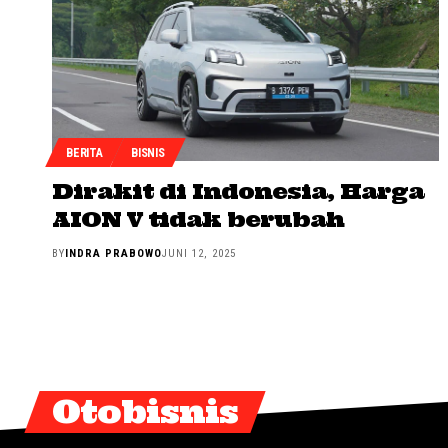
BERITA
BISNIS
Dirakit di Indonesia, Harga
AION V tidak berubah
BY
INDRA PRABOWO
JUNI 12, 2025
Otobisnis