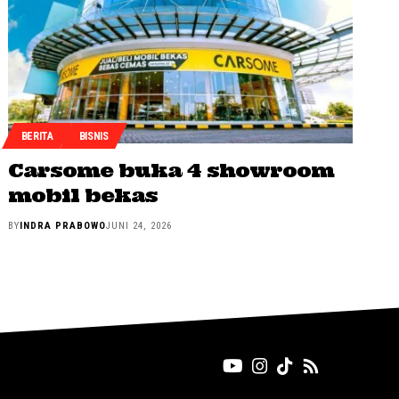
BERITA
BISNIS
Carsome buka 4 showroom
mobil bekas
BY
INDRA PRABOWO
JUNI 24, 2026