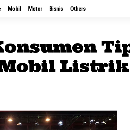
e
Mobil
Motor
Bisnis
Others
Konsumen Ti
Mobil Listrik