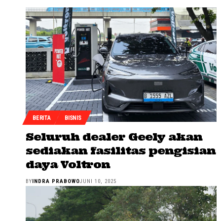
BERITA
BISNIS
Seluruh dealer Geely akan
sediakan fasilitas pengisian
daya Voltron
BY
INDRA PRABOWO
JUNI 10, 2025