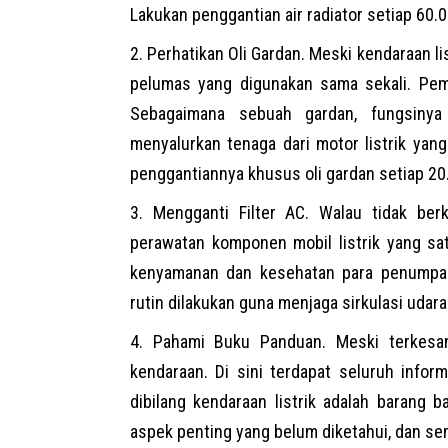
Lakukan penggantian air radiator setiap 60.
Perhatikan Oli Gardan. Meski
kendaraan lis
pelumas yang digunakan sama sekali. Pemi
Sebagaimana sebuah gardan, fungsinya
menyalurkan tenaga dari motor listrik yan
penggantiannya khusus oli gardan setiap 2
Mengganti Filter AC. Walau tidak ber
perawatan komponen mobil listrik yang sa
kenyamanan dan kesehatan para penumpang.
rutin dilakukan guna menjaga sirkulasi udara
Pahami Buku Panduan. Meski terkesa
kendaraan. Di sini terdapat seluruh inform
dibilang kendaraan listrik adalah barang 
aspek penting yang belum diketahui, dan se