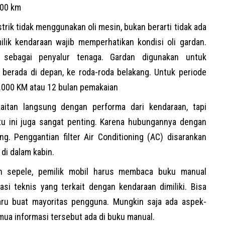
000 km
trik
tidak menggunakan oli mesin, bukan berarti tidak ada
lik kendaraan wajib memperhatikan kondisi oli gardan.
 sebagai penyalur tenaga. Gardan digunakan untuk
g berada di depan, ke roda-roda belakang. Untuk periode
0.000 KM atau 12 bulan pemakaian
kaitan langsung dengan performa dari kendaraan, tapi
tu ini juga sangat penting. Karena hubungannya dengan
 Penggantian filter Air Conditioning (AC) disarankan
 di dalam kabin.
n sepele, pemilik mobil harus membaca buku manual
asi teknis yang terkait dengan kendaraan dimiliki. Bisa
baru buat mayoritas pengguna. Mungkin saja ada aspek-
mua informasi tersebut ada di buku manual.