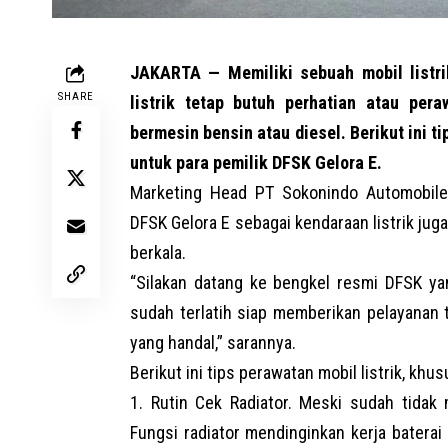
JAKARTA — Memiliki sebuah mobil listri
SHARE
listrik tetap butuh perhatian atau per
bermesin bensin atau diesel. Berikut ini t
untuk para pemilik DFSK Gelora E.
Marketing Head
PT Sokonindo Automobile
DFSK Gelora E sebagai kendaraan listrik j
berkala.
“Silakan datang ke bengkel resmi DFSK yan
sudah terlatih siap memberikan pelayanan 
yang handal,” sarannya.
Berikut ini tips perawatan mobil listrik, khu
Rutin Cek Radiator. Meski sudah tidak m
Fungsi radiator mendinginkan kerja baterai d