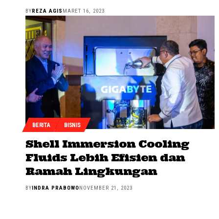
BY
REZA AGIS
MARET 16, 2023
BERITA
BISNIS
Shell Immersion Cooling
Fluids Lebih Efisien dan
Ramah Lingkungan
BY
INDRA PRABOWO
NOVEMBER 21, 2023