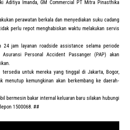
izki Aditiya Imanda, GM Commercial
PT Mitra Pinasthika
akukan perawatan berkala dan menyediakan suku cadang
tidak perlu repot menghabiskan waktu melakukan servis
n 24 jam layanan roadside assistance selama periode
l Asuransi Personal Accident Passanger (PAP) akan
ikan.
i tersedia untuk mereka yang tinggal di Jakarta, Bogor,
dak menutup kemungkinan akan berkembang ke daerah-
obil bermesin bakar internal keluaran baru silakan hubungi
elepon 1500068. ##