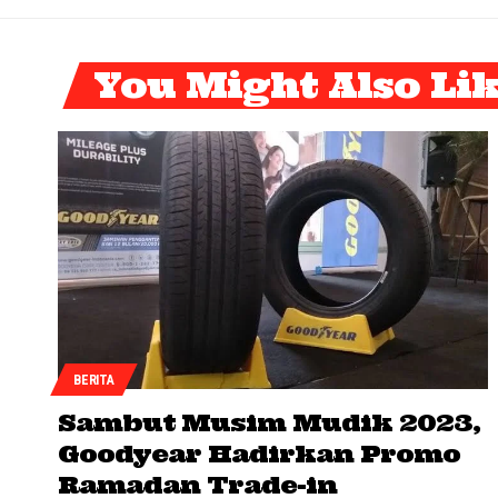
You Might Also Li
BERITA
Sambut Musim Mudik 2023,
Goodyear Hadirkan Promo
Ramadan Trade-in