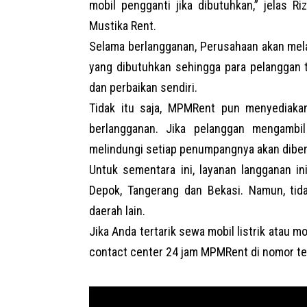
mobil pengganti jika dibutuhkan,” jelas R
Mustika Rent
.
Selama berlangganan, Perusahaan akan mel
yang dibutuhkan sehingga para pelanggan 
dan perbaikan sendiri.
Tidak itu saja, MPMRent pun menyediaka
berlangganan. Jika pelanggan mengambi
melindungi setiap penumpangnya akan diber
Untuk sementara ini, layanan langganan in
Depok, Tangerang dan Bekasi. Namun, ti
daerah lain.
Jika Anda tertarik sewa mobil listrik atau m
contact center 24 jam MPMRent di nomor t