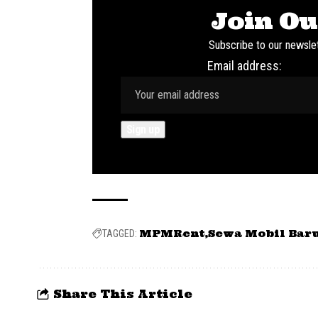
Join Ou
Subscribe to our newslet
Email address:
MPMRent
Sewa Mobil Bar
TAGGED:
Share This Article