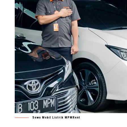
Sewa Mobil Listrik MPMRent