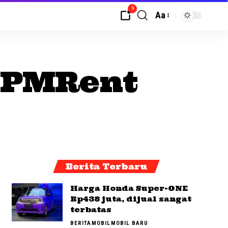
9
Aa
 MPMRent
Berita Terbaru
Harga Honda Super-ONE
Rp438 juta, dijual sangat
terbatas
BERITA
MOBIL
MOBIL BARU