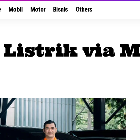
e
Mobil
Motor
Bisnis
Others
 Listrik via