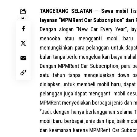
TANGERANG SELATAN — Sewa mobil listr
SHARE
layanan “MPMRent Car Subscription” dari
Dengan slogan “New Car Every Year”, lay
mencoba atau mengganti mobil baru 
memungkinkan para pelanggan untuk dapat 
bulan tanpa perlu mengeluarkan biaya mahal 
Dengan MPMRent Car Subscription, para pe
satu tahun tanpa mengeluarkan down pa
disiapkan untuk membeli
mobil baru
, dapat
pelanggan juga dapat mengganti mobil sesu
MPMRent menyediakan berbagai jenis dan mode
“Jadi, dengan hanya berlangganan selama 1
mobil baru berbagai jenis dan tipe, baik mob
dan keamanan karena MPMRent Car Subscrip