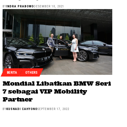
BY
INDRA PRABOWO
DESEMBER 10, 2021
BERITA
OTHERS
Mondial Libatkan BMW Seri
7 sebagai VIP Mobility
Partner
BY
KUSNADI CAHYONO
SEPTEMBER 17, 2022