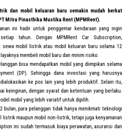
ik dan mobil keluaran baru semakin mudah berkat
 PT Mitra Pinasthika Mustika Rent (MPMRent).
anan ini hadir untuk penggemar kendaraan yang ingin
setiap tahun. Dengan MPMRent Car Subscription,
sewa mobil listrik atau mobil keluaran baru selama 12
layaknya membeli mobil baru dan minim risiko.
langgan bisa mendapatkan mobil yang diimpikan selama
yment (DP). Sehingga dana investasi yang harusnya
 dialokasikan ke pos lain yang lebih produktif. Selain itu,
ai keinginan, dengan syarat dan ketentuan yang berlaku.
l mobil yang lebih variatif untuk dipilih.
2 bulan, para pelanggan tidak hanya menikmati teknologi
il listrik maupun mobil non-listrik, tetapi juga kenyamanan
tion ini sudah termasuk biaya perawatan, asuransi dan