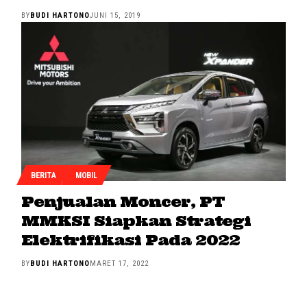
BY
BUDI HARTONO
JUNI 15, 2019
BERITA
MOBIL
Penjualan Moncer, PT
MMKSI Siapkan Strategi
Elektrifikasi Pada 2022
BY
BUDI HARTONO
MARET 17, 2022