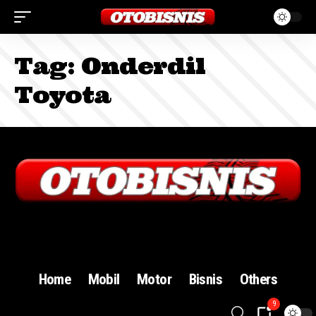
Tag:
Onderdil
Toyota
Sign In
Home
Mobil
Motor
Bisnis
Others
9