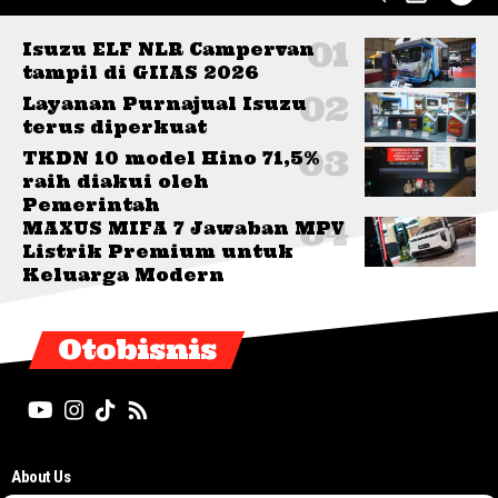
Isuzu ELF NLR Campervan
tampil di GIIAS 2026
Layanan Purnajual Isuzu
terus diperkuat
TKDN 10 model Hino 71,5%
raih diakui oleh
Pemerintah
MAXUS MIFA 7 Jawaban MPV
Listrik Premium untuk
Keluarga Modern
Otobisnis
About Us