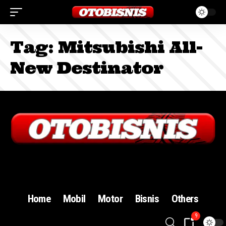
Tag:
Mitsubishi All-
New Destinator
Sign In
Home
Mobil
Motor
Bisnis
Others
9